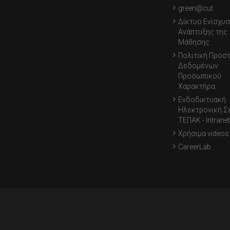
green@cut
Δίκτυο Ενίσχυσ
Ανάπτυξης της
Μάθησης
Πολιτική Προσ
Δεδομένων
Προσωπικού
Χαρακτήρα
Ενδοδικτυακή
Ηλεκτρονική Σ
ΤΕΠΑΚ - Intranet
Χρήσιμα videos
CareerLab