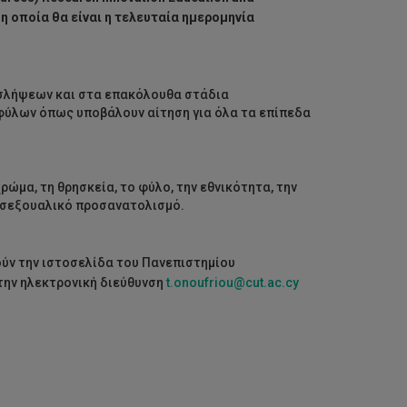
 η οποία θα είναι η τελευταία ημερομηνία
οσλήψεων και στα επακόλουθα στάδια
φύλων όπως υποβάλουν αίτηση για όλα τα επίπεδα
ρώμα, τη θρησκεία, το φύλο, την εθνικότητα, την
ο σεξουαλικό προσανατολισμό.
ύν την ιστοσελίδα του Πανεπιστημίου
την ηλεκτρονική διεύθυνση
t.onoufriou@cut.ac.cy