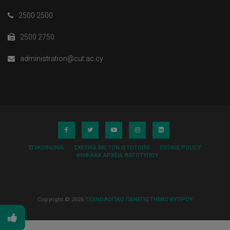
2500 2500
2500 2750
administration@cut.ac.cy
ΕΠΙΚΟΙΝΩΝΊΑ
ΣΧΕΤΙΚΆ ΜΕ ΤΟΝ ΙΣΤΌΤΟΠΟ
COOKIE POLICY
ΨΗΦΙΑΚΆ ΑΡΧΕΊΑ ΛΟΓΌΤΥΠΟΥ
Copyright © 2026
ΤΕΧΝΟΛΟΓΙΚΟ ΠΑΝΕΠΙΣΤΗΜΙΟ ΚΥΠΡΟΥ