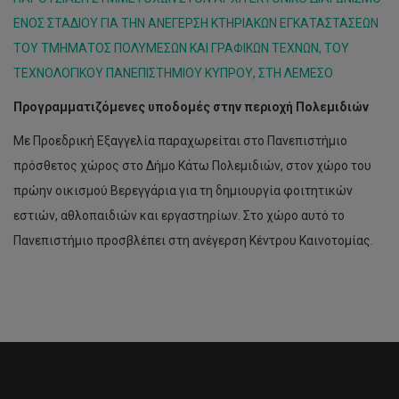
ΕΝΟΣ ΣΤΑΔΙΟΥ ΓΙΑ ΤΗΝ ΑΝΕΓΕΡΣΗ ΚΤΗΡΙΑΚΩΝ ΕΓΚΑΤΑΣΤΑΣΕΩΝ
ΤΟΥ ΤΜΗΜΑΤΟΣ ΠΟΛΥΜΕΣΩΝ ΚΑΙ ΓΡΑΦΙΚΩΝ ΤΕΧΝΩΝ, ΤΟΥ
ΤΕΧΝΟΛΟΓΙΚΟΥ ΠΑΝΕΠΙΣΤΗΜΙΟΥ ΚΥΠΡΟΥ, ΣΤΗ ΛΕΜΕΣΟ
Προγραμματιζόμενες υποδομές στην περιοχή Πολεμιδιών
Με Προεδρική Εξαγγελία παραχωρείται στο Πανεπιστήμιο
πρόσθετος χώρος στο Δήμο Κάτω Πολεμιδιών, στον χώρο του
πρώην οικισμού Βερεγγάρια για τη δημιουργία φοιτητικών
εστιών, αθλοπαιδιών και εργαστηρίων. Στο χώρο αυτό το
Πανεπιστήμιο προσβλέπει στη ανέγερση Κέντρου Καινοτομίας.