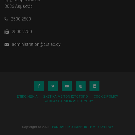
3036 Λεμεσός
2500 2500
2500 2750
administration@cut.ac.cy
ΕΠΙΚΟΙΝΩΝΊΑ
ΣΧΕΤΙΚΆ ΜΕ ΤΟΝ ΙΣΤΌΤΟΠΟ
COOKIE POLICY
ΨΗΦΙΑΚΆ ΑΡΧΕΊΑ ΛΟΓΌΤΥΠΟΥ
Copyright © 2026
ΤΕΧΝΟΛΟΓΙΚΟ ΠΑΝΕΠΙΣΤΗΜΙΟ ΚΥΠΡΟΥ