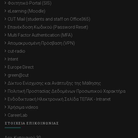
Φοιτητικό Portal (SIS)
eLearning (Moodle)
CUT Mail (students and staff on Office365)
Επανέκδοση Κωδικού (Password Reset)
Multi Factor Authentication (MFA)
Απομακρυσμένη Πρόσβαση (VPN)
cut-radio
Intent
Europe Direct
green@cut
Δίκτυο Ενίσχυσης και Ανάπτυξης της Μάθησης
Πολιτική Προστασίας Δεδομένων Προσωπικού Χαρακτήρα
Ενδοδικτυακή Ηλεκτρονική Σελίδα ΤΕΠΑΚ - Intranet
Χρήσιμα videos
CareerLab
ΣΤΟΙΧΕΙΑ ΕΠΙΚΟΙΝΩΝΙΑΣ
Αρχ. Κυπριανού 30