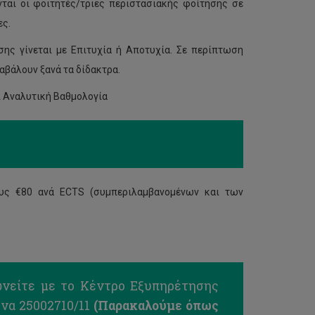
ται οι φοιτητές/τριες περιστασιακής φοίτησης σε
ες.
ης γίνεται με Επιτυχία ή Αποτυχία. Σε περίπτωση
αβάλουν ξανά τα δίδακτρα.
ι Αναλυτική Βαθμολογία
ους €80 ανά ECTS (συμπεριλαμβανομένων και των
ωνείτε με το Κέντρο Εξυπηρέτησης
να 25002710/11
(Παρακαλούμε όπως