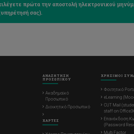
πιλέγετε πρώτα την αποστολή ηλεκτρονικού μηνύμα
ξυπηρέτησή σας).
ΑΝΑΖΗΤΗΣΗ
ΧΡΗΣΙΜΟΙ ΣΥΝ
ΠΡΟΣΩΠΙΚΟΥ
Φοιτητικό Porta
Ακαδημαϊκό
eLearning (Moo
Προσωπικό
CUT Mail (stude
Διοικητικό Προσωπικό
staff on Office3
Επανέκδοση Κ
ΧΑΡΤΕΣ
(Password Rese
Multi Factor