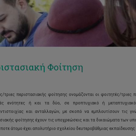
ιστασιακή Φοίτηση
ς/τριες περιστασιακής φοίτησης ονομάζονται οι φοιτητές/τριες
κές ενότητες ή και τα δύο, σε προπτυχιακό ή μεταπτυχιακό
ντιστοιχίας και ανταλλαγών, με σκοπό να εμπλουτίσουν τις γνώ
σιακής φοίτησης έχουν τις υποχρεώσεις και τα δικαιώματα των υπ
ποτε άτομο έχει απολυτήριο σχολείου δευτεροβάθμιας εκπαίδευσης κ