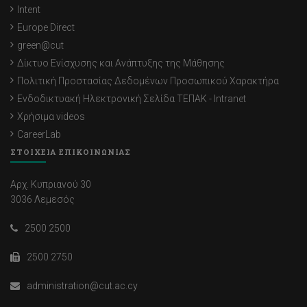
Intent
Europe Direct
green@cut
Δίκτυο Ενίσχυσης και Ανάπτυξης της Μάθησης
Πολιτική Προστασίας Δεδομένων Προσωπικού Χαρακτήρα
Ενδοδικτυακή Ηλεκτρονική Σελίδα ΤΕΠΑΚ - Intranet
Χρήσιμα videos
CareerLab
ΣΤΟΙΧΕΙΑ ΕΠΙΚΟΙΝΩΝΙΑΣ
Αρχ. Κυπριανού 30
3036 Λεμεσός
2500 2500
2500 2750
administration@cut.ac.cy