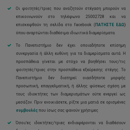
Οι φοιτητές/τριες που αναζητούν στέγαση μπορούν να
επικοινωνούν στο τηλέφωνο 25002728 και να
επισκεφθούν τη σελίδα στο facebook (
ΠΑΤΗΣΤΕ ΕΔΩ
)
όπου αναρτώνται διαθέσιμα ιδιωιτικά διαμερίσματα.
Το Πανεπιστήμιο δεν έχει οποιαδήποτε επίσημη
συνεργασία ή άλλη ευθύνη για τα διαμερίσματα αυτά. Η
προσπάθεια γίνεται με στόχο να βοηθήσει τους/τις
φοιτητές/τριες στην προσπάθεια εξεύρεσης στέγης. Το
Πανεπιστήμιο δεν διατηρεί οιασδήποτε μορφής
προσωπική, επαγγελματική, ή άλλης φύσεως σχέση με
τους ιδιοκτήτες των διαμερισμάτων ούτε ενεργεί ως
μεσάζον. Πριν ενοικιάσετε, ρίξτε μια ματιά σε ορισμένες
συμβουλές
που ίσως σας φανούν χρήσιμες
Όσοι/ες ιδοκτήτες/τριες ενδιαφέρονται να διαθέσουν