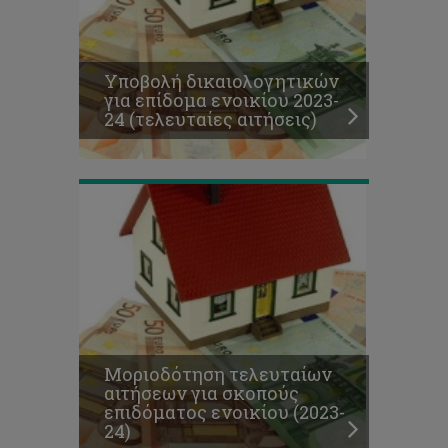
τελευταίων
αιτήσεων
για
σκοπούς
Υποβολή δικαιολογητικών
επιδόματος
για επίδομα ενοικίου 2023-
ενοικίου
24 (τελευταίες αιτήσεις)
(2023-
24)
Μοριοδότηση τελευταίων
αιτήσεων για σκοπούς
επιδόματος ενοικίου (2023-
24)