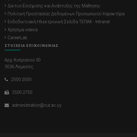
Δίκτυο Ενίσχυσης και Ανάπτυξης της Μάθησης
Πολιτική Προστασίας Δεδομένων Προσωπικού Χαρακτήρα
Ενδοδικτυακή Ηλεκτρονική Σελίδα ΤΕΠΑΚ - Intranet
Χρήσιμα videos
CareerLab
ΣΤΟΙΧΕΙΑ ΕΠΙΚΟΙΝΩΝΙΑΣ
Αρχ. Κυπριανού 30
3036 Λεμεσός
2500 2500
2500 2750
administration@cut.ac.cy