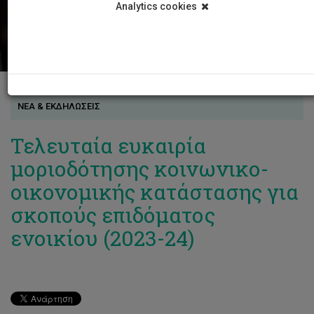
Analytics cookies
ΝΕΑ & ΕΚΔΗΛΩΣΕΙΣ
Τελευταία ευκαιρία
μοριοδότησης κοινωνικο-
οικονομικής κατάστασης για
σκοπούς επιδόματος
ενοικίου (2023-24)