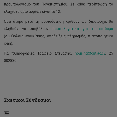
προϋπολογισμό του Πανεπιστημίου. Σε κάθε περίπτωση το
ελάχιστο όριο μορίων είναι τα 12.
Όσα άτομα μετά τη μοριοδότηση κριθούν ως δικαιούχα, θα
κληθούν να υποβάλουν
δικαιολογητικά για το επίδομα
(συμβόλαιο ενοικίασης, αποδείξεις πληρωμής, πιστοποιητικό
iban).
Για πληροφορίες, Γραφείο Στέγασης,
housing@cut.ac.cy
, 25
002830
Υποβολή
αποδείξεων
για
2η
δόση
επιδόματος
ενοικίου
Σχετικοί Σύνδεσμοι
2023-
24