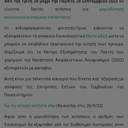
Από την Τρίτη 26 μέχρι την Πέμπτη 28 Σεπτεμβρίου 2023
θα
γίνονται δεκτές αιτήσεις για
μοριοδότηση
κοινωνικοοικονομικής κατάστασης
.
Οι ενδιαφερόμενοι/ες φοιτητές/τριες καλούνται να
εξασφαλίσουν τα αναγκαία δικαιολογητικά (
δείτε εδώ
) ώστε να
μπορούν να υποβάλουν ηλεκτρονικά την αίτησή τους έγκαιρα.
Θυμίζουμε ότι τα Κέντρα Εξυπηρέτησης του Πολίτη που
χορηγούν την Κατάσταση Ασφαλιστικού Λογαριασμού (2022)
εξυπηρετούν με ραντεβού.
Αυτή είναι μια τελευταία ευκαιρία που δίνεται κατ΄ εξαίρεση με
απόφαση της Επιτροπής Εστιών του Συμβουλίου του
Πανεπιστημίου.
Για την αίτηση πατήστε εδώ
(θα ανοίξει στις 26/9/23)
Αφού γίνει η μοριοδότηση των αιτήσεων, ο αριθμός των
δικαιούχων θα εξαρτηθεί από τις διαθέσιμες πιστώσεις στον