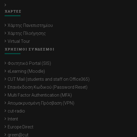
ΧΑΡΤΕΣ
Χάρτης Πανεπιστημίου
Χάρτης Πλοήγησης
Virtual Tour
ΧΡΗΣΙΜΟΙ ΣΥΝΔΕΣΜΟΙ
Φοιτητικό Portal (SIS)
eLearning (Moodle)
CUT Mail (students and staff on Office365)
Επανέκδοση Κωδικού (Password Reset)
Multi Factor Authentication (MFA)
Απομακρυσμένη Πρόσβαση (VPN)
cut-radio
Intent
Europe Direct
green@cut