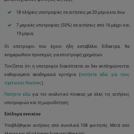
18 πλήρεις υποτροφίες σε αιτήσεις με 20 μόρια και άνω
7 μερικές υποτροφίες (50%) σε αιτήσεις από 16 μέχρι και
19 μόρια.
Οι υπότροφοι που έχουν ήδη καταβάλει δίδακτρα, θα
ενημερωθούν προσεχώς για επιστροφή χρημάτων.
Τονίζεται ότι η υποτροφία διακόπτεται αν δεν εκπληρώνονται
καθορισμένα ακαδημαϊκά κριτήρια (
πατήστε εδώ για τους
σχετικούς Κανόνες
).
Πατήστε εδώ
για τον αναλυτικό πίνακας με όλες τις αιτήσεις
υποτροφιών και τη μοριοδότηση.
Επίδομα ενοικίου
Υποβλήθηκαν αιτήσεις από συνολικά 108 φοιτητές. Μετά από
έλεγχο και αξιολόγηση διαπιστώθηκε ότι: