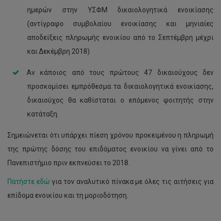
ημερών στην ΥΣΦΜ δικαιολογητικά ενοικίασης
(αντίγραφο συμβολαίου ενοικίασης και μηνιαίες
αποδείξεις πληρωμής ενοικίου από το Σεπτέμβρη μέχρι
και Δεκέμβρη 2018)
Αν κάποιος από τους πρώτους 47 δικαιούχους δεν
προσκομίσει εμπρόθεσμα τα δικαιολογητικά ενοικίασης,
δικαιούχος θα καθίσταται ο επόμενος φοιτητής στην
κατάταξη.
Σημειώνεται ότι υπάρχει πίεση χρόνου προκειμένου η πληρωμή
της πρώτης δόσης του επιδόματος ενοικίου να γίνει από το
Πανεπιστήμιο πριν εκπνεύσει το 2018.
Πατήστε εδώ
για τον αναλυτικό πίνακα με όλες τις αιτήσεις για
επίδομα ενοικίου και τη μοριοδότηση.
Νέα