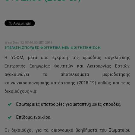
Wed Dec 12 07:44:00 EET 2018
ΣΤΈΓΑΣΗ ΣΠΟΥΔΈΣ ΦΟΙΤΗΤΙΚΆ ΝΈΑ ΦΟΙΤΗΤΙΚΉ ΖΩΉ
Η ΥΣΦΜ, μετά από έγκριση της αρμόδιας συγκλητικής
Επιτροπής Ευημερίας Φοιτητών και Λειτουργίας Εστιών,
ανακοινώνει τα αποτελέσματα μοριοδότησης
κοινωνικοοικονομικής κατάστασης (2018-19) καθώς και τους
δικαιούχους για:
Εσωτερικές υποτροφίες για μεταπτυχιακές σπουδές
,
Επίδομα ενοικίου.
Οι δικαιούχοι για τα οικονομικά βοηθήματα του Σωματείου