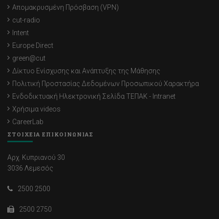
Απομακρυσμένη Πρόσβαση (VPN)
cut-radio
Intent
Europe Direct
green@cut
Δίκτυο Ενίσχυσης και Ανάπτυξης της Μάθησης
Πολιτική Προστασίας Δεδομένων Προσωπικού Χαρακτήρα
Ενδοδικτυακή Ηλεκτρονική Σελίδα ΤΕΠΑΚ - Intranet
Χρήσιμα videos
CareerLab
ΣΤΟΙΧΕΙΑ ΕΠΙΚΟΙΝΩΝΙΑΣ
Αρχ. Κυπριανού 30
3036 Λεμεσός
2500 2500
2500 2750