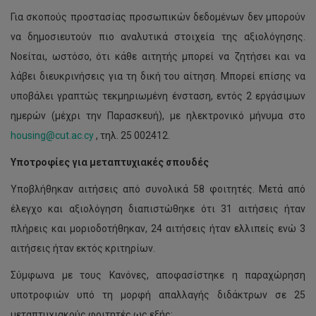
Για σκοπούς προστασίας προσωπικών δεδομένων δεν μπορούν
να δημοσιευτούν πιο αναλυτικά στοιχεία της αξιολόγησης.
Νοείται, ωστόσο, ότι κάθε αιτητής μπορεί να ζητήσει και να
λάβει διευκρινήσεις για τη δική του αίτηση. Μπορεί επίσης να
υποβάλει γραπτώς τεκμηριωμένη ένσταση, εντός 2 εργάσιμων
ημερών (μέχρι την Παρασκευή), με ηλεκτρονικό μήνυμα στο
housing@cut.ac.cy
, τηλ. 25 002412.
Υποτροφίες για μεταπτυχιακές σπουδές
Υποβλήθηκαν αιτήσεις από συνολικά 58 φοιτητές. Μετά από
έλεγχο και αξιολόγηση διαπιστώθηκε ότι 31 αιτήσεις ήταν
πλήρεις και μοριοδοτήθηκαν, 24 αιτήσεις ήταν ελλιπείς ενώ 3
αιτήσεις ήταν εκτός κριτηρίων.
Σύμφωνα με τους Κανόνες, αποφασίστηκε η παραχώρηση
υποτροφιών υπό τη μορφή απαλλαγής διδάκτρων σε 25
μεταπτυχιακούς φοιτητές ως εξής: