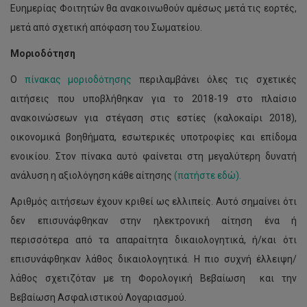
Ευημερίας Φοιτητών θα ανακοινωθούν αμέσως μετά τις εορτές,
μετά από σχετική απόφαση του Σωματείου.
Μοριοδότηση
Ο
πίνακας μοριοδότησης
περιλαμβάνει όλες τις σχετικές
αιτήσεις που υποβλήθηκαν για το 2018-19 στο πλαίσιο
ανακοινώσεων για στέγαση στις εστίες (καλοκαίρι 2018),
οικονομικά βοηθήματα, εσωτερικές υποτροφίες και επίδομα
ενοικίου. Στον πίνακα αυτό φαίνεται στη μεγαλύτερη δυνατή
ανάλυση η αξιολόγηση κάθε αίτησης
(πατήστε εδώ).
Αριθμός αιτήσεων έχουν κριθεί ως ελλιπείς. Αυτό σημαίνει ότι
δεν επισυνάφθηκαν στην ηλεκτρονική αίτηση ένα ή
περισσότερα από τα απαραίτητα δικαιολογητικά, ή/και ότι
επισυνάφθηκαν λάθος δικαιολογητικά. Η πιο συχνή έλλειψη/
λάθος σχετιζόταν με τη Φορολογική Βεβαίωση και την
Βεβαίωση Ασφαλιστικού Λογαριασμού.