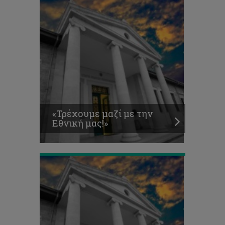
ΠΑΝΕΠΙΣΤΗΜΙΑΚΟ
«Τρέχουμε μαζί με την
ΓΥΜΝΑΣΤΗΡΙΟ
Εθνική μας!»
ΑΠΡΙΛΙΟΣ
2021