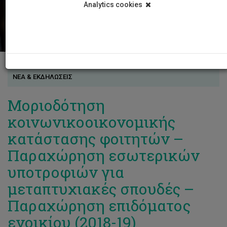
Analytics cookies
ΝΕΑ & ΕΚΔΗΛΩΣΕΙΣ
Μοριοδότηση
κοινωνικοοικονομικής
κατάστασης φοιτητών –
Παραχώρηση εσωτερικών
υποτροφιών για
μεταπτυχιακές σπουδές –
Παραχώρηση επιδόματος
ενοικίου (2018-19)