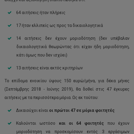
64 αιτήσεις ήταν πλήρεις
17 ήταν ελλιπείς ως προς τα δικαιολογητικά
14 αιτήσεις δεν έχουν μοριοδότηση (δεν υπέβαλαν
δικαιολογητικά θεωρώντας ότι είχαν ήδη μοριοδότηση,
κάτι όμως που δεν ισχύει)
13 αιτήσεις είναι εκτός κριτηρίων
Το επίδομα ενοικίου ύψους 150 ευρώ/μήνα, για δέκα μήνες
(Σεπτέμβρης 2018 - Ιούνης 2019), θα δοθεί στις 47 έγκυρες
αιτήσεις με τα περισσότερα μόρια. Ως εκ τούτου:
Δικαιούχοι είναι
οι πρώτοι 47 σε μόρια φοιτητές
Καλούνται ωστόσο
και οι 64 φοιτητές
που έχουν
μοριοδότηση να προσκομίσουν εντός 3 εργάσιμων