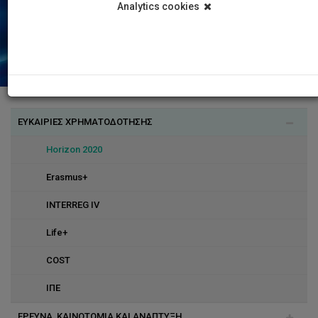
Analytics cookies
ΕΥΚΑΙΡΙΕΣ ΧΡΗΜΑΤΟΔΟΤΗΣΗΣ
Horizon 2020
Erasmus+
INTERREG IV
Life+
COST
ΙΠΕ
ΕΡΕΥΝΑ, ΚΑΙΝΟΤΟΜΙΑ ΚΑΙ ΑΝΑΠΤΥΞΗ