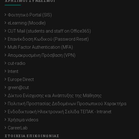
ΧΡΗΣΙΜΟΙ ΣΥΝΔΕΣΜΟΙ
Φοιτητικό Portal (SIS)
eLearning (Moodle)
CUT Mail (students and staff on Office365)
Επανέκδοση Κωδικού (Password Reset)
Multi Factor Authentication (MFA)
Απομακρυσμένη Πρόσβαση (VPN)
cut-radio
Intent
Europe Direct
green@cut
Δίκτυο Ενίσχυσης και Ανάπτυξης της Μάθησης
Πολιτική Προστασίας Δεδομένων Προσωπικού Χαρακτήρα
Ενδοδικτυακή Ηλεκτρονική Σελίδα ΤΕΠΑΚ - Intranet
Χρήσιμα videos
CareerLab
ΣΤΟΙΧΕΙΑ ΕΠΙΚΟΙΝΩΝΙΑΣ