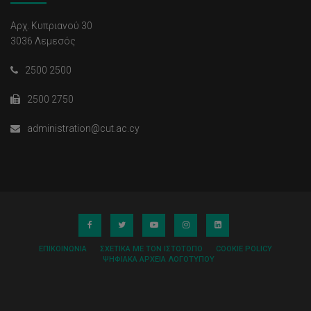
Αρχ. Κυπριανού 30
3036 Λεμεσός
2500 2500
2500 2750
administration@cut.ac.cy
ΕΠΙΚΟΙΝΩΝΊΑ
ΣΧΕΤΙΚΆ ΜΕ ΤΟΝ ΙΣΤΌΤΟΠΟ
COOKIE POLICY
ΨΗΦΙΑΚΆ ΑΡΧΕΊΑ ΛΟΓΌΤΥΠΟΥ