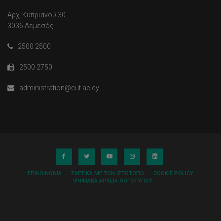
Αρχ. Κυπριανού 30
3036 Λεμεσός
2500 2500
2500 2750
administration@cut.ac.cy
ΕΠΙΚΟΙΝΩΝΊΑ
ΣΧΕΤΙΚΆ ΜΕ ΤΟΝ ΙΣΤΌΤΟΠΟ
COOKIE POLICY
ΨΗΦΙΑΚΆ ΑΡΧΕΊΑ ΛΟΓΌΤΥΠΟΥ