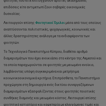
φοιτητές που είτε επιτυγχάνουν άριστες ακαδημαϊκές
επιδόσεις είτε αντιμετωπίζουν σοβαρές οικονομικές
δυσκολίες.
Λειτουργούν επίσης
Φοιτητικοί Όμιλοι
μέσα από τους οποίους
αναπτύσσονται πολιτιστικές, ψυχαγωγικές, κοινωνικές και
άλλες δραστηριότητες ανάλογα με τα ενδιαφέροντα των
φοιτητών.
Το Τεχνολογικό Πανεπιστήμιο Κύπρου, διαθέτει αριθμό
διαμερισμάτων που έχει ενοικιάσει στο κέντρο της Λεμεσού και
τα οποία παραχωρούνται σε φοιτητές με μειωμένο ενοίκιο,
λαμβάνοντας υπόψη συγκεκριμένα και μετρήσιμα
κοινωνικοοικονομικά κριτήρια. Επιπρόσθετα, το Πανεπιστήμιο
προχώρησε στη δημιουργία ενός δικτύου συνεργαζόμενων
διαμερισμάτων εξασφαλίζοντας στους φοιτητές ποιοτικές
συνθήκες διαμονής και μειωμένο κόστος. Λειτουργεί επίσης
φοιτητικό εστιατόριο και καφετερία με ελεγχόμενες τιμές και