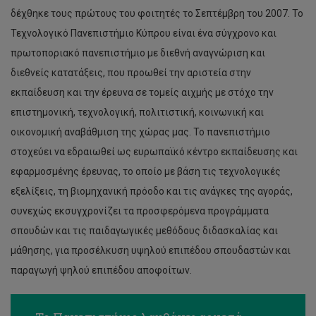
δέχθηκε τους πρώτους του φοιτητές το Σεπτέμβρη του 2007. Το
Τεχνολογικό Πανεπιστήμιο Κύπρου είναι ένα σύγχρονο και
πρωτοποριακό πανεπιστήμιο με διεθνή αναγνώριση και
διεθνείς κατατάξεις, που προωθεί την αριστεία στην
εκπαίδευση και την έρευνα σε τομείς αιχμής με στόχο την
επιστημονική, τεχνολογική, πολιτιστική, κοινωνική και
οικονομική αναβάθμιση της χώρας μας. Το πανεπιστήμιο
στοχεύει να εδραιωθεί ως ευρωπαϊκό κέντρο εκπαίδευσης και
εφαρμοσμένης έρευνας, το οποίο με βάση τις τεχνολογικές
εξελίξεις, τη βιομηχανική πρόοδο και τις ανάγκες της αγοράς,
συνεχώς εκσυγχρονίζει τα προσφερόμενα προγράμματα
σπουδών και τις παιδαγωγικές μεθόδους διδασκαλίας και
μάθησης, για προσέλκυση υψηλού επιπέδου σπουδαστών και
παραγωγή ψηλού επιπέδου αποφοίτων.