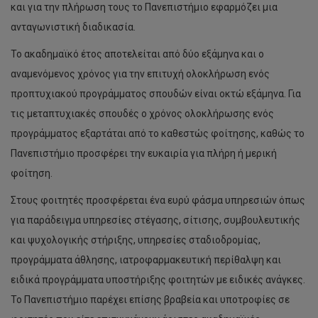
και για την πλήρωση τους το Πανεπιστήμιο εφαρμόζει μια
ανταγωνιστική διαδικασία.
Το ακαδημαϊκό έτος αποτελείται από δύο εξάμηνα και ο
αναμενόμενος χρόνος για την επιτυχή ολοκλήρωση ενός
προπτυχιακού προγράμματος σπουδών είναι οκτώ εξάμηνα. Για
τις μεταπτυχιακές σπουδές ο χρόνος ολοκλήρωσης ενός
προγράμματος εξαρτάται από το καθεστώς φοίτησης, καθώς το
Πανεπιστήμιο προσφέρει την ευκαιρία για πλήρη ή μερική
φοίτηση.
Στους φοιτητές προσφέρεται ένα ευρύ φάσμα υπηρεσιών όπως
για παράδειγμα υπηρεσίες στέγασης, σίτισης, συμβουλευτικής
και ψυχολογικής στήριξης, υπηρεσίες σταδιοδρομίας,
προγράμματα άθλησης, ιατροφαρμακευτική περίθαλψη και
ειδικά προγράμματα υποστήριξης φοιτητών με ειδικές ανάγκες.
Το Πανεπιστήμιο παρέχει επίσης βραβεία και υποτροφίες σε