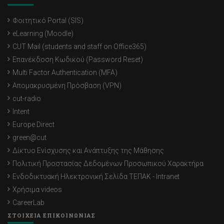
Φοιτητικό Portal (SIS)
eLearning (Moodle)
CUT Mail (students and staff on Office365)
Επανέκδοση Κωδικού (Password Reset)
Multi Factor Authentication (MFA)
Απομακρυσμένη Πρόσβαση (VPN)
cut-radio
Intent
Europe Direct
green@cut
Δίκτυο Ενίσχυσης και Ανάπτυξης της Μάθησης
Πολιτική Προστασίας Δεδομένων Προσωπικού Χαρακτήρα
Ενδοδικτυακή Ηλεκτρονική Σελίδα ΤΕΠΑΚ - Intranet
Χρήσιμα videos
CareerLab
ΣΤΟΙΧΕΙΑ ΕΠΙΚΟΙΝΩΝΙΑΣ