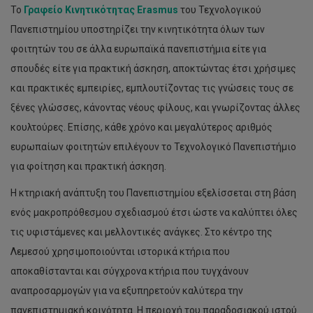
To
Γραφείο Κινητικότητας Erasmus
του Τεχνολογικού
Πανεπιστημίου υποστηρίζει την κινητικότητα όλων των
φοιτητών του σε άλλα ευρωπαϊκά πανεπιστήμια είτε για
σπουδές είτε για πρακτική άσκηση, αποκτώντας έτσι χρήσιμες
και πρακτικές εμπειρίες, εμπλουτίζοντας τις γνώσεις τους σε
ξένες γλώσσες, κάνοντας νέους φίλους, και γνωρίζοντας άλλες
κουλτούρες. Επίσης, κάθε χρόνο και μεγαλύτερος αριθμός
ευρωπαίων φοιτητών επιλέγουν το Τεχνολογικό Πανεπιστήμιο
για φοίτηση και πρακτική άσκηση.
Η κτηριακή ανάπτυξη του Πανεπιστημίου εξελίσσεται στη βάση
ενός μακροπρόθεσμου σχεδιασμού έτσι ώστε να καλύπτει όλες
τις υφιστάμενες και μελλοντικές ανάγκες. Στο κέντρο της
Λεμεσού χρησιμοποιούνται ιστορικά κτήρια που
αποκαθίστανται και σύγχρονα κτήρια που τυγχάνουν
αναπροσαρμογών για να εξυπηρετούν καλύτερα την
πανεπιστημιακή κοινότητα. Η περιοχή του παραδοσιακού ιστού