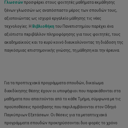
Γλωσσών
προσφέρει στους φοιτητές μαθήματα εκμάθησης
ξένων γλωσσών ως αναπόσπαστο μέρος των σπουδών τους,
αξιοποιώντας ως ισχυρό εργαλείο μάθησης τις νέες
τεχνολογίες. Η
Βιβλιοθήκη
του Πανεπιστημίου παρέχει ένα
αξιόπιστο περιβάλλον πληροφόρησης για τους φοιτητές, τους
ακαδημαϊκούς και το ευρύ κοινό διευκολύνοντας τη διάδοση της
παγκόσμιας επιστημονικής γνώσης, τη μάθηση και την έρευνα.
Για τα προπτυχιακά προγράμματα σπουδών, δικαίωμα
διεκδίκησης θέσης έχουν οι υποψήφιοι που παρακάθονται στα
μαθήματα που απαιτούνται από το κάθε Τμήμα, σύμφωνα με τις
προϋποθέσεις πρόσβασης που περιλαμβάνονται στον Οδηγό
Παγκύπριων Εξετάσεων. Οι θέσεις για τα μεταπτυχιακά
προγράμματα σπουδών προκηρύσσονται δυο φορές το χρόνο