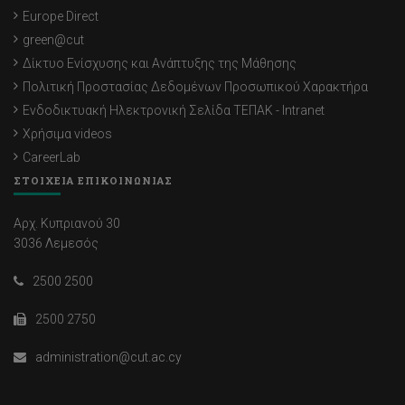
Europe Direct
green@cut
Δίκτυο Ενίσχυσης και Ανάπτυξης της Μάθησης
Πολιτική Προστασίας Δεδομένων Προσωπικού Χαρακτήρα
Ενδοδικτυακή Ηλεκτρονική Σελίδα ΤΕΠΑΚ - Intranet
Χρήσιμα videos
CareerLab
ΣΤΟΙΧΕΙΑ ΕΠΙΚΟΙΝΩΝΙΑΣ
Αρχ. Κυπριανού 30
3036 Λεμεσός
2500 2500
2500 2750
administration@cut.ac.cy