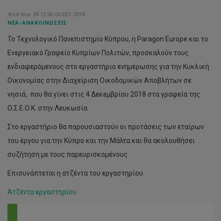
Wed Nov 28 12:45:00 EET 2018
ΝΈΑ-ΑΝΑΚΟΙΝΏΣΕΙΣ
Το Τεχνολογικό Πανεπιστημίο Κύπρου, η Paragon Europe και το
Ενεργειακό Γραφείο Κυπρίων Πολιτών, προσκαλούν τους
ενδιαφερόμενους στο εργαστήριο ενημέρωσης για την Κυκλική
Οικονομίας στην Διαχείριση Οικοδομικών Αποβλήτων σε
νησιά, που θα γίνει στις 4 Δεκεμβρίου 2018 στα γραφεία της
Ο.Σ.Ε.Ο.Κ. στην Λευκωσία.
Στο εργαστήριο θα παρουσιαστούν οι προτάσεις των εταίρων
του έργου για την Κύπρο και την Μάλτα και θα ακολουθήσει
συζήτηση με τους παρευρισκομένους.
Επισυνάπτεται η ατζέντα του εργαστηρίου.
Ατζέντα εργαστηρίου