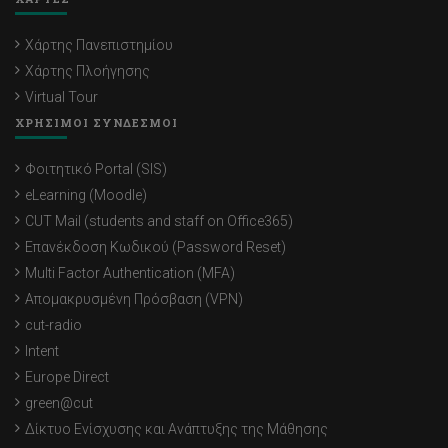
Χάρτης Πανεπιστημίου
Χάρτης Πλοήγησης
Virtual Tour
ΧΡΗΣΙΜΟΙ ΣΥΝΔΕΣΜΟΙ
Φοιτητικό Portal (SIS)
eLearning (Moodle)
CUT Mail (students and staff on Office365)
Επανέκδοση Κωδικού (Password Reset)
Multi Factor Authentication (MFA)
Απομακρυσμένη Πρόσβαση (VPN)
cut-radio
Intent
Europe Direct
green@cut
Δίκτυο Ενίσχυσης και Ανάπτυξης της Μάθησης