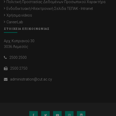
Πολιτική Προστασίας Δεδομένων Προσωπικού Χαρακτήρα
Ενδοδικτυακή Ηλεκτρονική Σελίδα ΤΕΠΑΚ - Intranet
Χρήσιμα videos
CareerLab
ΣΤΟΙΧΕΙΑ ΕΠΙΚΟΙΝΩΝΙΑΣ
Αρχ. Κυπριανού 30
3036 Λεμεσός
2500 2500
2500 2750
administration@cut.ac.cy