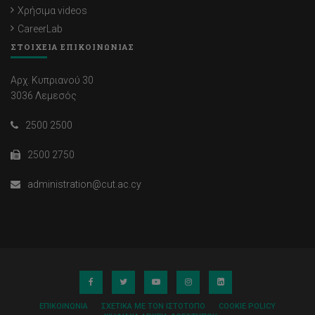
Χρήσιμα videos
CareerLab
ΣΤΟΙΧΕΙΑ ΕΠΙΚΟΙΝΩΝΙΑΣ
Αρχ. Κυπριανού 30
3036 Λεμεσός
2500 2500
2500 2750
administration@cut.ac.cy
ΕΠΙΚΟΙΝΩΝΊΑ
ΣΧΕΤΙΚΆ ΜΕ ΤΟΝ ΙΣΤΌΤΟΠΟ
COOKIE POLICY