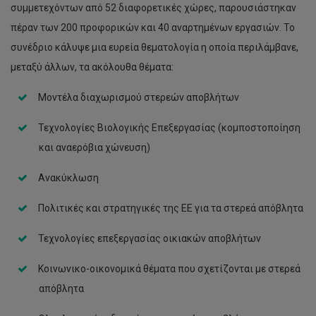
συμμετεχόντων από 52 διαφορετικές χώρες, παρουσιάστηκαν
πέραν των 200 προφορικών και 40 αναρτημένων εργασιών. Το
συνέδριο κάλυψε μια ευρεία θεματολογία η οποία περιλάμβανε,
μεταξύ άλλων, τα ακόλουθα θέματα:
Μοντέλα διαχωρισμού στερεών αποβλήτων
Τεχνολογίες Βιολογικής Επεξεργασίας (κομποστοποίηση
και αναερόβια χώνευση)
Ανακύκλωση
Πολιτικές και στρατηγικές της ΕΕ για τα στερεά απόβλητα
Τεχνολογίες επεξεργασίας οικιακών αποβλήτων
Κοινωνικο-οικονομικά θέματα που σχετίζονται με στερεά
απόβλητα