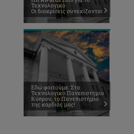
Πανεπιστήμιο
Τεχνολογικό
της
Οι διακρίσεις συνεχίζονται
καρδιάς
μας!
Εδώ φοιτούμε. Στο
Τεχνολογικό Πανεπιστήμιο
Κύπρου, το Πανεπιστήμιο
της καρδιάς μας!