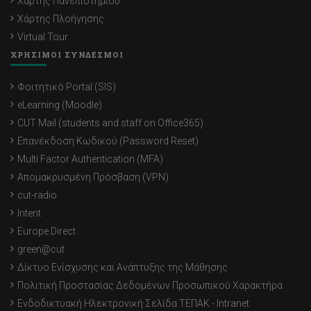
Χάρτης Πανεπιστημίου
Χάρτης Πλοήγησης
Virtual Tour
ΧΡΗΣΙΜΟΙ ΣΥΝΔΕΣΜΟΙ
Φοιτητικό Portal (SIS)
eLearning (Moodle)
CUT Mail (students and staff on Office365)
Επανέκδοση Κωδικού (Password Reset)
Multi Factor Authentication (MFA)
Απομακρυσμένη Πρόσβαση (VPN)
cut-radio
Intent
Europe Direct
green@cut
Δίκτυο Ενίσχυσης και Ανάπτυξης της Μάθησης
Πολιτική Προστασίας Δεδομένων Προσωπικού Χαρακτήρα
Ενδοδικτυακή Ηλεκτρονική Σελίδα ΤΕΠΑΚ - Intranet