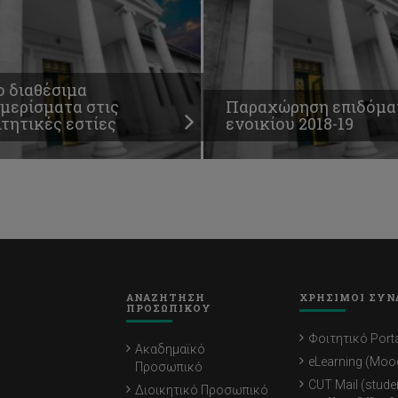
ο διαθέσιμα
αμερίσματα στις
Παραχώρηση επιδόμα
τητικές εστίες
ενοικίου 2018-19
ΑΝΑΖΗΤΗΣΗ
ΧΡΗΣΙΜΟΙ ΣΥΝ
ΠΡΟΣΩΠΙΚΟΥ
Φοιτητικό Porta
Ακαδημαϊκό
eLearning (Moo
Προσωπικό
CUT Mail (stude
Διοικητικό Προσωπικό