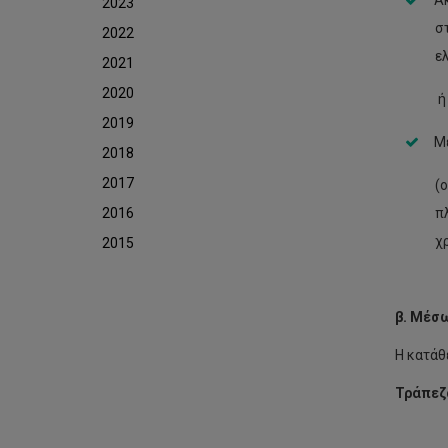
Α
2023
σ
2022
ε
2021
2020
ή
2019
Μέ
2018
2017
(
2016
π
χ
2015
β. Μέσ
Η κατάθ
Τρ
Co- O