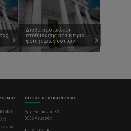
Διαθέσιμοι χώροι
τος
στάθμευσης στα κτίρια
φοιτητικών εστιών
ΔΕΣΜΟΙ
ΣΤΟΙΧΕΙΑ ΕΠΙΚΟΙΝΩΝΙΑΣ
l (SIS)
Αρχ. Κυπριανού 30
3036 Λεμεσός
dle)
nts and
2500 2500