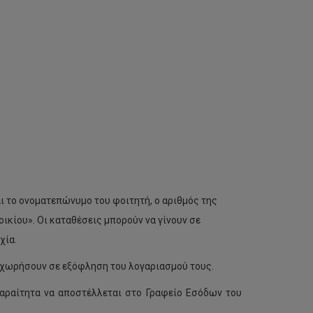
ι το ονοματεπώνυμο του φοιτητή, o αριθμός της
ικίου». Οι καταθέσεις μπορούν να γίνουν σε
χία.
ροχωρήσουν σε εξόφληση του λογαριασμού τους.
αραίτητα να αποστέλλεται στο Γραφείο Εσόδων του