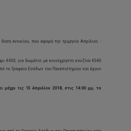
δόση ενοικίου, που αφορά την τριμηνία Απρίλιος -
υάρι €450, για δωμάτιο με κοινόχρηστη κουζίνα €540
 από το Γραφείο Εσόδων του Πανεπιστημίου και έχουν
ι μέχρι τις 15 Απριλίου 2018, στις 14:00 μμ, το