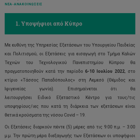
ΝΈΑ-ΑΝΑΚΟΙΝΏΣΕΙΣ
1. Υποψήφιοι από Κύπρο
Με ευθύνη της Υπηρεσίας Εξετάσεων του Υπουργείου Παιδείας
και Πολιτισμού, οι Εξετάσεις για εισαγωγή στo Τμήμα Καλών
Τεχνών του Τεχνολογικού Πανεπιστημίου Κύπρου θα
πραγματοποιηθούν κατά την περίοδο
6-10 Ιουλίου
2022
, στο
κτίριο «Τάσσος Παπαδόπουλος» στη Λεμεσό (Θέμιδος και
Ιφιγενείας γωνία). Επισημαίνεται ότι θα
λειτουργήσει Ειδικό Εξεταστικό Κέντρο για τους/τις
υποψηφίους/ιες που κατά τη διάρκεια των εξετάσεων είναι
θετικά κρούσματα της νόσου Covid – 19.
Οι Εξετάσεις διαρκούν πέντε (5) μέρες από τις 9:00 π.μ. – 3:00
μ.μ. Την πρώτη μέρα διεξαγωγής των Εξετάσεων οι υποψήφιοι