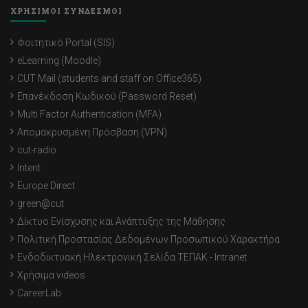
ΧΡΗΣΙΜΟΙ ΣΥΝΔΕΣΜΟΙ
Φοιτητικό Portal (SIS)
eLearning (Moodle)
CUT Mail (students and staff on Office365)
Επανέκδοση Κωδικού (Password Reset)
Multi Factor Authentication (MFA)
Απομακρυσμένη Πρόσβαση (VPN)
cut-radio
Intent
Europe Direct
green@cut
Δίκτυο Ενίσχυσης και Ανάπτυξης της Μάθησης
Πολιτική Προστασίας Δεδομένων Προσωπικού Χαρακτήρα
Ενδοδικτυακή Ηλεκτρονική Σελίδα ΤΕΠΑΚ - Intranet
Χρήσιμα videos
CareerLab