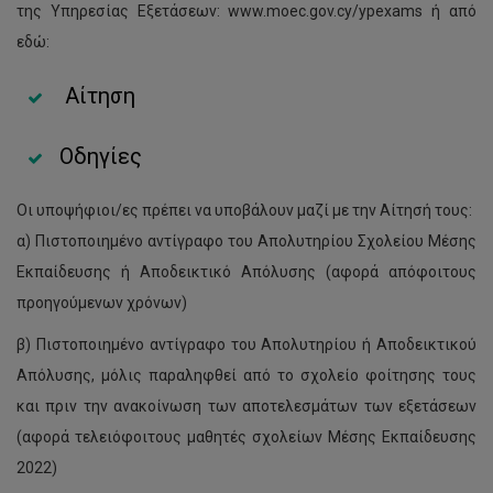
της Υπηρεσίας Εξετάσεων: www.moec.gov.cy/ypexams ή από
εδώ:
Αίτηση
Οδηγίες
Οι υποψήφιοι/ες πρέπει να υποβάλουν μαζί με την Αίτησή τους:
α) Πιστοποιημένο αντίγραφο του Απολυτηρίου Σχολείου Μέσης
Εκπαίδευσης ή Αποδεικτικό Απόλυσης (αφορά απόφοιτους
προηγούμενων χρόνων)
β) Πιστοποιημένο αντίγραφο του Απολυτηρίου ή Αποδεικτικού
Απόλυσης, μόλις παραληφθεί από το σχολείο φοίτησης τους
και πριν την ανακοίνωση των αποτελεσμάτων των εξετάσεων
(αφορά τελειόφοιτους μαθητές σχολείων Μέσης Εκπαίδευσης
2022)