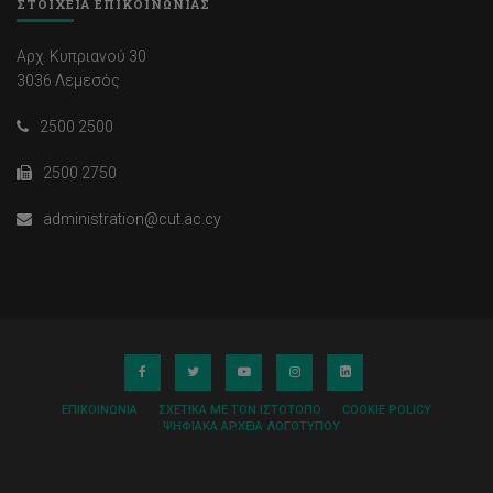
ΣΤΟΙΧΕΙΑ ΕΠΙΚΟΙΝΩΝΙΑΣ
Αρχ. Κυπριανού 30
3036 Λεμεσός
2500 2500
2500 2750
administration@cut.ac.cy
ΕΠΙΚΟΙΝΩΝΊΑ
ΣΧΕΤΙΚΆ ΜΕ ΤΟΝ ΙΣΤΌΤΟΠΟ
COOKIE POLICY
ΨΗΦΙΑΚΆ ΑΡΧΕΊΑ ΛΟΓΌΤΥΠΟΥ