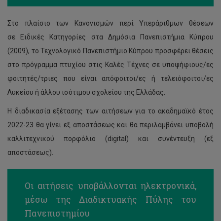
Στο πλαίσιο των Κανονισμών περί Υπεράριθμων θέσεων
σε Ειδικές Κατηγορίες στα Δημόσια Πανεπιστήμια Κύπρου
(2009), το Τεχνολογικό Πανεπιστήμιο Κύπρου προσφέρει θέσεις
στο πρόγραμμα πτυχίου στις Καλές Τέχνες σε υποψήφιους/ες
φοιτητές/τριες που είναι απόφοιτοι/ες ή τελειόφοιτοι/ες
Λυκείου ή άλλου ισότιμου σχολείου της Ελλάδας.
Η διαδικασία εξέτασης των αιτήσεων για το ακαδημαϊκό έτος
2022-23 θα γίνει εξ αποστάσεως και θα περιλαμβάνει υποβολή
καλλιτεχνικού πορφόλιο (digital) και συνέντευξη (εξ
αποστάσεως).
Οι αιτήσεις υποβάλλονται ηλεκτρονικά,
μέσω της Διαδικτυακής Πύλης του
Πανεπιστημίου