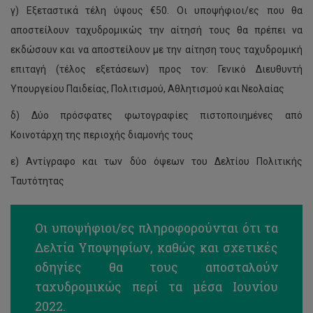
γ) Εξεταστικά τέλη ύψους €50. Οι υποψήφιοι/ες που θα
αποστείλουν ταχυδρομικώς την αίτησή τους θα πρέπει να
εκδώσουν και να αποστείλουν με την αίτηση τους ταχυδρομική
επιταγή (τέλος εξετάσεων) προς τον: Γενικό Διευθυντή
Υπουργείου Παιδείας, Πολιτισμού, Αθλητισμού και Νεολαίας
δ) Δύο πρόσφατες φωτογραφίες πιστοποιημένες από
Κοινοτάρχη της περιοχής διαμονής τους
ε) Αντίγραφο και των δύο όψεων του Δελτίου Πολιτικής
Ταυτότητας
Οι υποψήφιοι/ες πληροφορούνται ότι τα
Δελτία Υποψηφίων, καθώς και σχετικές
οδηγίες θα τους αποσταλούν
ταχυδρομικώς περί τα μέσα Ιουνίου
2022.