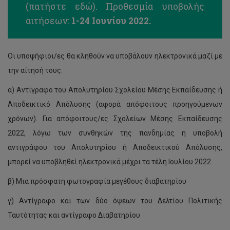
(
πατήστε εδώ
). Προθεσμία υποβολής
αιτήσεων:
1-24 Ιουνίου 2022.
Οι υποψήφιοι/ες θα κληθούν να υποβάλουν ηλεκτρονικά μαζί με
την αίτησή τους:
α) Αντίγραφο του Απολυτηρίου Σχολείου Μέσης Εκπαίδευσης ή
Αποδεικτικό Απόλυσης (αφορά απόφοιτους προηγούμενων
χρόνων). Για απόφοιτους/ες Σχολείων Μέσης Εκπαίδευσης
2022, λόγω των συνθηκών της πανδημίας η υποβολή
αντιγράφου του Απολυτηρίου ή Αποδεικτικού Απόλυσης,
μπορεί να υποβληθεί ηλεκτρονικά μέχρι τα τέλη Ιουλίου 2022.
β) Μια πρόσφατη φωτογραφία μεγέθους διαβατηρίου
γ) Αντίγραφο και των δύο όψεων του Δελτίου Πολιτικής
Ταυτότητας και αντίγραφο Διαβατηρίου