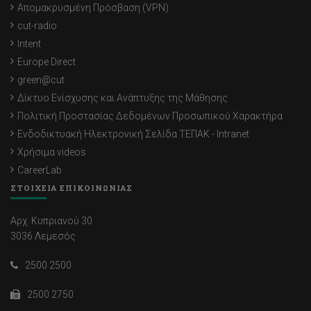
Απομακρυσμένη Πρόσβαση (VPN)
cut-radio
Intent
Europe Direct
green@cut
Δίκτυο Ενίσχυσης και Ανάπτυξης της Μάθησης
Πολιτική Προστασίας Δεδομένων Προσωπικού Χαρακτήρα
Ενδοδικτυακή Ηλεκτρονική Σελίδα ΤΕΠΑΚ - Intranet
Χρήσιμα videos
CareerLab
ΣΤΟΙΧΕΙΑ ΕΠΙΚΟΙΝΩΝΙΑΣ
Αρχ. Κυπριανού 30
3036 Λεμεσός
2500 2500
2500 2750