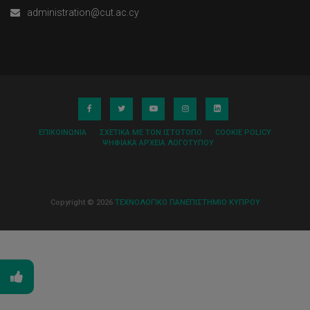
administration@cut.ac.cy
ΕΠΙΚΟΙΝΩΝΊΑ
ΣΧΕΤΙΚΆ ΜΕ ΤΟΝ ΙΣΤΌΤΟΠΟ
COOKIE POLICY
ΨΗΦΙΑΚΆ ΑΡΧΕΊΑ ΛΟΓΌΤΥΠΟΥ
Copyright © 2026
ΤΕΧΝΟΛΟΓΙΚΟ ΠΑΝΕΠΙΣΤΗΜΙΟ ΚΥΠΡΟΥ