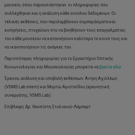
μουσείο, όπου παρουσιάστηκαν οι πληροφορίες που
συλλέχθηκαν και η ανάλυση κάθε συνόλου δεδομένων. Οι
τελικές εκθέσεις, που περιλαμβάνουν συμπεράσματα και
εισηγήσεις, στοχεύουν στο να βοηθήσουν τους επαγγελματίες
του κάθε μουσείου να κατανοήσουν καλύτερα το κοινό τους και
να ικανοποιήσουν τις ανάγκες του.
Περισσότερες πληφορορίες για το Εργαστήριο Οπτικής
Κοινωνιολογίας και Μουσειολογίας μπορείτε να
βρείτε εδώ
.
Έρευνα, ανάλυση και υποβολή εκθέσεων: Άντρη Αχιλλέως
(VSMS Lab intern) και Μυρτώ Αριστείδου (ερευνητική
συνεργάτης, VSMS Lab).
Επίβλεψη: Δρ. Θεοπίστη Στυλιανού-Λάμπερτ