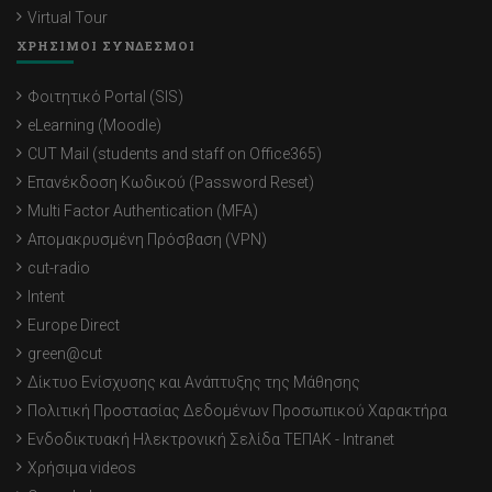
Virtual Tour
ΧΡΗΣΙΜΟΙ ΣΥΝΔΕΣΜΟΙ
Φοιτητικό Portal (SIS)
eLearning (Moodle)
CUT Mail (students and staff on Office365)
Επανέκδοση Κωδικού (Password Reset)
Multi Factor Authentication (MFA)
Απομακρυσμένη Πρόσβαση (VPN)
cut-radio
Intent
Europe Direct
green@cut
Δίκτυο Ενίσχυσης και Ανάπτυξης της Μάθησης
Πολιτική Προστασίας Δεδομένων Προσωπικού Χαρακτήρα
Ενδοδικτυακή Ηλεκτρονική Σελίδα ΤΕΠΑΚ - Intranet
Χρήσιμα videos