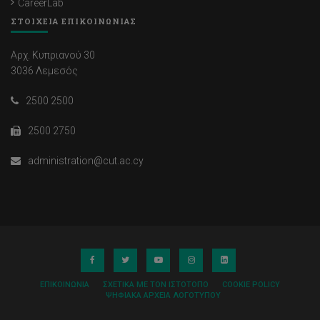
CareerLab
ΣΤΟΙΧΕΙΑ ΕΠΙΚΟΙΝΩΝΙΑΣ
Αρχ. Κυπριανού 30
3036 Λεμεσός
2500 2500
2500 2750
administration@cut.ac.cy
ΕΠΙΚΟΙΝΩΝΊΑ
ΣΧΕΤΙΚΆ ΜΕ ΤΟΝ ΙΣΤΌΤΟΠΟ
COOKIE POLICY
ΨΗΦΙΑΚΆ ΑΡΧΕΊΑ ΛΟΓΌΤΥΠΟΥ