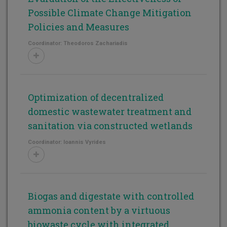
Possible Climate Change Mitigation
Policies and Measures
Coordinator: Theodoros Zachariadis
Optimization of decentralized
domestic wastewater treatment and
sanitation via constructed wetlands
Coordinator: Ioannis Vyrides
Biogas and digestate with controlled
ammonia content by a virtuous
biowaste cycle with integrated