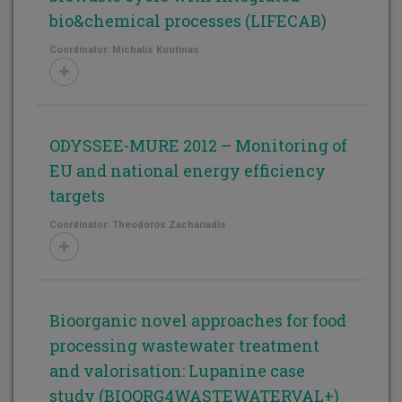
bio&chemical processes (LIFECAB)
Coordinator: Michalis Koutinas
ODYSSEE-MURE 2012 – Monitoring of
EU and national energy efficiency
targets
Coordinator: Theodoros Zachariadis
Bioorganic novel approaches for food
processing wastewater treatment
and valorisation: Lupanine case
study (BIOORG4WASTEWATERVAL+)