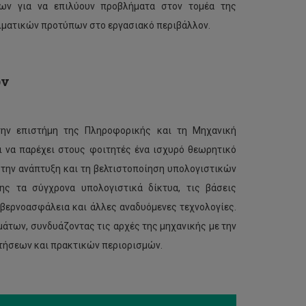
ων για να επιλύουν προβλήματα στον τομέα της
λματικών προτύπων στο εργασιακό περιβάλλον.
ών
ην επιστήμη της Πληροφορικής και τη Μηχανική
 να παρέχει στους φοιτητές ένα ισχυρό θεωρητικό
 την ανάπτυξη και τη βελτιστοποίηση υπολογιστικών
ς τα σύγχρονα υπολογιστικά δίκτυα, τις βάσεις
υβερνοασφάλεια και άλλες αναδυόμενες τεχνολογίες.
άτων, συνδυάζοντας τις αρχές της μηχανικής με την
τήσεων και πρακτικών περιορισμών.