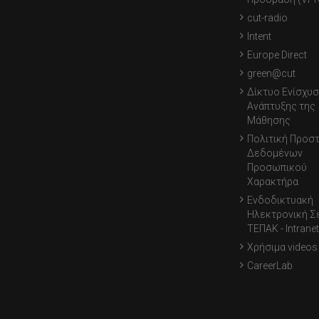
cut-radio
Intent
Europe Direct
green@cut
Δίκτυο Ενίσχυσ
Ανάπτυξης της
Μάθησης
Πολιτική Προσ
Δεδομένων
Προσωπικού
Χαρακτήρα
Ενδοδικτυακή
Ηλεκτρονική Σ
ΤΕΠΑΚ - Intranet
Χρήσιμα videos
CareerLab