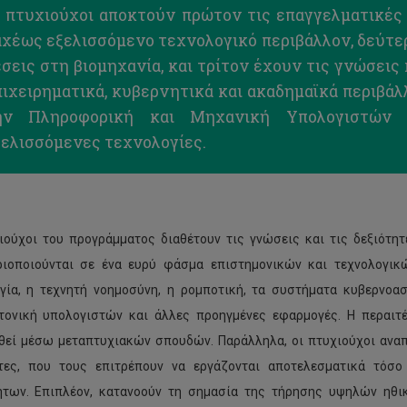
ι πτυχιούχοι αποκτούν πρώτον τις επαγγελματικές 
αχέως εξελισσόμενο τεχνολογικό περιβάλλον, δεύτε
σεις στη βιομηχανία, και τρίτον έχουν τις γνώσεις 
ιχειρηματικά, κυβερνητικά και ακαδημαϊκά περιβάλλ
ην Πληροφορική και Μηχανική Υπολογιστών κ
ξελισσόμενες τεχνολογίες.
ιούχοι του προγράμματος διαθέτουν τις γνώσεις και τις δεξιότη
ιοποιούνται σε ένα ευρύ φάσμα επιστημονικών και τεχνολογικ
γία, η τεχνητή νοημοσύνη, η ρομποτική, τα συστήματα κυβερνοασ
τονική υπολογιστών και άλλες προηγμένες εφαρμογές. Η περαιτ
θεί μέσω μεταπτυχιακών σπουδών. Παράλληλα, οι πτυχιούχοι αναπ
ητες, που τους επιτρέπουν να εργάζονται αποτελεσματικά τό
ήτων. Επιπλέον, κατανοούν τη σημασία της τήρησης υψηλών ηθ