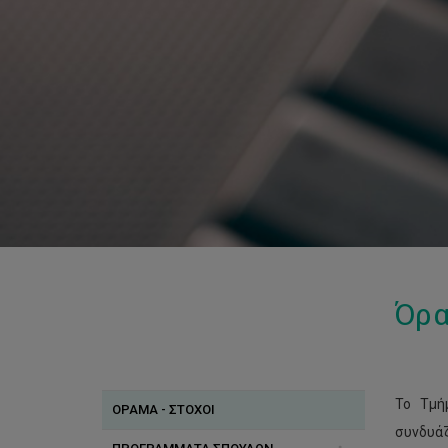
Όρα
Το Τμή
ΟΡΑΜΑ - ΣΤΟΧΟΙ
συνδυάζ