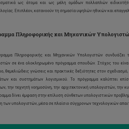
εσματικά ως άτομα και ως μέλη ομάδων πολλαπλών ειδικοτήτ
λογίας. Επιπλέον, κατανοούν τη σημασία υψηλών ηθικών και επαγγε
ραμμα Πληροφορικής και Μηχανικών Υπολογιστ
γραμμα Πληροφορικής και Μηχανικών Υπολογιστών συνδυάζει τ
στών σε ένα ολοκληρωμένο πρόγραμμα σπουδών. Στόχος του είναι
ο, θεμελιώδεις γνώσεις και πρακτικές δεξιότητες στον σχεδιασμό,
άτων και συστημάτων λογισμικού. Το πρόγραμμα καλύπτει επίση
ων, την τεχνητή νοημοσύνη, την αρχιτεκτονική υπολογιστών, την κ
ραμμα δίνει έμφαση στην επίλυση σύνθετων υπολογιστικών προβλημ
η των υπολογιστών, μέσα σε πλαίσιο σύγχρονων τεχνολογικών απαι