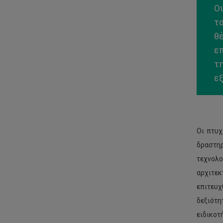
Ο
τ
θέ
επ
τ
ε
Οι πτυχ
δραστηρ
τεχνολο
αρχιτεκ
επιτευχ
δεξιότ
ειδικοτ