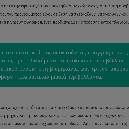
ή και στην εφαρμογή των αποκτηθείσων γνώσεων για τη λύση προβ
χοι του προγράμματος είναι σε θέση να σχεδιάζουν, να αναλύουν και
α να πληρούν συγκεκριμένες προδιαγραφές απόδοσης εντός πλαισίο
ι πτυχιούχοι πρώτον, αποκτούν τις επαγγελματικές
αχέως μεταβαλλόμενο τεχνολογικό περιβάλλον,
γετικές θέσεις στη βιομηχανία, και τρίτον μπορού
υβερνητικά και ακαδημαϊκά περιβάλλοντα.
ιούχοι έχουν τη δυνατότητα επαγγελματικού επαναπροσανατολισμο
ική μηχανική, η πληροφορική, τα πολυμέσα, η νανοτεχνολογία,
χάνεται μέσω μεταπτυχιακών σπουδών. Αποκτούν επίσης τις 