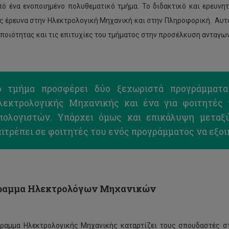
ό ένα ενοποιημένο πολυθεματικό τμήμα. Το διδακτικό και ερευνη
 έρευνα στην Ηλεκτρολογική Μηχανική και στην Πληροφορική. Αυτό
ποιότητας και τις επιτυχίες του τμήματος στην προσέλκυση ανταγω
ο τμήμα προσφέρει δύο ξεχωριστά προγράμματα
λεκτρολογικής Μηχανικής και ένα για φοιτητές
πολογιστών. Υπάρχει όμως και επικάλυψη μεταξ
ιτρέπει σε φοιτητές του ενός προγράμματος να εξο
ραμμα Ηλεκτρολόγων Μηχανικών
ραμμα Ηλεκτρολογικής Μηχανικής καταρτίζει τους σπουδαστές σ