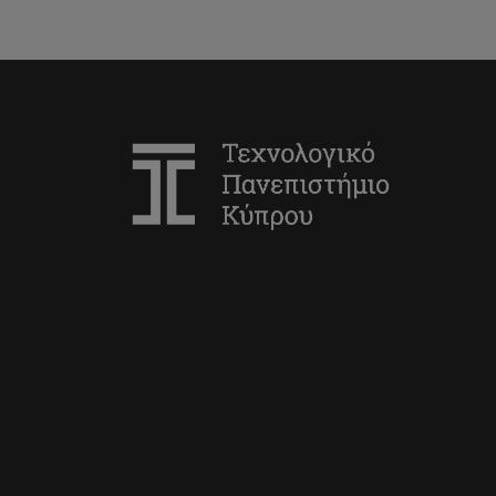
Research Lab
Network Systems and Science
Research Laboratory
Software Engineering and
Intelligent Information Systems
Research Lab
Statistical Machine Learning Lab
Photonics and Optical Sensors
(PhOS) Research Lab
Electronic Health Lab
Computer Architecture Research
Lab
Security, Privacy, and Trust
Research Lab