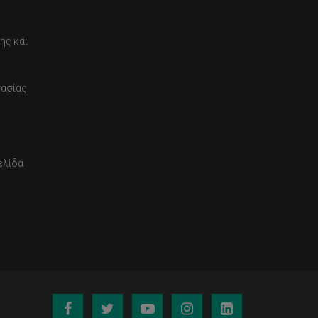
ης και
τασίας
ελίδα