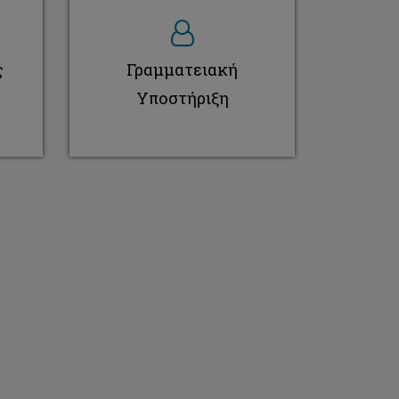
ς
Γραμματειακή
Υποστήριξη