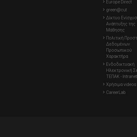
Europe Direct
green@cut
Δίκτυο Ενίσχυσ
Ανάπτυξης της
Μάθησης
Πολιτική Προσ
Δεδομένων
Προσωπικού
Χαρακτήρα
Ενδοδικτυακή
Ηλεκτρονική Σ
ΤΕΠΑΚ - Intranet
Χρήσιμα videos
CareerLab