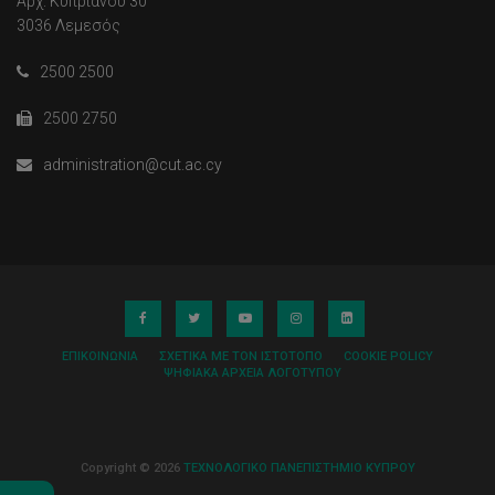
Αρχ. Κυπριανού 30
3036 Λεμεσός
2500 2500
2500 2750
administration@cut.ac.cy
ΕΠΙΚΟΙΝΩΝΊΑ
ΣΧΕΤΙΚΆ ΜΕ ΤΟΝ ΙΣΤΌΤΟΠΟ
COOKIE POLICY
ΨΗΦΙΑΚΆ ΑΡΧΕΊΑ ΛΟΓΌΤΥΠΟΥ
Copyright © 2026
ΤΕΧΝΟΛΟΓΙΚΟ ΠΑΝΕΠΙΣΤΗΜΙΟ ΚΥΠΡΟΥ