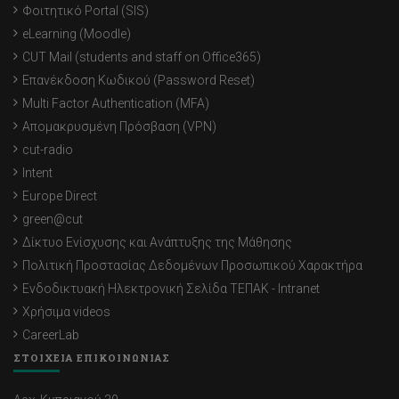
Φοιτητικό Portal (SIS)
eLearning (Moodle)
CUT Mail (students and staff on Office365)
Επανέκδοση Κωδικού (Password Reset)
Multi Factor Authentication (MFA)
Απομακρυσμένη Πρόσβαση (VPN)
cut-radio
Intent
Europe Direct
green@cut
Δίκτυο Ενίσχυσης και Ανάπτυξης της Μάθησης
Πολιτική Προστασίας Δεδομένων Προσωπικού Χαρακτήρα
Ενδοδικτυακή Ηλεκτρονική Σελίδα ΤΕΠΑΚ - Intranet
Χρήσιμα videos
CareerLab
ΣΤΟΙΧΕΙΑ ΕΠΙΚΟΙΝΩΝΙΑΣ