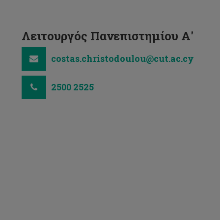
Λειτουργός Πανεπιστημίου Α'
costas.christodoulou@cut.ac.cy
2500 2525