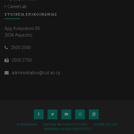
CareerLab
ΣΤΟΙΧΕΙΑ ΕΠΙΚΟΙΝΩΝΙΑΣ
Αρχ. Κυπριανού 30
3036 Λεμεσός
2500 2500
2500 2750
administration@cut.ac.cy
ΕΠΙΚΟΙΝΩΝΊΑ
ΣΧΕΤΙΚΆ ΜΕ ΤΟΝ ΙΣΤΌΤΟΠΟ
COOKIE POLICY
ΨΗΦΙΑΚΆ ΑΡΧΕΊΑ ΛΟΓΌΤΥΠΟΥ