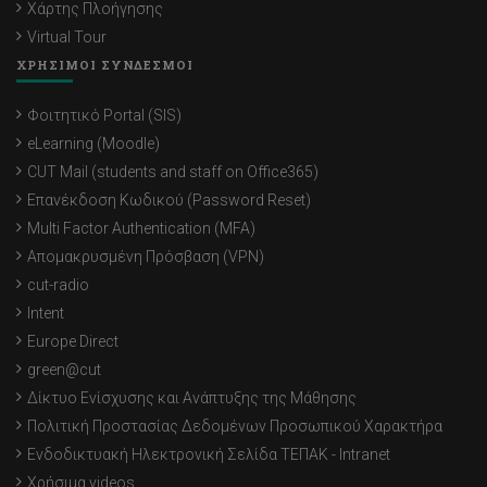
Χάρτης Πλοήγησης
Virtual Tour
ΧΡΗΣΙΜΟΙ ΣΥΝΔΕΣΜΟΙ
Φοιτητικό Portal (SIS)
eLearning (Moodle)
CUT Mail (students and staff on Office365)
Επανέκδοση Κωδικού (Password Reset)
Multi Factor Authentication (MFA)
Απομακρυσμένη Πρόσβαση (VPN)
cut-radio
Intent
Europe Direct
green@cut
Δίκτυο Ενίσχυσης και Ανάπτυξης της Μάθησης
Πολιτική Προστασίας Δεδομένων Προσωπικού Χαρακτήρα
Ενδοδικτυακή Ηλεκτρονική Σελίδα ΤΕΠΑΚ - Intranet
Χρήσιμα videos