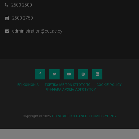
2500 2500
2500 2750
administration@cut.ac.cy
ΕΠΙΚΟΙΝΩΝΊΑ
ΣΧΕΤΙΚΆ ΜΕ ΤΟΝ ΙΣΤΌΤΟΠΟ
COOKIE POLICY
ΨΗΦΙΑΚΆ ΑΡΧΕΊΑ ΛΟΓΌΤΥΠΟΥ
Copyright © 2026
ΤΕΧΝΟΛΟΓΙΚΟ ΠΑΝΕΠΙΣΤΗΜΙΟ ΚΥΠΡΟΥ