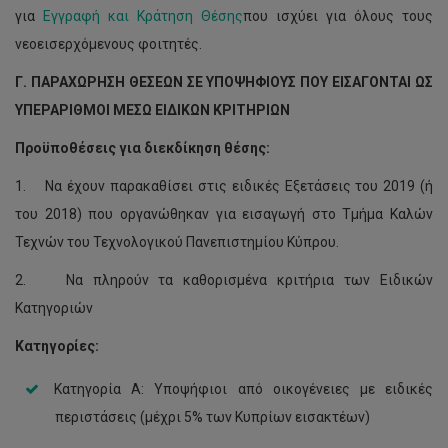
για
Εγγραφή και Κράτηση Θέσης
που ισχύει για όλους τους
νεοεισερχόμενους φοιτητές.
Γ. ΠΑΡΑΧΩΡΗΣΗ ΘΕΣΕΩΝ ΣΕ ΥΠΟΨΗΦΙΟΥΣ ΠΟΥ ΕΙΣΑΓΟΝΤΑΙ ΩΣ
ΥΠΕΡΑΡΙΘΜΟΙ ΜΕΣΩ ΕΙΔΙΚΩΝ ΚΡΙΤΗΡΙΩΝ
Προϋποθέσεις για διεκδίκηση θέσης:
1. Να έχουν παρακαθίσει στις ειδικές Εξετάσεις του 2019 (ή
του 2018) που οργανώθηκαν για εισαγωγή στο Τμήμα Καλών
Τεχνών του Τεχνολογικού Πανεπιστημίου Κύπρου.
2. Να πληρούν τα καθορισμένα κριτήρια των Ειδικών
Κατηγοριών
Κατηγορίες:
Κατηγορία Α: Υποψήφιοι από οικογένειες με ειδικές
περιστάσεις (μέχρι 5% των Κυπρίων εισακτέων)