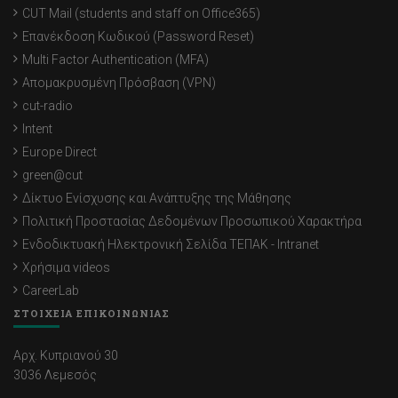
CUT Mail (students and staff on Office365)
Επανέκδοση Κωδικού (Password Reset)
Multi Factor Authentication (MFA)
Απομακρυσμένη Πρόσβαση (VPN)
cut-radio
Intent
Europe Direct
green@cut
Δίκτυο Ενίσχυσης και Ανάπτυξης της Μάθησης
Πολιτική Προστασίας Δεδομένων Προσωπικού Χαρακτήρα
Ενδοδικτυακή Ηλεκτρονική Σελίδα ΤΕΠΑΚ - Intranet
Χρήσιμα videos
CareerLab
ΣΤΟΙΧΕΙΑ ΕΠΙΚΟΙΝΩΝΙΑΣ
Αρχ. Κυπριανού 30
3036 Λεμεσός