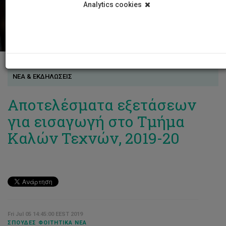
Analytics cookies
ΝΕΑ & ΕΚΔΗΛΩΣΕΙΣ
Αποτελέσματα εξετάσεων
για εισαγωγή στο Τμήμα
Καλών Τεχνών, 2019-20
Fri Jul 05 14:45:00 EEST 2019
ΣΠΟΥΔΈΣ ΦΟΙΤΗΤΙΚΆ ΝΈΑ