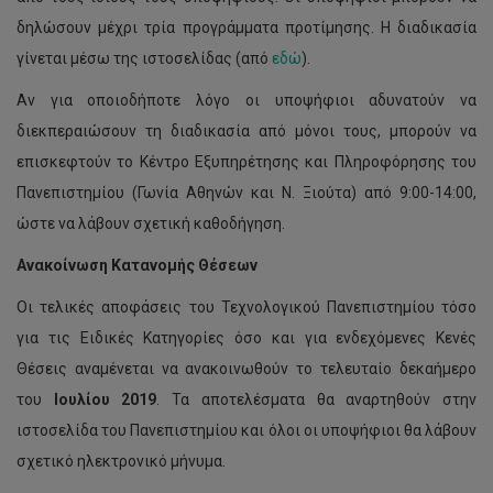
δηλώσουν μέχρι τρία προγράμματα προτίμησης. Η διαδικασία
γίνεται μέσω της ιστοσελίδας (από
εδώ
).
Αν για οποιοδήποτε λόγο οι υποψήφιοι αδυνατούν να
διεκπεραιώσουν τη διαδικασία από μόνοι τους, μπορούν να
επισκεφτούν το Κέντρο Εξυπηρέτησης και Πληροφόρησης του
Πανεπιστημίου (Γωνία Αθηνών και Ν. Ξιούτα) από 9:00-14:00,
ώστε να λάβουν σχετική καθοδήγηση.
Ανακοίνωση Κατανομής Θέσεων
Οι τελικές αποφάσεις του Τεχνολογικού Πανεπιστημίου τόσο
για τις Ειδικές Κατηγορίες όσο και για ενδεχόμενες Κενές
Θέσεις αναμένεται να ανακοινωθούν το τελευταίο δεκαήμερο
του
Ιουλίου 2019
. Τα αποτελέσματα θα αναρτηθούν στην
ιστοσελίδα του Πανεπιστημίου και όλοι οι υποψήφιοι θα λάβουν
σχετικό ηλεκτρονικό μήνυμα.