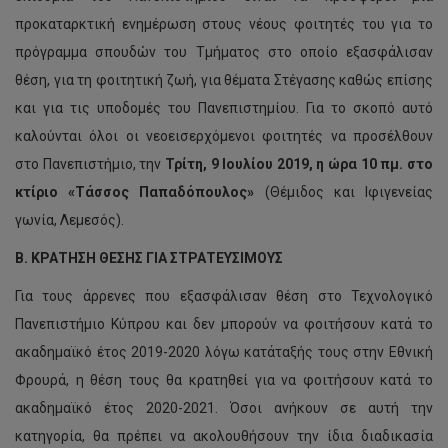
προκαταρκτική ενημέρωση στους νέους φοιτητές του για το
πρόγραμμα σπουδών του Τμήματος στο οποίο εξασφάλισαν
θέση, για τη φοιτητική ζωή, για θέματα Στέγασης καθώς επίσης
και για τις υποδομές του Πανεπιστημίου. Για το σκοπό αυτό
καλούνται όλοι οι νεοεισερχόμενοι φοιτητές να προσέλθουν
στο Πανεπιστήμιο, την
Τρίτη, 9 Ιουλίου 2019, η ώρα 10 πμ. στο
κτίριο «Τάσσος Παπαδόπουλος»
(Θέμιδος και Ιφιγενείας
γωνία, Λεμεσός).
Β. ΚΡΑΤΗΣΗ ΘΕΣΗΣ ΓΙΑ ΣΤΡΑΤΕΥΣΙΜΟΥΣ
Για τους άρρενες που εξασφάλισαν θέση στο Τεχνολογικό
Πανεπιστήμιο Κύπρου και δεν μπορούν να φοιτήσουν κατά το
ακαδημαϊκό έτος 2019-2020 λόγω κατάταξής τους στην Εθνική
Φρουρά, η θέση τους θα κρατηθεί για να φοιτήσουν κατά το
ακαδημαϊκό έτος 2020-2021. Όσοι ανήκουν σε αυτή την
κατηγορία, θα πρέπει να ακολουθήσουν την ίδια διαδικασία