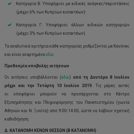
Κατηγορία Β: Υποψήφιοι με ειδικές ανάγκες/περιστάσεις
(μέχρι 6% των Κυπρίων εισακτέων)
Κατηγορία Γ: Υποψήφιοι άλλων ειδικών κατηγοριών
(μέχρι 3% των Κυπρίων εισακτέων)
Τα αναλυτικά κριτήρια κάθε κατηγορίας ρυθμίζονται με Κανόνες
και είναι αναρτημένα
εδώ
Προθεσμία υποβολής αιτήσεων
Oι αιτήσεις υποβάλλονται (
εδώ
)
από τη
Δευτέρα 8 Ιουλίου
μέχρι και την Τετάρτη 10 Ιουλίου 2019.
Τις μέρες αυτές
οι υποψήφιοι μπορούν να προσέρχονται στο Κέντρο
Εξυπηρέτησης και Πληροφόρησης του Πανεπιστημίου (γωνία
Αθηνών και Ν. Ξιούτα) από 9:00-14:00, ώστε να λάβουν σχετική
καθοδήγηση.
Δ. ΚΑΤΑΝΟΜΗ ΚΕΝΩΝ ΘΕΣΕΩΝ (Β ΚΑΤΑΝΟΜΗ)