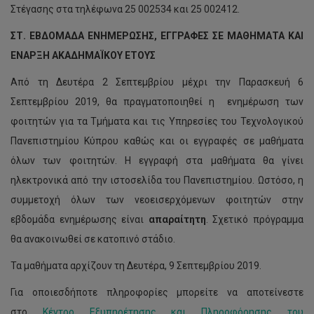
Στέγασης στα τηλέφωνα 25 002534 και 25 002412.
ΣΤ. ΕΒΔΟΜΑΔΑ ΕΝΗΜΕΡΩΣΗΣ, ΕΓΓΡΑΦΕΣ ΣΕ ΜΑΘΗΜΑΤΑ ΚΑΙ
ΕΝΑΡΞΗ ΑΚΑΔΗΜΑΪΚΟΥ ΕΤΟΥΣ
Από τη Δευτέρα 2 Σεπτεμβρίου μέχρι την Παρασκευή 6
Σεπτεμβρίου 2019, θα πραγματοποιηθεί η ενημέρωση των
φοιτητών για τα Τμήματα και τις Υπηρεσίες του Τεχνολογικού
Πανεπιστημίου Κύπρου καθώς και οι εγγραφές σε μαθήματα
όλων των φοιτητών. Η εγγραφή στα μαθήματα θα γίνει
ηλεκτρονικά από την ιστοσελίδα του Πανεπιστημίου. Ωστόσο, η
συμμετοχή όλων των νεοεισερχόμενων φοιτητών στην
εβδομάδα ενημέρωσης είναι
απαραίτητη
. Σχετικό πρόγραμμα
θα ανακοινωθεί σε κατοπινό στάδιο.
Τα μαθήματα αρχίζουν τη Δευτέρα, 9 Σεπτεμβρίου 2019.
Για οποιεσδήποτε πληροφορίες μπορείτε να αποτείνεστε
στο
Κέντρο Εξυπηρέτησης και Πληροφόρησης του