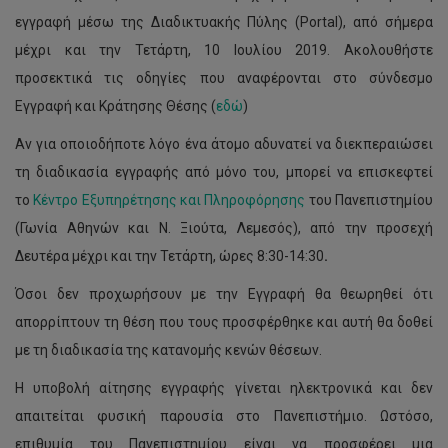
εγγραφή μέσω της Διαδικτυακής Πύλης (Portal), από σήμερα
μέχρι και την Τετάρτη, 10 Ιουλίου 2019. Ακολουθήστε
προσεκτικά τις οδηγίες που αναφέρονται στο σύνδεσμο
Εγγραφή και Κράτησης Θέσης (
εδώ
)
Αν για οποιοδήποτε λόγο ένα άτομο αδυνατεί να διεκπεραιώσει
τη διαδικασία εγγραφής από μόνο του, μπορεί να επισκεφτεί
το
Κέντρο Εξυπηρέτησης και Πληροφόρησης
του Πανεπιστημίου
(Γωνία Αθηνών και Ν. Ξιούτα, Λεμεσός), από την προσεχή
Δευτέρα μέχρι και την Τετάρτη, ώρες 8:30-14:30
.
Όσοι δεν προχωρήσουν με την Εγγραφή θα θεωρηθεί ότι
απορρίπτουν τη θέση που τους προσφέρθηκε και αυτή θα δοθεί
με τη διαδικασία της κατανομής κενών θέσεων.
Η υποβολή αίτησης εγγραφής γίνεται ηλεκτρονικά και δεν
απαιτείται φυσική παρουσία στο Πανεπιστήμιο. Ωστόσο,
επιθυμία του Πανεπιστημίου είναι να προσφέρει μια