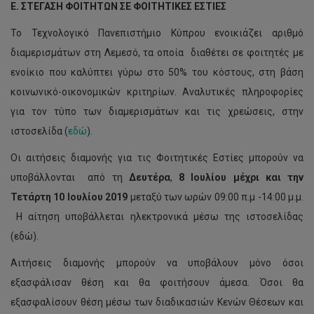
Ε. ΣΤΕΓΑΣΗ ΦΟΙΤΗΤΩΝ ΣΕ ΦΟΙΤΗΤΙΚΕΣ ΕΣΤΙΕΣ
Το Τεχνολογικό Πανεπιστήμιο Κύπρου ενοικιάζει αριθμό
διαμερισμάτων στη Λεμεσό, τα οποία διαθέτει σε φοιτητές με
ενοίκιο που καλύπτει γύρω στο 50% του κόστους, στη βάση
κοινωνικό-οικονομικών κριτηρίων. Αναλυτικές πληροφορίες
για τον τύπο των διαμερισμάτων και τις χρεώσεις, στην
ιστοσελίδα (
εδώ
).
Οι αιτήσεις διαμονής για τις Φοιτητικές Εστίες μπορούν να
υποβάλλονται από τη
Δευτέρα
,
8
Ιουλίου μέχρι και την
Τετάρτη 10 Ιουλίου 2019
μεταξύ των ωρών 09:00 π.μ -14:00 μ.μ.
Η αίτηση υποβάλλεται ηλεκτρονικά μέσω της ιστοσελίδας
(εδώ).
Αιτήσεις διαμονής μπορούν να υποβάλουν μόνο όσοι
εξασφάλισαν θέση και θα φοιτήσουν άμεσα. Όσοι θα
εξασφαλίσουν θέση μέσω των διαδικασιών Κενών Θέσεων και