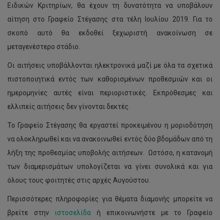
Ειδικών Κριτηρίων, θα έχουν τη δυνατότητα να υποβάλουν
αίτηση στο Γραφείο Στέγασης στα τέλη Ιουλίου 2019. Για το
σκοπό αυτό θα εκδοθεί ξεχωριστή ανακοίνωση σε
μεταγενέστερο στάδιο.
Οι αιτήσεις υποβάλλονται ηλεκτρονικά μαζί με όλα τα σχετικά
πιστοποιητικά εντός των καθορισμένων προθεσμιών και οι
ημερομηνίες αυτές είναι περιοριστικές. Εκπρόθεσμες και
ελλιπείς αιτήσεις δεν γίνονται δεκτές.
Το Γραφείο Στέγασης θα εργαστεί προκειμένου η μοριοδότηση
να ολοκληρωθεί και να ανακοινωθεί εντός δύο βδομάδων από τη
λήξη της προθεσμίας υποβολής αιτήσεων. Ωστόσο, η κατανομή
των διαμερισμάτων υπολογίζεται να γίνει συνολικά και για
όλους τους φοιτητές στις αρχές Αυγούστου.
Περισσότερες πληροφορίες για θέματα διαμονής μπορείτε να
βρείτε στην
ιστοσελίδα
ή επικοινωνήστε με το Γραφείο