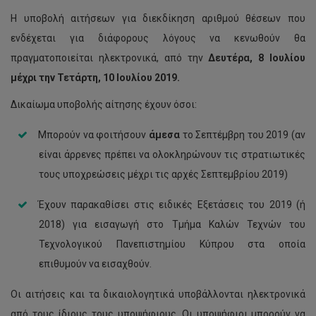
Η υποβολή αιτήσεων για διεκδίκηση αριθμού θέσεων που
ενδέχεται για διάφορους λόγους να κενωθούν θα
πραγματοποιείται ηλεκτρονικά, από την
Δευτέρα, 8 Ιουλίου
μέχρι την Τετάρτη, 10
Ιουλίου 2019.
Δικαίωμα υποβολής αίτησης έχουν όσοι:
Μπορούν να φοιτήσουν
άμεσα
το Σεπτέμβρη του 2019 (αν
είναι άρρενες πρέπει να ολοκληρώνουν τις στρατιωτικές
τους υποχρεώσεις μέχρι τις αρχές Σεπτεμβρίου 2019)
Έχουν παρακαθίσει στις ειδικές Εξετάσεις του 2019 (ή
2018) για εισαγωγή στο Τμήμα Καλών Τεχνών του
Τεχνολογικού Πανεπιστημίου Κύπρου στα οποία
επιθυμούν να εισαχθούν.
Οι αιτήσεις και τα δικαιολογητικά υποβάλλονται ηλεκτρονικά
από τους ίδιους τους υποψήφιους. Οι υποψήφιοι μπορούν να