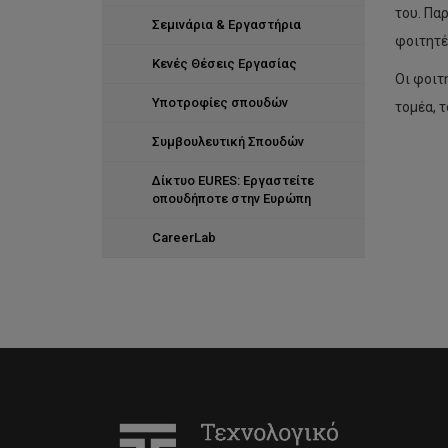
του. Πα
Σεμινάρια & Εργαστήρια
φοιτητέ
Κενές Θέσεις Εργασίας
Οι φοιτ
Υποτροφίες σπουδών
τομέα, 
Συμβουλευτική Σπουδών
Δίκτυο EURES: Εργαστείτε
οπουδήποτε στην Ευρώπη
CareerLab