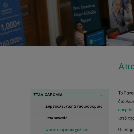
Απ
Το Πανε
ΣΤΑΔΙΟΔΡΟΜΙΑ
διαύλων
Συμβουλευτική Σταδιοδρομίας
ημερίδε
Επικοινωνία
ιστό τη
Οι υπηρ
Φοιτητική απασχόληση