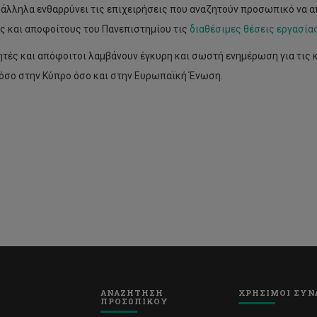
ράλληλα ενθαρρύνει τις επιχειρήσεις που αναζητούν προσωπικό να α
ς και αποφοίτους του Πανεπιστημίου τις
διαθέσιμες θέσεις εργασία
ητές και απόφοιτοι λαμβάνουν έγκυρη και σωστή ενημέρωση για τις κ
τόσο στην Κύπρο όσο και στην Ευρωπαϊκή Ένωση.
ΑΝΑΖΗΤΗΣΗ
ΧΡΗΣΙΜΟΙ ΣΥΝ
ΠΡΟΣΩΠΙΚΟΥ