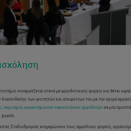
ασχόληση
πιστήμιο συνεργάζεται στενά με εργοδοτικούς φορείς και θέτει υψηλ
 διασύνδεσης των φοιτητών και αποφοίτων του με την αγορά εργασία
ς, σεμινάρια, εργαστήρια και παρουσιάσεις εργοδοτών
σε μία προσπά
ς χωράς.
εσίες Σταδιοδρομίας ενημερώνουν τους αρμόδιους φορείς, οργανισμ