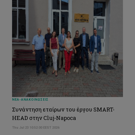
ΝΕΑ-ΑΝΑΚΟΙΝΩΣΕΙΣ
Συνάντηση εταίρων του έργου SMART-
HEAD στην Cluj-Napoca
Thu Jul 23 10:52:00 EEST 2026