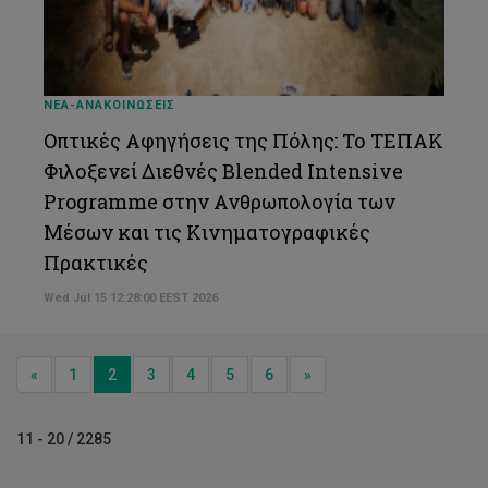
ΝΕΑ-ΑΝΑΚΟΙΝΩΣΕΙΣ
Οπτικές Αφηγήσεις της Πόλης: Το ΤΕΠΑΚ
Φιλοξενεί Διεθνές Blended Intensive
Programme στην Ανθρωπολογία των
Μέσων και τις Κινηματογραφικές
Πρακτικές
Wed Jul 15 12:28:00 EEST 2026
Previous
Next
«
1
2
3
4
5
6
»
11 - 20 / 2285