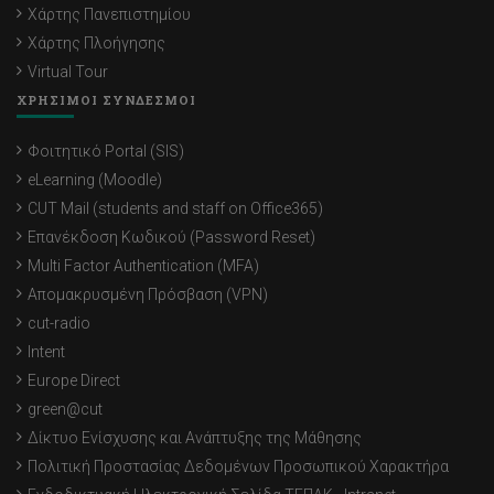
Χάρτης Πανεπιστημίου
Χάρτης Πλοήγησης
Virtual Tour
ΧΡΗΣΙΜΟΙ ΣΥΝΔΕΣΜΟΙ
Φοιτητικό Portal (SIS)
eLearning (Moodle)
CUT Mail (students and staff on Office365)
Επανέκδοση Κωδικού (Password Reset)
Multi Factor Authentication (MFA)
Απομακρυσμένη Πρόσβαση (VPN)
cut-radio
Intent
Europe Direct
green@cut
Δίκτυο Ενίσχυσης και Ανάπτυξης της Μάθησης
Πολιτική Προστασίας Δεδομένων Προσωπικού Χαρακτήρα