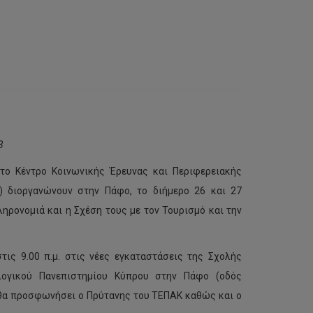
3
 το Κέντρο Κοινωνικής Έρευνας και Περιφερειακής
 διοργανώνουν στην Πάφο, το διήμερο 26 και 27
ηρονομιά και η Σχέση τους με τον Τουρισμό και την
ις 9.00 π.μ. στις νέες εγκαταστάσεις της Σχολής
ολογικού Πανεπιστημίου Κύπρου στην Πάφο (οδός
 θα προσφωνήσει ο Πρύτανης του ΤΕΠΑΚ καθώς και ο