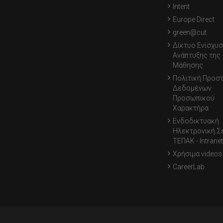
Intent
Europe Direct
green@cut
Δίκτυο Ενίσχυσ
Ανάπτυξης της
Μάθησης
Πολιτική Προσ
Δεδομένων
Προσωπικού
Χαρακτήρα
Ενδοδικτυακή
Ηλεκτρονική Σ
ΤΕΠΑΚ - Intranet
Χρήσιμα videos
CareerLab