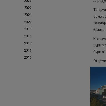
2023
Δήμαρχ
2022
Το εργα
2021
συγκεντ
2020
τουρισμ
2019
θέματα 
2018
Η διοργ
2017
Cyprus t
2016
Cyprus”
2015
Οι εργα