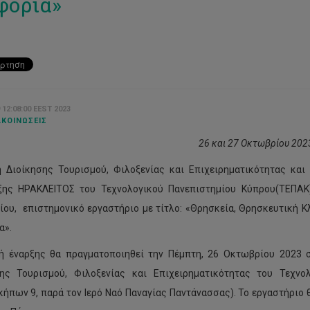
φορία»
 12:08:00 EEST 2023
ΚΟΙΝΏΣΕΙΣ
26 και 27 Οκτωβρίου 202
 Διοίκησης Τουρισμού, Φιλοξενίας και Επιχειρηματικότητας και
ξης ΗΡΑΚΛΕΙΤΟΣ του Τεχνολογικού Πανεπιστημίου Κύπρου(ΤΕΠΑΚ)
ου, επιστημονικό εργαστήριο με τίτλο: «Θρησκεία, Θρησκευτική Κλ
α».
ή έναρξης θα πραγματοποιηθεί την Πέμπτη, 26 Οκτωβρίου 2023 στ
σης Τουρισμού, Φιλοξενίας και Επιχειρηματικότητας του Τεχν
ήπων 9, παρά τον Ιερό Ναό Παναγίας Παντάνασσας). Το εργαστήριο