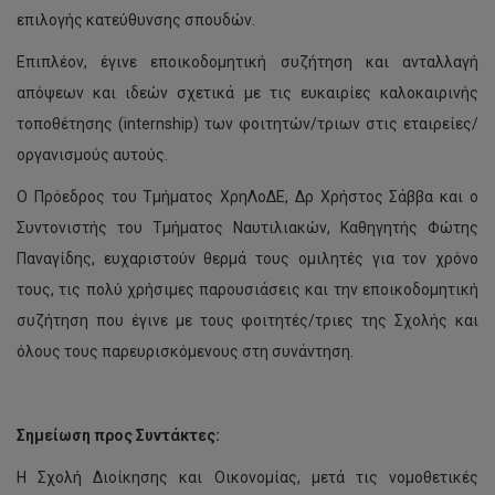
επιλογής κατεύθυνσης σπουδών.
Επιπλέον, έγινε εποικοδομητική συζήτηση και ανταλλαγή
απόψεων και ιδεών σχετικά με τις ευκαιρίες καλοκαιρινής
τοποθέτησης (internship) των φοιτητών/τριων στις εταιρείες/
οργανισμούς αυτούς.
Ο Πρόεδρος του Τμήματος ΧρηΛοΔΕ, Δρ Χρήστος Σάββα και ο
Συντονιστής του Τμήματος Ναυτιλιακών, Καθηγητής Φώτης
Παναγίδης, ευχαριστούν θερμά τους ομιλητές για τον χρόνο
τους, τις πολύ χρήσιμες παρουσιάσεις και την εποικοδομητική
συζήτηση που έγινε με τους φοιτητές/τριες της Σχολής και
όλους τους παρευρισκόμενους στη συνάντηση.
Σημείωση προς Συντάκτες:
Η Σχολή Διοίκησης και Οικονομίας, μετά τις νομοθετικές