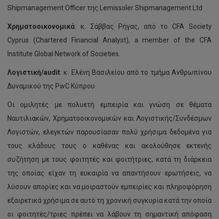
Shipmanagement Officer της Lemissoler Shipmanagement Ltd
Χρηματοοικονομικά
: κ. Σάββας Ρήγας, από το CFA Society
Cyprus (Chartered Financial Analyst), a member of the CFA
Institute Global Network of Societies.
Λογιστική/
audit
: κ. Ελένη Βασιλείου από το τμήμα Aνθρωπίνου
Δυναμικού της PwC Kύπρου.
Οι ομιλητές με πολυετή εμπειρία και γνώση σε θέματα
Ναυτιλιακών, Χρηματοοικονομικών και Λογιστικής/Συνδέσμων
Λογιστών, ελεγκτών παρουσίασαν πολύ χρήσιμα δεδομένα για
τους κλάδους τους ο καθένας και ακολούθησε εκτενής
συζήτηση με τους φοιτητές και φοιτήτριες, κατά τη διάρκεια
της οποίας είχαν τη ευκαιρία να απαντήσουν ερωτήσεις, να
λύσουν απορίες και να μοιραστούν εμπειρίες και πληροφόρηση
εξαιρετικά χρήσιμα σε αυτό τη χρονική συγκυρία κατά την οποία
οι φοιτητές/τριες πρέπει να λάβουν τη σημαντική απόφαση