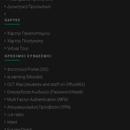
Διοικητικό Προσωπικό
ΧΑΡΤΕΣ
Χάρτης Πανεπιστημίου
Χάρτης Πλοήγησης
Virtual Tour
ΧΡΗΣΙΜΟΙ ΣΥΝΔΕΣΜΟΙ
Φοιτητικό Portal (SIS)
eLearning (Moodle)
CUT Mail (students and staff on Office365)
Επανέκδοση Κωδικού (Password Reset)
Multi Factor Authentication (MFA)
Απομακρυσμένη Πρόσβαση (VPN)
cut-radio
Intent
Europe Direct