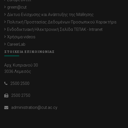
green@cut
Δίκτυο Ενίσχυσης και Ανάπτυξης της Μάθησης
Πολιτική Προστασίας Δεδομένων Προσωπικού Χαρακτήρα
Ενδοδικτυακή Ηλεκτρονική Σελίδα ΤΕΠΑΚ - Intranet
Χρήσιμα videos
CareerLab
ΣΤΟΙΧΕΙΑ ΕΠΙΚΟΙΝΩΝΙΑΣ
Αρχ. Κυπριανού 30
3036 Λεμεσός
2500 2500
2500 2750
administration@cut.ac.cy