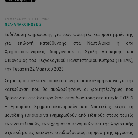
Fri Mar 24 12:13:00 EET 2023
ΝΈΑ-ΑΝΑΚΟΙΝΏΣΕΙΣ
Εκδήλωση ενημέρωσης για τους φοιτητές και φοιτήτριές της
για επιλογή κατεύθυνσης στα Ναυτιλιακά ή στα
Χρηματοοικονομικά, διοργάνωσε η Σχολή Διοίκησης και
Οικονομίας του Τεχνολογικού Πανεπιστημίου Κύπρου (ΤΕΠΑΚ),
την Tετάρτη 22 Μαρτίου 2023.
Σε μια προσπάθεια να αποκτήσουν μια πιο καθαρή εικόνα για την
κατεύθυνση που θα ακολουθήσουν, οι φοιτητές/τριες που
βρίσκονται στο δεύτερο έτος σπουδών τους στο πτυχίο ΕΧΡΗΝ
– Εμπορίου, Χρηματοοικονομικών και Ναυτιλίας είχαν τη
μοναδική ευκαιρία να ενημερωθούν από ειδικούς στους τομείς
των ναυτιλιακών, των χρηματοοικονομικών και της λογιστικής
σχετικά με τις επιλογές σταδιοδρομίας, τη φύση της εργασίας