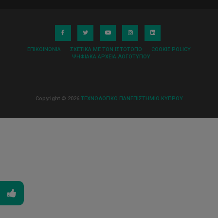
ΕΠΙΚΟΙΝΩΝΊΑ
ΣΧΕΤΙΚΆ ΜΕ ΤΟΝ ΙΣΤΌΤΟΠΟ
COOKIE POLICY
ΨΗΦΙΑΚΆ ΑΡΧΕΊΑ ΛΟΓΌΤΥΠΟΥ
Copyright © 2026
ΤΕΧΝΟΛΟΓΙΚΟ ΠΑΝΕΠΙΣΤΗΜΙΟ ΚΥΠΡΟΥ