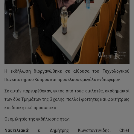
Η εκδήλωση διοργανώθηκε σε αίθουσα του Τεχνολογικού
Πανεπιστήμιου Κύπρου και προσέλκυσε μεγάλο ενδιαφέρον.
Σε αυτήν παρευρέθηκαν, εκτός από τους ομιλητές, ακαδημαϊκοί
των δύο Τμημάτων της Σχολής, πολλοί φοιτητές και φοιτήτριες
και διοικητικό προσωπικό.
Οι ομιλητές της εκδήλωσης ήταν:
Ναυτιλιακά
: κ. Δημήτρης Κωνσταντινίδης, Chief