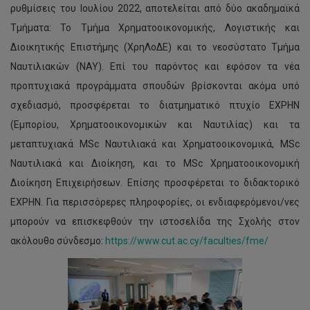
ρυθμίσεις του Ιουλίου 2022, αποτελείται από δύο ακαδημαϊκά
Τμήματα: Το Τμήμα Χρηματοοικονομικής, Λογιστικής και
Διοικητικής Επιστήμης (ΧρηΛοΔΕ) και το νεοσύστατο Τμήμα
Ναυτιλιακών (ΝΑΥ). Επί του παρόντος και εφόσον τα νέα
προπτυχιακά προγράμματα σπουδών βρίσκονται ακόμα υπό
σχεδιασμό, προσφέρεται το διατμηματικό πτυχίο ΕΧΡΗΝ
(Εμπορίου, Χρηματοοικονομικών και Ναυτιλίας) και τα
μεταπτυχιακά MSc Ναυτιλιακά και Χρηματοοικονομικά, MSc
Ναυτιλιακά και Διοίκηση, και το MSc Χρηματοοικονομική
Διοίκηση Επιχειρήσεων. Επίσης προσφέρεται το διδακτορικό
ΕΧΡΗΝ. Για περισσόρερες πληροφορίες, οι ενδιαφερόμενοι/νες
μπορούν να επισκεφθούν την ιστοσελίδα της Σχολής στον
ακόλουθο σύνδεσμο:
https://www.cut.ac.cy/faculties/fme/