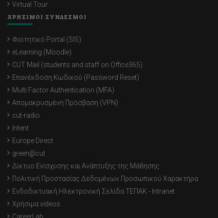
Virtual Tour
ΧΡΗΣΙΜΟΙ ΣΥΝΔΕΣΜΟΙ
Φοιτητικό Portal (SIS)
eLearning (Moodle)
CUT Mail (students and staff on Office365)
Επανέκδοση Κωδικού (Password Reset)
Multi Factor Authentication (MFA)
Απομακρυσμένη Πρόσβαση (VPN)
cut-radio
Intent
Europe Direct
green@cut
Δίκτυο Ενίσχυσης και Ανάπτυξης της Μάθησης
Πολιτική Προστασίας Δεδομένων Προσωπικού Χαρακτήρα
Ενδοδικτυακή Ηλεκτρονική Σελίδα ΤΕΠΑΚ - Intranet
Χρήσιμα videos
CareerLab