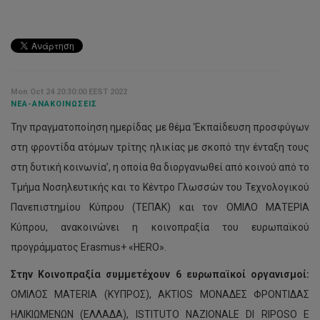
Mon Oct 24 20:30:00 EEST 2022
ΝΈΑ-ΑΝΑΚΟΙΝΏΣΕΙΣ
Την πραγματοποίηση ημερίδας με θέμα ‘Εκπαίδευση προσφύγων
στη φροντίδα ατόμων τρίτης ηλικίας με σκοπό την ένταξη τους
στη δυτική κοινωνία’, η οποία θα διοργανωθεί από κοινού από το
Τμήμα Νοσηλευτικής και το Κέντρο Γλωσσών του Τεχνολογικού
Πανεπιστημίου Κύπρου (ΤΕΠΑΚ) και τον ΟΜΙΛΟ ΜΑΤΕΡΙΑ
Κύπρου, ανακοινώνει η κοινοπραξία του ευρωπαϊκού
προγράμματος Erasmus+ «HERO».
Στην Κοινοπραξία συμμετέχουν 6 ευρωπαϊκοί οργανισμοί:
ΟΜΙΛΟΣ MATERIA (ΚΥΠΡΟΣ), AKTIOS ΜΟΝΑΔΕΣ ΦΡΟΝΤΙΔΑΣ
ΗΛΙΚΙΩΜΕΝΩΝ (ΕΛΛΑΔΑ), ISTITUTO NAZIONALE DI RIPOSO E