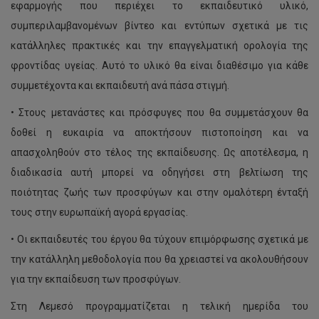
εφαρμογής που περιέχει το εκπαιδευτικό υλικό,
συμπεριλαμβανομένων βίντεο και εντύπων σχετικά με τις
κατάλληλες πρακτικές και την επαγγελματική ορολογία της
φροντίδας υγείας. Αυτό το υλικό θα είναι διαθέσιμο για κάθε
συμμετέχοντα και εκπαιδευτή ανά πάσα στιγμή.
• Στους μετανάστες και πρόσφυγες που θα συμμετάσχουν θα
δοθεί η ευκαιρία να αποκτήσουν πιστοποίηση και να
απασχοληθούν στο τέλος της εκπαίδευσης. Ως αποτέλεσμα, η
διαδικασία αυτή μπορεί να οδηγήσει στη βελτίωση της
ποιότητας ζωής των προσφύγων και στην ομαλότερη ένταξή
τους στην ευρωπαϊκή αγορά εργασίας.
• Οι εκπαιδευτές του έργου θα τύχουν επιμόρφωσης σχετικά με
την κατάλληλη μεθοδολογία που θα χρειαστεί να ακολουθήσουν
για την εκπαίδευση των προσφύγων.
Στη Λεμεσό προγραμματίζεται η τελική ημερίδα του