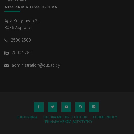
ΣΤΟΙΧΕΙΑ ΕΠΙΚΟΙΝΩΝΙΑΣ
Αρχ. Κυπριανού 30
3036 Λεμεσός
2500 2500
2500 2750
administration@cut.ac.cy
ΕΠΙΚΟΙΝΩΝΊΑ
ΣΧΕΤΙΚΆ ΜΕ ΤΟΝ ΙΣΤΌΤΟΠΟ
COOKIE POLICY
ΨΗΦΙΑΚΆ ΑΡΧΕΊΑ ΛΟΓΌΤΥΠΟΥ