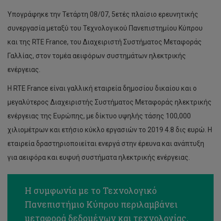
Υπογράφηκε την Τετάρτη 08/07, 5ετές πλαίσιο ερευνητικής
συνεργασία μεταξύ του Τεχνολογικού Πανεπιστημίου Κύπρου
και της RTE France, του Διαχειριστή Συστήματος Μεταφοράς
Γαλλίας, στον τομέα αειφόρων συστημάτων ηλεκτρικής
ενέργειας.
Η RTE France είναι γαλλική εταιρεία δημοσίου δικαίου και ο
μεγαλύτερος Διαχειριστής Συστήματος Μεταφοράς ηλεκτρικής
ενέργειας της Ευρώπης, με δίκτυο υψηλής τάσης 100,000
χιλιομέτρων και ετήσιο κύκλο εργασιών το 2019 4.8 δις ευρώ. Η
εταιρεία δραστηριοποιείται ενεργά στην έρευνα και ανάπτυξη
για αειφόρα και ευφυή συστήματα ηλεκτρικής ενέργειας.
Η συμφωνία με το Τεχνολογικό
Πανεπιστήμιο Κύπρου περιλαμβάνει
μεταφορά δεδομένων και τεχνολογίας,