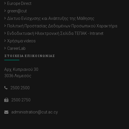
Europe Direct
green@cut
Δίκτυο Ενίσχυσης και Ανάπτυξης της Μάθησης
Πολιτική Προστασίας Δεδομένων Προσωπικού Χαρακτήρα
Ενδοδικτυακή Ηλεκτρονική Σελίδα ΤΕΠΑΚ - Intranet
Χρήσιμα videos
CareerLab
ΣΤΟΙΧΕΙΑ ΕΠΙΚΟΙΝΩΝΙΑΣ
Αρχ. Κυπριανού 30
3036 Λεμεσός
2500 2500
2500 2750
administration@cut.ac.cy