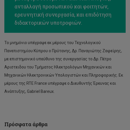
ανταλλαγή προσωπικού και φοιτητών,
ερευνητική συνεργασία, και επιδότηση
διδακτορικών υποτροφιών.
Το μνημόνιο υπέγραψε εκ μέρους του Τεχνολογικού
Πανεπιστημίου Κύπρου ο Πρύτανης, Δρ. Παναγιώτης Ζαφείρης,
με επιστημονικό υπεύθυνο της συνεργασίας το Δρ. Πέτρο
Αριστειδου του Τμήματος Ηλεκτρολόγων Μηχανικών και
Μηχανικών Ηλεκτρονικών Υπολογιστών και Πληροφορικής. Εκ
Εκδήλωση
για
μέρους της RTE France υπέγραψε ο Διευθυντής Έρευνας και
την
Ανάπτυξης, Gabriel Bareux.
επίδειξη
του
Φυσικού
Συστήματος
Επεξεργασίας
Αποβλήτων
Πρόσφατα άρθρα
Τεχνητού