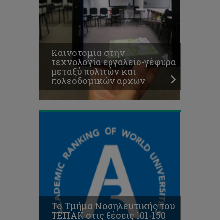
στις
θέσεις
101-
150
με
Καινοτομία στην
τα
τεχνολογία εργαλείο-γέφυρα
καλύτερα
μεταξύ πολιτών και
Τμήματα
πολεοδομικών αρχών
Νοσηλευτικής
διεθνώς
Tο Τμήμα Νοσηλευτικής του
ΤΕΠΑΚ στις θέσεις 101-150