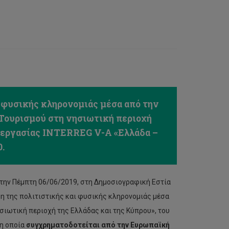
ι φυσικής κληρονομιάς μέσα από την
Τουρισμού στη νησιωτική περιοχή
νεργασίας INTERREG V-A «Ελλάδα –
.
την Πέμπτη 06/06/2019, στη Δημοσιογραφική Εστία
ση της πολιτιστικής και φυσικής κληρονομιάς μέσα
σιωτική περιοχή της Ελλάδας και της Κύπρου», του
η οποία
συγχρηματοδοτείται από την Ευρωπαϊκή