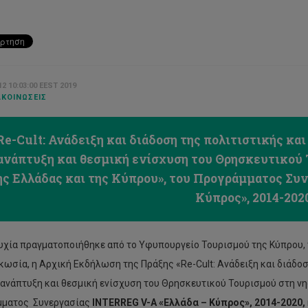
2 10:03:00 EEST 2019
ΚΟΙΝΏΣΕΙΣ
Re-Cult: Ανάδειξη και διάδοση της πολιτιστικής κα
ανάπτυξη και θεσμική ενίσχυση του Θρησκευτικού 
ης Ελλάδας και της Κύπρου», του Προγράμματος Συ
Κύπρος», 2014-2020
υχία πραγματοποιήθηκε από το Υφυπουργείο Τουρισμού της Κύπρου, 
κωσία, η Αρχική Εκδήλωση της Πράξης «Re-Cult: Ανάδειξη και διάδο
 ανάπτυξη και θεσμική ενίσχυση του Θρησκευτικού Τουρισμού στη νη
μματος Συνεργασίας
INTERREG
V
-
A
«Ελλάδα – Κύπρος», 2014-2020,