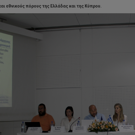
αι εθνικούς πόρους της Ελλάδας και της Κύπρου.