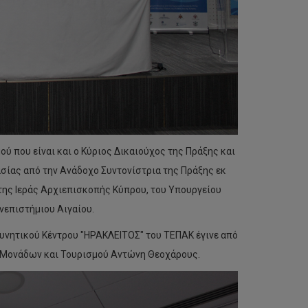
 που είναι και ο Κύριος Δικαιούχος της Πράξης και
ασίας από την Ανάδοχο Συντονίστρια της Πράξης εκ
ης Ιεράς Αρχιεπισκοπής Κύπρου, του Υπουργείου
νεπιστήμιου Αιγαίου.
υνητικού Κέντρου "ΗΡΑΚΛΕΙΤΟΣ" του ΤΕΠΑΚ έγινε από
ν Μονάδων και Τουρισμού Αντώνη Θεοχάρους.