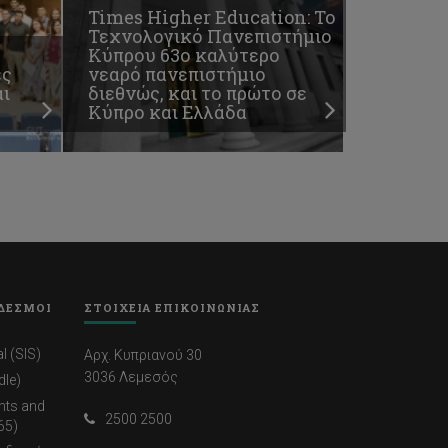
Times Higher Education: To
Τεχνολογικό Πανεπιστήμιο
Κύπρου 63ο καλύτερο
ές
νεαρό πανεπιστήμιο
ι
διεθνώς, και το πρώτο σε
Κύπρο και Ελλάδα
ΔΕΣΜΟΙ
ΣΤΟΙΧΕΙΑ ΕΠΙΚΟΙΝΩΝΙΑΣ
l (SIS)
Αρχ. Κυπριανού 30
3036 Λεμεσός
dle)
nts and
2500 2500
65)