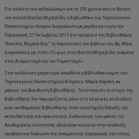
Στο πλαίσιο των εκδηλώσεων για τα 100 χρόνια από το θάνατο
του ποιητή Βασίλη Μιχαηλίδη, η Βιβλιοθήκη του Τεχνολογικού
Πανεπιστημίου Κύπρου διοργάνωσε με μεγάλη επιτυχία την
Παρασκευή, 27 Οκτωβρίου 2017 στο προαύλιο της Βιβλιοθήκης
“Βασίλης Μιχαηλίδης” τη παρουσίαση του βιβλίου του Δρ. Μίμη
Σοφοκλέους με τίτλο «Το φως στον Βασίλη Μιχαηλίδη: ανάμεσα
στον Διαφωτισμό και τον Ρομαντισμό».
Στην εκδήλωση χαιρετισμό απηύθυνε η βιβλιοθηκονόμος του
Τεχνολογικού Πανεπιστημίου Κύπρου κ. Μαρία Χαράκη, εκ
μέρους του Διευθυντή Βιβλιοθήκης. Τονίστηκε ότι οι στόχοι της
Βιβλιοθήκης δεν περιορίζονται μόνο στις κλασικές επιδιώξεις
μιας ακαδημαϊκής βιβλιοθήκης, στην υποστήριξη δηλαδή, της
εκπαιδευτικής και ερευνητικής διαδικασίας των μελών της
Ακαδημαϊκής κοινότητας αλλά επεκτείνονται στην ανάδειξη,
προβολή και διάσωση της πνευματικής παραγωγής του τόπου,