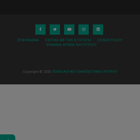
ΕΠΙΚΟΙΝΩΝΊΑ
ΣΧΕΤΙΚΆ ΜΕ ΤΟΝ ΙΣΤΌΤΟΠΟ
COOKIE POLICY
ΨΗΦΙΑΚΆ ΑΡΧΕΊΑ ΛΟΓΌΤΥΠΟΥ
Copyright © 2026
ΤΕΧΝΟΛΟΓΙΚΟ ΠΑΝΕΠΙΣΤΗΜΙΟ ΚΥΠΡΟΥ