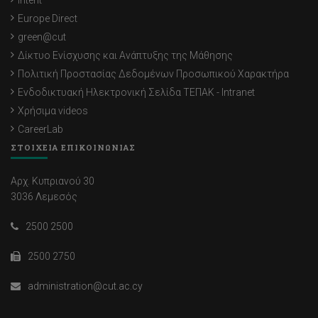
Europe Direct
green@cut
Δίκτυο Ενίσχυσης και Ανάπτυξης της Μάθησης
Πολιτική Προστασίας Δεδομένων Προσωπικού Χαρακτήρα
Ενδοδικτυακή Ηλεκτρονική Σελίδα ΤΕΠΑΚ - Intranet
Χρήσιμα videos
CareerLab
ΣΤΟΙΧΕΙΑ ΕΠΙΚΟΙΝΩΝΙΑΣ
Αρχ. Κυπριανού 30
3036 Λεμεσός
2500 2500
2500 2750
administration@cut.ac.cy