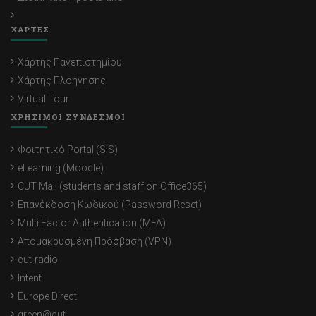
ΧΑΡΤΕΣ
Χάρτης Πανεπιστημίου
Χάρτης Πλοήγησης
Virtual Tour
ΧΡΗΣΙΜΟΙ ΣΥΝΔΕΣΜΟΙ
Φοιτητικό Portal (SIS)
eLearning (Moodle)
CUT Mail (students and staff on Office365)
Επανέκδοση Κωδικού (Password Reset)
Multi Factor Authentication (MFA)
Απομακρυσμένη Πρόσβαση (VPN)
cut-radio
Intent
Europe Direct
green@cut