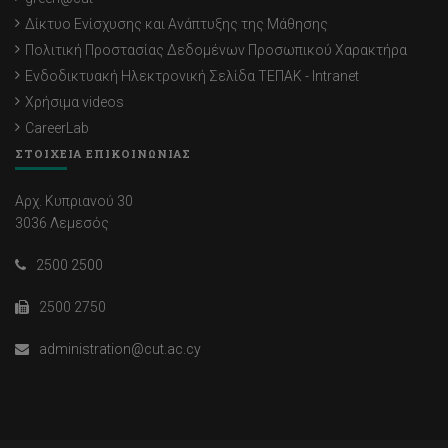
Δίκτυο Ενίσχυσης και Ανάπτυξης της Μάθησης
Πολιτική Προστασίας Δεδομένων Προσωπικού Χαρακτήρα
Ενδοδικτυακή Ηλεκτρονική Σελίδα ΤΕΠΑΚ - Intranet
Χρήσιμα videos
CareerLab
ΣΤΟΙΧΕΙΑ ΕΠΙΚΟΙΝΩΝΙΑΣ
Αρχ. Κυπριανού 30
3036 Λεμεσός
2500 2500
2500 2750
administration@cut.ac.cy