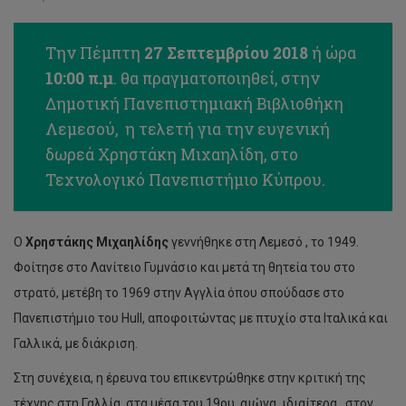
Την Πέμπτη
27 Σεπτεμβρίου 2018
ή ώρα
10:00 π.μ
. θα πραγματοποιηθεί, στην
Δημοτική Πανεπιστημιακή Βιβλιοθήκη
Λεμεσού, η τελετή για την ευγενική
δωρεά Χρηστάκη Μιχαηλίδη, στο
Τεχνολογικό Πανεπιστήμιο Κύπρου.
Ο
Χρηστάκης Μιχαηλίδης
γεννήθηκε στη Λεμεσό , το 1949.
Φοίτησε στο Λανίτειο Γυμνάσιο και μετά τη θητεία του στο
στρατό, μετέβη το 1969 στην Αγγλία όπου σπούδασε στο
Πανεπιστήμιο του Hull, αποφοιτώντας με πτυχίο στα Ιταλικά και
Γαλλικά, με διάκριση.
Στη συνέχεια, η έρευνα του επικεντρώθηκε στην κριτική της
τέχνης στη Γαλλία, στα μέσα του 19ου αιώνα, ιδιαίτερα , στον