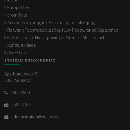
Intent
Europe Direct
green@cut
Δίκτυο Ενίσχυσης και Ανάπτυξης της Μάθησης
Πολιτική Προστασίας Δεδομένων Προσωπικού Χαρακτήρα
Ενδοδικτυακή Ηλεκτρονική Σελίδα ΤΕΠΑΚ - Intranet
Χρήσιμα videos
CareerLab
ΣΤΟΙΧΕΙΑ ΕΠΙΚΟΙΝΩΝΙΑΣ
Αρχ. Κυπριανού 30
3036 Λεμεσός
2500 2500
2500 2750
administration@cut.ac.cy