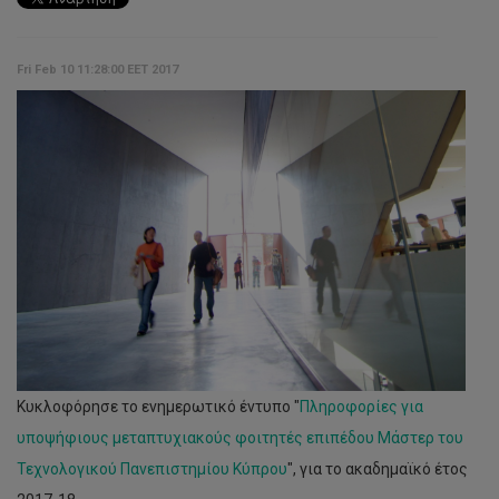
Fri Feb 10 11:28:00 EET 2017
Κυκλοφόρησε το ενημερωτικό έντυπο "
Πληροφορίες για
υποψήφιους μεταπτυχιακούς φοιτητές επιπέδου Μάστερ του
Τεχνολογικού Πανεπιστημίου Κύπρου
", για το ακαδημαϊκό έτος