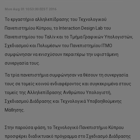
Mon Aug 01 10:53:00 EEST 2016
Το εργαστήριο αλληλεπίδρασης του Τεχνολογικού
Πανεπιστημίου Κύπρου, το Interaction Design Lab του
Πανεπιστημίου του Ταλίν και το Τμήμα Γραφικών Υπολογιστών,
Σχεδιασμού και Πολυμέσων του Πανεπιστημίου ITMO
συμφώνησαν να ενισχύσουν περαιτέρω την υφιστάμενη
συνεργασία τους.
Τα τρία πανεπιστήμια συμφώνησαν να θέσουν τη συνεργασία
τους σε τομείς κοινού ενδιαφέροντος και συγκεκριμένα στους
τομείς της Αλληλεπίδρασης Ανθρώπου Υπολογιστή,
Σχεδιασμού Διάδρασης και Τεχνολογικά Υποβοηθούμενης
Μάθησης.
Στην παρούσα φάση, το Τεχνολογικό Πανεπιστήμιο Κύπρου
προσφέρει διαδικτυακό πρόγραμμα στο Σχεδιασμό Διάδρασης