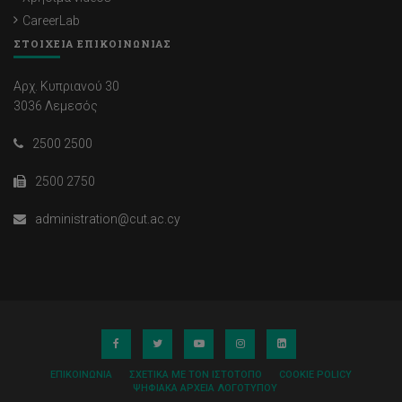
CareerLab
ΣΤΟΙΧΕΙΑ ΕΠΙΚΟΙΝΩΝΙΑΣ
Αρχ. Κυπριανού 30
3036 Λεμεσός
2500 2500
2500 2750
administration@cut.ac.cy
ΕΠΙΚΟΙΝΩΝΊΑ
ΣΧΕΤΙΚΆ ΜΕ ΤΟΝ ΙΣΤΌΤΟΠΟ
COOKIE POLICY
ΨΗΦΙΑΚΆ ΑΡΧΕΊΑ ΛΟΓΌΤΥΠΟΥ