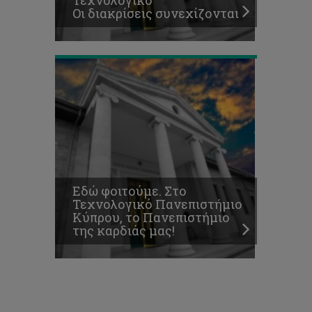
Τεχνολογικό
της
Οι διακρίσεις συνεχίζονται
καρδιάς
μας!
Εδώ φοιτούμε. Στο
Τεχνολογικό Πανεπιστήμιο
Κύπρου, το Πανεπιστήμιο
της καρδιάς μας!