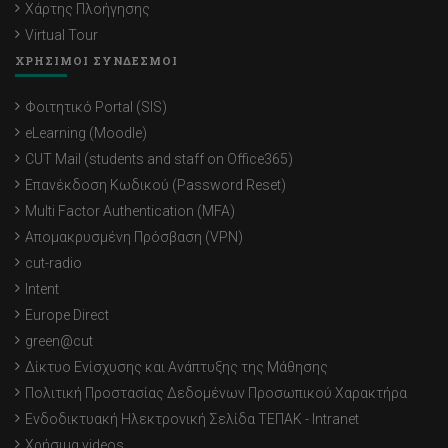
Χάρτης Πλοήγησης
Virtual Tour
ΧΡΗΣΙΜΟΙ ΣΥΝΔΕΣΜΟΙ
Φοιτητικό Portal (SIS)
eLearning (Moodle)
CUT Mail (students and staff on Office365)
Επανέκδοση Κωδικού (Password Reset)
Multi Factor Authentication (MFA)
Απομακρυσμένη Πρόσβαση (VPN)
cut-radio
Intent
Europe Direct
green@cut
Δίκτυο Ενίσχυσης και Ανάπτυξης της Μάθησης
Πολιτική Προστασίας Δεδομένων Προσωπικού Χαρακτήρα
Ενδοδικτυακή Ηλεκτρονική Σελίδα ΤΕΠΑΚ - Intranet
Χρήσιμα videos