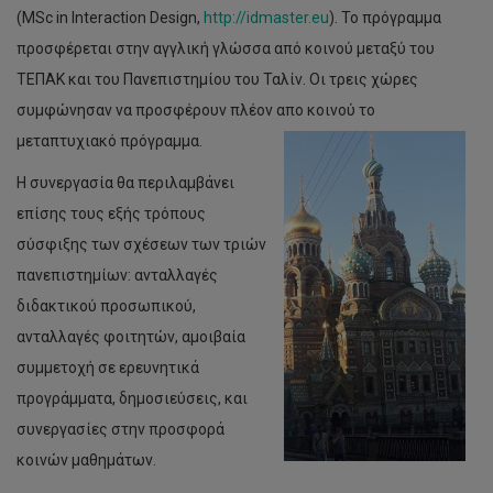
(MSc in Interaction Design,
http://idmaster.eu
). Το πρόγραμμα
προσφέρεται στην αγγλική γλώσσα από κοινού μεταξύ του
ΤΕΠΑΚ και του Πανεπιστημίου του Ταλίν. Οι τρεις χώρες
συμφώνησαν να προσφέρουν πλέον απο κοινού το
μεταπτυχιακό πρόγραμμα.
Η συνεργασία θα περιλαμβάνει
επίσης τους εξής τρόπους
σύσφιξης των σχέσεων των τριών
πανεπιστημίων: ανταλλαγές
διδακτικού προσωπικού,
ανταλλαγές φοιτητών, αμοιβαία
συμμετοχή σε ερευνητικά
προγράμματα, δημοσιεύσεις, και
συνεργασίες στην προσφορά
κοινών μαθημάτων.