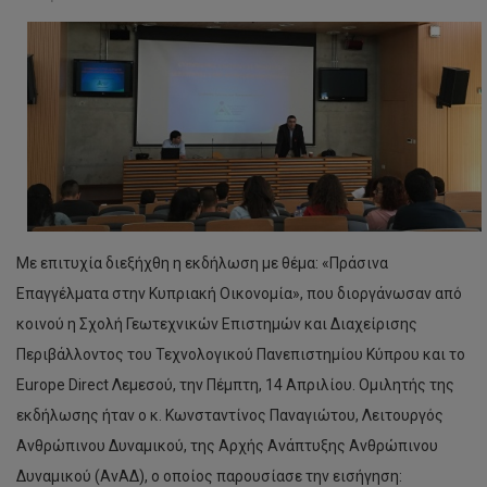
Με επιτυχία διεξήχθη η εκδήλωση με θέμα: «Πράσινα
Επαγγέλματα στην Κυπριακή Οικονομία», που διοργάνωσαν από
κοινού η Σχολή Γεωτεχνικών Επιστημών και Διαχείρισης
Περιβάλλοντος του Τεχνολογικού Πανεπιστημίου Κύπρου και το
Europe Direct Λεμεσού, την Πέμπτη, 14 Απριλίου. Ομιλητής της
εκδήλωσης ήταν ο κ. Κωνσταντίνος Παναγιώτου, Λειτουργός
Ανθρώπινου Δυναμικού, της Αρχής Ανάπτυξης Ανθρώπινου
Δυναμικού (ΑνΑΔ), ο οποίος παρουσίασε την εισήγηση: