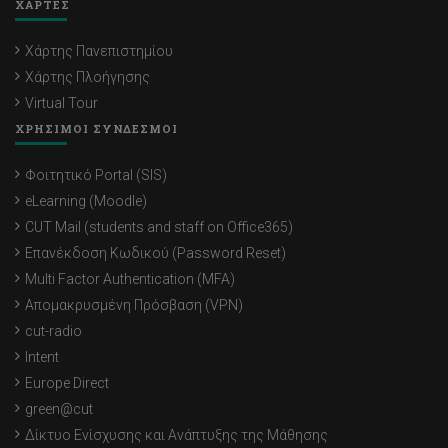
ΧΑΡΤΕΣ
Χάρτης Πανεπιστημίου
Χάρτης Πλοήγησης
Virtual Tour
ΧΡΗΣΙΜΟΙ ΣΥΝΔΕΣΜΟΙ
Φοιτητικό Portal (SIS)
eLearning (Moodle)
CUT Mail (students and staff on Office365)
Επανέκδοση Κωδικού (Password Reset)
Multi Factor Authentication (MFA)
Απομακρυσμένη Πρόσβαση (VPN)
cut-radio
Intent
Europe Direct
green@cut
Δίκτυο Ενίσχυσης και Ανάπτυξης της Μάθησης