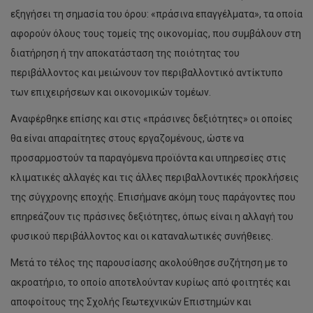
εξηγήσει τη σημασία του όρου: «πράσινα επαγγέλματα», τα οποία
αφορούν όλους τους τομείς της οικονομίας, που συμβάλουν στη
διατήρηση ή την αποκατάσταση της ποιότητας του
περιβάλλοντος και μειώνουν τον περιβαλλοντικό αντίκτυπο
των επιχειρήσεων και οικονομικών τομέων.
Αναφέρθηκε επίσης και στις «πράσινες δεξιότητες» οι οποίες
θα είναι απαραίτητες στους εργαζομένους, ώστε να
προσαρμοστούν τα παραγόμενα προϊόντα και υπηρεσίες στις
κλιματικές αλλαγές και τις άλλες περιβαλλοντικές προκλήσεις
της σύγχρονης εποχής. Επισήμανε ακόμη τους παράγοντες που
επηρεάζουν τις πράσινες δεξιότητες, όπως είναι η αλλαγή του
φυσικού περιβάλλοντος και οι καταναλωτικές συνήθειες.
Μετά το τέλος της παρουσίασης ακολούθησε συζήτηση με το
ακροατήριο, το οποίο αποτελούνταν κυρίως από φοιτητές και
αποφοίτους της Σχολής Γεωτεχνικών Επιστημών και