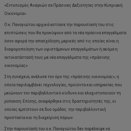
«Εντοπισμός Αναγκών σε Πράσινες Δεξιότητες στην Κυπριακή
Οικονομία».
Ο κ. Παναγιώτου αρχικά εστίασε την παρουσίασή του στις
επιπτώσεις που θα προκύψουν από τα νέα πράσινα επαγγέλματα
όσον αφορά την απασχόληση, μερικές από τις οποίες είναι η
διαφοροποίηση των υφιστάμενων επαγγελμάτων ή ακόμα η
αντικατάστασή τους με νέα επαγγέλματα της «πράσινης
οικονομίας».
Στη συνέχεια, ανέλυσε τον όρο της «πράσινης οικονομίας», η
οποία περιλαμβάνει τεχνολογίες, προϊόντα και υπηρεσίες που
μειώνουν τον περιβαλλοντικό κίνδυνο και ελαχιστοποιούν τη
ρύπανση. Επίσης, αναφέρθηκε στις δραστηριότητές της, οι
οποίες εμπίπτουν σε δυο ομάδες: την περιβαλλοντική
προστασία και τη διαχείριση πόρων.
Στην παρουσίασή του ο κ. Παναγιώτου δεν παρέλειψε να