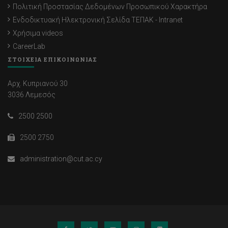
Πολιτική Προστασίας Δεδομένων Προσωπικού Χαρακτήρα
Ενδοδικτυακή Ηλεκτρονική Σελίδα ΤΕΠΑΚ - Intranet
Χρήσιμα videos
CareerLab
ΣΤΟΙΧΕΙΑ ΕΠΙΚΟΙΝΩΝΙΑΣ
Αρχ. Κυπριανού 30
3036 Λεμεσός
2500 2500
2500 2750
administration@cut.ac.cy