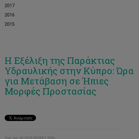
2017
2016
2015
Η Εξέλιξη της Παράκτιας
Υδραυλικής στην Κύπρο: Ώρα
για Μετάβαση σε Ήπιες
Μορφές Προστασίας
Tue Jun 30 10:35:00 EEST 2026