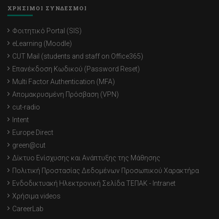
ΧΡΗΣΙΜΟΙ ΣΥΝΔΕΣΜΟΙ
Φοιτητικό Portal (SIS)
eLearning (Moodle)
CUT Mail (students and staff on Office365)
Επανέκδοση Κωδικού (Password Reset)
Multi Factor Authentication (MFA)
Απομακρυσμένη Πρόσβαση (VPN)
cut-radio
Intent
Europe Direct
green@cut
Δίκτυο Ενίσχυσης και Ανάπτυξης της Μάθησης
Πολιτική Προστασίας Δεδομένων Προσωπικού Χαρακτήρα
Ενδοδικτυακή Ηλεκτρονική Σελίδα ΤΕΠΑΚ - Intranet
Χρήσιμα videos
CareerLab