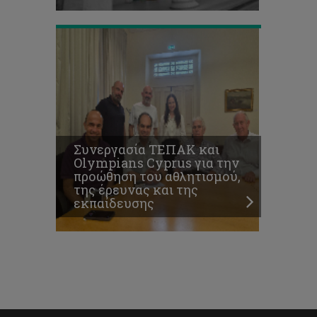
Συνεργασία ΤΕΠΑΚ και
Olympians Cyprus για την
προώθηση του αθλητισμού,
της έρευνας και της
εκπαίδευσης