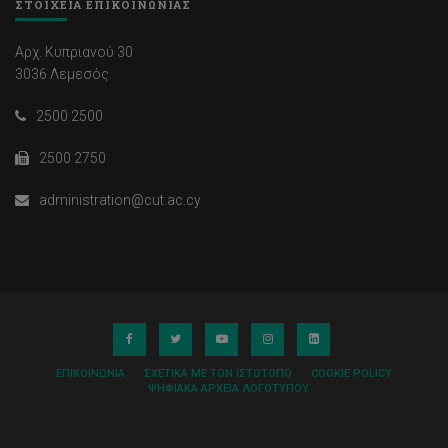
ΣΤΟΙΧΕΙΑ ΕΠΙΚΟΙΝΩΝΙΑΣ
Αρχ. Κυπριανού 30
3036 Λεμεσός
2500 2500
2500 2750
administration@cut.ac.cy
ΕΠΙΚΟΙΝΩΝΊΑ
ΣΧΕΤΙΚΆ ΜΕ ΤΟΝ ΙΣΤΌΤΟΠΟ
COOKIE POLICY
ΨΗΦΙΑΚΆ ΑΡΧΕΊΑ ΛΟΓΌΤΥΠΟΥ