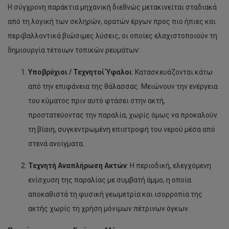
Η σύγχρονη παράκτια μηχανική διεθνώς μετακινείται σταδιακά
από τη λογική των σκληρών, ορατών έργων προς πιο ήπιες και
περιβαλλοντικά βιώσιμες λύσεις, οι οποίες ελαχιστοποιούν τη
δημιουργία τέτοιων τοπικών ρευμάτων:
Υποβρύχιοι / Τεχνητοί Ύφαλοι
: Κατασκευάζονται κάτω
από την επιφάνεια της θάλασσας. Μειώνουν την ενέργεια
του κύματος πριν αυτό φτάσει στην ακτή,
προστατεύοντας την παραλία, χωρίς όμως να προκαλούν
τη βίαιη, συγκεντρωμένη επιστροφή του νερού μέσα από
στενά ανοίγματα.
Τεχνητή Αναπλήρωση Ακτών
: Η περιοδική, ελεγχόμενη
ενίσχυση της παραλίας με συμβατή άμμο, η οποία
αποκαθιστά τη φυσική γεωμετρία και ισορροπία της
ακτής χωρίς τη χρήση μόνιμων πέτρινων όγκων.