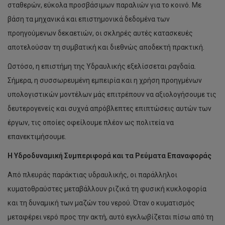
σταθερών, εύκολα προσβάσιμων παραλιών για το κοινό. Με
βάση τα μηχανικά και επιστημονικά δεδομένα των
προηγούμενων δεκαετιών, οι σκληρές αυτές κατασκευές
αποτελούσαν τη συμβατική και διεθνώς αποδεκτή πρακτική.
Ωστόσο, η επιστήμη της Υδραυλικής εξελίσσεται ραγδαία.
Σήμερα, η συσσωρευμένη εμπειρία και η χρήση προηγμένων
υπολογιστικών μοντέλων μάς επιτρέπουν να αξιολογήσουμε τις
δευτερογενείς και συχνά απρόβλεπτες επιπτώσεις αυτών των
έργων, τις οποίες οφείλουμε πλέον ως πολιτεία να
επανεκτιμήσουμε.
Η Υδροδυναμική Συμπεριφορά και τα Ρεύματα Επαναφοράς
Από πλευράς παράκτιας υδραυλικής, οι παράλληλοι
κυματοθραύστες μεταβάλλουν ριζικά τη φυσική κυκλοφορία
και τη δυναμική των μαζών του νερού. Όταν ο κυματισμός
μεταφέρει νερό προς την ακτή, αυτό εγκλωβίζεται πίσω από τη