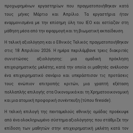
προχωρημένων εργαστηρίων που πραγματοποιήθηκαν κατά
τους μήνες Μάρτιο και Απρίλιο. Τα εργαστήρια ήταν
εναρμονισμένα με την επίσημη ύλη του IEO και εστίαζαν στη
μάθηση μέσα από την εφαρμογή και τη βιωματική εκπαίδευση.
Η τελική αξιολόγηση και ο Εθνικός Τελικός πραγματοποιήθηκαν
στις 18 Απριλίου 2026. Η ημέρα περιλάμβανε τρεις διακριτές
συνιστώσες αξιολόγησης: μια ομαδική πρόκληση
επιχειρηματικής μελέτης, κατά την οποία οι μαθητές ανέλυσαν
ένα επιχειρηματικό σενάριο και υπεράσπισαν τις προτάσεις
τους ενώπιον επιτροπής κριτών, μια γραπτή εξέταση
πολλαπλής επιλογής στα Οικονομικά και τη Χρηματοοικονομική
και μια ατομική προφορική συνέντευξη (τύπου fireside).
Η τελική επιλογή της πενταμελούς εθνικής ομάδας προέκυψε
από ένα ολοκληρωμένο σύστημα αξιολόγησης που στάθμιζε την
επίδοση των μαθητών στην επιχειρηματική μελέτη κατά τον