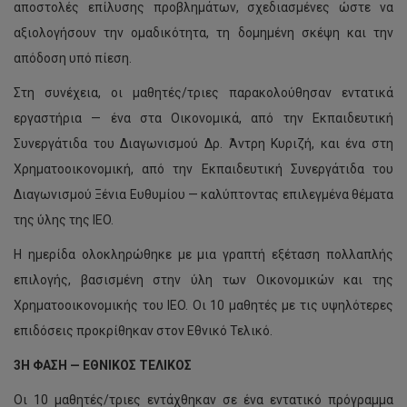
αποστολές επίλυσης προβλημάτων, σχεδιασμένες ώστε να
αξιολογήσουν την ομαδικότητα, τη δομημένη σκέψη και την
απόδοση υπό πίεση.
Στη συνέχεια, οι μαθητές/τριες παρακολούθησαν εντατικά
εργαστήρια — ένα στα Οικονομικά, από την Εκπαιδευτική
Συνεργάτιδα του Διαγωνισμού Δρ. Άντρη Κυριζή, και ένα στη
Χρηματοοικονομική, από την Εκπαιδευτική Συνεργάτιδα του
Διαγωνισμού Ξένια Ευθυμίου — καλύπτοντας επιλεγμένα θέματα
της ύλης της IEO.
Η ημερίδα ολοκληρώθηκε με μια γραπτή εξέταση πολλαπλής
επιλογής, βασισμένη στην ύλη των Οικονομικών και της
Χρηματοοικονομικής του IEO. Οι 10 μαθητές με τις υψηλότερες
επιδόσεις προκρίθηκαν στον Εθνικό Τελικό.
3Η ΦΑΣΗ — ΕΘΝΙΚΟΣ ΤΕΛΙΚΟΣ
Οι 10 μαθητές/τριες εντάχθηκαν σε ένα εντατικό πρόγραμμα