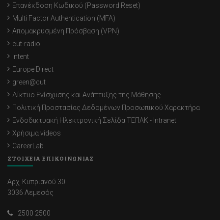
Επανέκδοση Κωδικού (Password Reset)
Multi Factor Authentication (MFA)
Απομακρυσμένη Πρόσβαση (VPN)
cut-radio
Intent
Europe Direct
green@cut
Δίκτυο Ενίσχυσης και Ανάπτυξης της Μάθησης
Πολιτική Προστασίας Δεδομένων Προσωπικού Χαρακτήρα
Ενδοδικτυακή Ηλεκτρονική Σελίδα ΤΕΠΑΚ - Intranet
Χρήσιμα videos
CareerLab
ΣΤΟΙΧΕΙΑ ΕΠΙΚΟΙΝΩΝΙΑΣ
Αρχ. Κυπριανού 30
3036 Λεμεσός
2500 2500