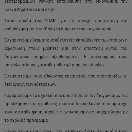
δευτεροβάθμιας γενικής εκπαίδευσης στα οικονομικά, την
Έλενα Δημητρίου και στην
λοιπή ομάδα του ΥΠΑΝ, για τη συνεχή υποστήριξη και
καθοδήγησή τους καθ' όλη τη διάρκεια του διαγωνισμού.
Ευχαριστούμε θερμά τους εθελοντές εκπαιδευτές των οποίων η
αφοσίωση στους μαθητές και στην αποστολή αυτού του
διαγωνισμού υπήρξε αξιοθαύμαστη. Η συνεισφορά τους
αποτέλεσε δώρο για κάθε μαθητή/τριας που δίδαξαν.
Ευχαριστούμε τους εθελοντές επιτηρητές που υποστήριξαν τη
διεξαγωγή των εξετάσεων.
Ευχαριστούμε τα σχολεία που υποστήριξαν τον διαγωνισμό, τον
προώθησαν στους μαθητές τους και διευκόλυναν τη συμμετοχή
τους σε κάθε φάση, παρά τις αντικρουόμενες υποχρεώσεις με
το σχολικό πρόγραμμα.
Ευχαριστούμε τους γονείς που στάθηκαν δίπλα στα παιδιά τους