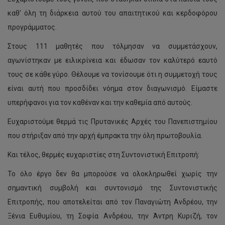
καθ' όλη τη διάρκεια αυτού του απαιτητικού και κερδοφόρου
προγράμματος.
Στους 111 μαθητές που τόλμησαν να συμμετάσχουν,
αγωνίστηκαν με ειλικρίνεια και έδωσαν τον καλύτερό εαυτό
τους σε κάθε γύρο. Θέλουμε να τονίσουμε ότι η συμμετοχή τους
είναι αυτή που προσδίδει νόημα στον διαγωνισμό. Είμαστε
υπερήφανοι για τον καθέναν και την καθεμία από αυτούς.
Ευχαριστούμε θερμά τις Πρυτανικές Αρχές του Πανεπιστημίου
που στήριξαν από την αρχή έμπρακτα την όλη πρωτοβουλία.
Και τέλος, θερμές ευχαριστίες στη Συντονιστική Επιτροπή:
Το όλο έργο δεν θα μπορούσε να ολοκληρωθεί χωρίς την
σημαντική συμβολή και συντονισμό της Συντονιστικής
Επιτροπής, που αποτελείται από τον Παναγιώτη Ανδρέου, την
Ξένια Ευθυμίου, τη Σοφία Ανδρέου, την Άντρη Κυριζή, τον