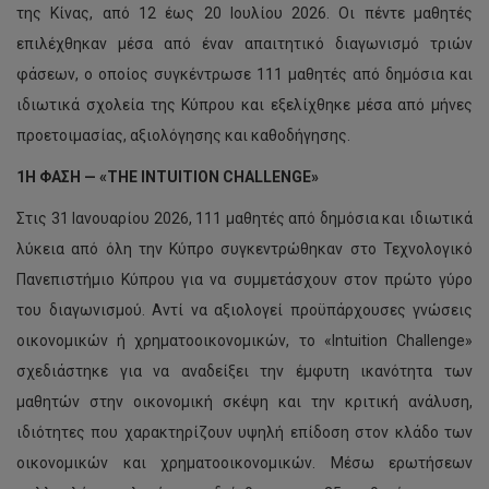
της Κίνας, από 12 έως 20 Ιουλίου 2026. Οι πέντε μαθητές
επιλέχθηκαν μέσα από έναν απαιτητικό διαγωνισμό τριών
φάσεων, ο οποίος συγκέντρωσε 111 μαθητές από δημόσια και
ιδιωτικά σχολεία της Κύπρου και εξελίχθηκε μέσα από μήνες
προετοιμασίας, αξιολόγησης και καθοδήγησης.
1Η ΦΑΣΗ — «THE INTUITION CHALLENGE»
Στις 31 Ιανουαρίου 2026, 111 μαθητές από δημόσια και ιδιωτικά
λύκεια από όλη την Κύπρο συγκεντρώθηκαν στο Τεχνολογικό
Πανεπιστήμιο Κύπρου για να συμμετάσχουν στον πρώτο γύρο
του διαγωνισμού. Αντί να αξιολογεί προϋπάρχουσες γνώσεις
οικονομικών ή χρηματοοικονομικών, το «Intuition Challenge»
σχεδιάστηκε για να αναδείξει την έμφυτη ικανότητα των
μαθητών στην οικονομική σκέψη και την κριτική ανάλυση,
ιδιότητες που χαρακτηρίζουν υψηλή επίδοση στον κλάδο των
οικονομικών και χρηματοοικονομικών. Μέσω ερωτήσεων