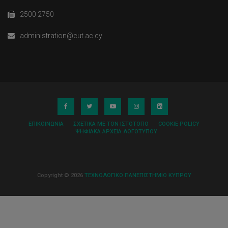
2500 2750
administration@cut.ac.cy
ΕΠΙΚΟΙΝΩΝΊΑ
ΣΧΕΤΙΚΆ ΜΕ ΤΟΝ ΙΣΤΌΤΟΠΟ
COOKIE POLICY
ΨΗΦΙΑΚΆ ΑΡΧΕΊΑ ΛΟΓΌΤΥΠΟΥ
Copyright © 2026
ΤΕΧΝΟΛΟΓΙΚΟ ΠΑΝΕΠΙΣΤΗΜΙΟ ΚΥΠΡΟΥ