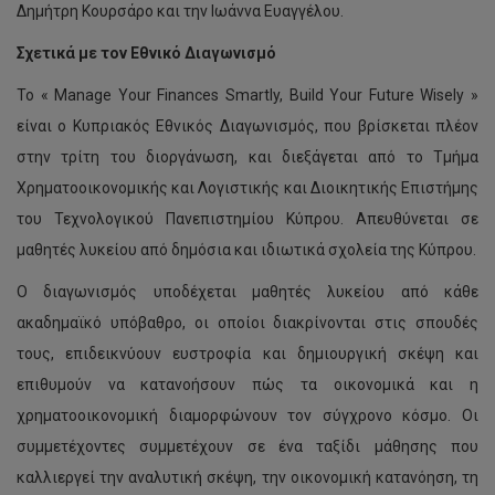
Δημήτρη Κουρσάρο και την Ιωάννα Ευαγγέλου.
Σχετικά με τον Εθνικό Διαγωνισμό
Το « Manage Your Finances Smartly, Build Your Future Wisely »
είναι ο Κυπριακός Εθνικός Διαγωνισμός, που βρίσκεται πλέον
στην τρίτη του διοργάνωση, και διεξάγεται από το Τμήμα
Χρηματοοικονομικής και Λογιστικής και Διοικητικής Επιστήμης
του Τεχνολογικού Πανεπιστημίου Κύπρου. Απευθύνεται σε
μαθητές λυκείου από δημόσια και ιδιωτικά σχολεία της Κύπρου.
Ο διαγωνισμός υποδέχεται μαθητές λυκείου από κάθε
ακαδημαϊκό υπόβαθρο, οι οποίοι διακρίνονται στις σπουδές
τους, επιδεικνύουν ευστροφία και δημιουργική σκέψη και
επιθυμούν να κατανοήσουν πώς τα οικονομικά και η
χρηματοοικονομική διαμορφώνουν τον σύγχρονο κόσμο. Οι
συμμετέχοντες συμμετέχουν σε ένα ταξίδι μάθησης που
καλλιεργεί την αναλυτική σκέψη, την οικονομική κατανόηση, τη