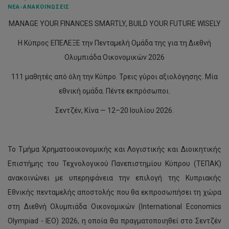
ΝΈΑ-ΑΝΑΚΟΙΝΏΣΕΙΣ
MANAGE YOUR FINANCES SMARTLY, BUILD YOUR FUTURE WISELY
Η Κύπρος ΕΠΕΛΕΞΕ την Πενταμελή Ομάδα της για τη Διεθνή
Ολυμπιάδα Οικονομικών 2026
111 μαθητές από όλη την Κύπρο. Τρεις γύροι αξιολόγησης. Μία
εθνική ομάδα. Πέντε εκπρόσωποι.
Σεντζέν, Κίνα — 12–20 Ιουλίου 2026.
Το Τμήμα Χρηματοοικονομικής και Λογιστικής και Διοικητικής
Επιστήμης του Τεχνολογικού Πανεπιστημίου Κύπρου (ΤΕΠΑΚ)
ανακοινώνει με υπερηφάνεια την επιλογή της Κυπριακής
Εθνικής πενταμελής αποστολής που θα εκπροσωπήσει τη χώρα
στη Διεθνή Ολυμπιάδα Οικονομικών (International Economics
Olympiad - IEO) 2026, η οποία θα πραγματοποιηθεί στο Σεντζέν