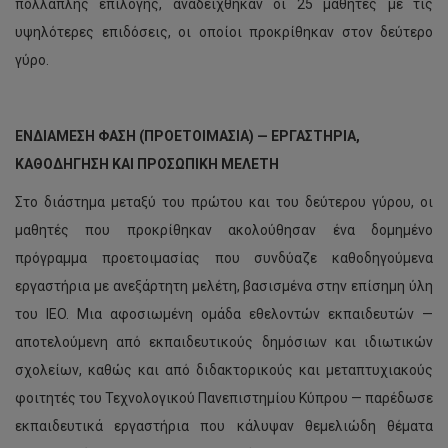
πολλαπλής επιλογής, αναδείχθηκαν οι 25 μαθητές με τις
υψηλότερες επιδόσεις, οι οποίοι προκρίθηκαν στον δεύτερο
γύρο.
ΕΝΔΙΑΜΕΣΗ ΦΑΣΗ (ΠΡΟΕΤΟΙΜΑΣΙΑ) — ΕΡΓΑΣΤΗΡΙΑ,
ΚΑΘΟΔΗΓΗΣΗ ΚΑΙ ΠΡΟΣΩΠΙΚΗ ΜΕΛΕΤΗ
Στο διάστημα μεταξύ του πρώτου και του δεύτερου γύρου, οι
μαθητές που προκρίθηκαν ακολούθησαν ένα δομημένο
πρόγραμμα προετοιμασίας που συνδύαζε καθοδηγούμενα
εργαστήρια με ανεξάρτητη μελέτη, βασισμένα στην επίσημη ύλη
του IEO. Μια αφοσιωμένη ομάδα εθελοντών εκπαιδευτών —
αποτελούμενη από εκπαιδευτικούς δημόσιων και ιδιωτικών
σχολείων, καθώς και από διδακτορικούς και μεταπτυχιακούς
φοιτητές του Τεχνολογικού Πανεπιστημίου Κύπρου — παρέδωσε
εκπαιδευτικά εργαστήρια που κάλυψαν θεμελιώδη θέματα