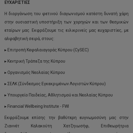
ΕΥΧΑΡΙΣΤΙΕΣ
Η διοργάνωση του φετινού διαγωνισμού κατέστη δυνατή χάρη
στην ουσιαστική υποστήριξη των χορηγών και των θεσμικών
εταίρων μας. Εκφράζουμε τις ειλικρινείς μας ευχαριστίες, με
αλφαβητική σειρά, στους:
▸ Επιτροπή Κεφαλαιαγοράς Κύπρου (CySEC)
▸ Κεντρική Τράπεζα της Κύπρου
▸ Οργανισμός Νεολαίας Κύπρου
▸ ΣΕΛΚ (Σύνδεσμος Εγκεκριμένων Λογιστών Κύπρου)
▸ Υπουργείο Παιδείας, Αθλητισμού και Νεολαίας Κύπρου
▸ Financial Wellbeing Institute - FWI
Εκφράζουμε επίσης την βαθύτερη ευγνωμοσύνη μας στην
Ζιαννέτ Καλακούτη Χατζηιωσήφ, Επιθεωρήτρια