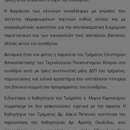
πράξη είναι οι βασικοί στόχοι του συνεδρίου.
Η θωράκιση των κλινικών συναδέλφων με γνώσεις που
άπτονται τεκμηριωμένων τεχνικών καθώς επίσης και με
επαγγελματικές ικανότητες για την αποτελεσματική διαχείριση
περιστατικών και των οικογενειών τους αποτελούν βασικούς
άξονες αυτού του συνεδρίου.
Δυναμική ήταν και φέτος η παρουσία του Τμήματος Επιστημών
Αποκατάστασης του Τεχνολογικού Πανεπιστημίου Κύπρου στο
συνέδριο αυτό με τρεις συντονιστές μέλη ΔΕΠ του τμήματος,
παρουσιάσεις και ειδικά εργαστήρια που αποτέλεσαν στοιχεία
του βασικού κορμού του προγράμματος του συνεδρίου.
Ειδικότερα, η Καθηγήτρια του Τμήματος κ. Μαρία Καμπανάρου
συμμετείχε σε δύο ανακοινώσεις σχετικά με την αφασία. Η
Καθηγήτρια του Τμήματος Δρ. Κάκια Πετεινού συντόνισε τον
παρουσίαση της Καθηγήτριας Δρ. Αρετής Οκαλίδου, ενώ