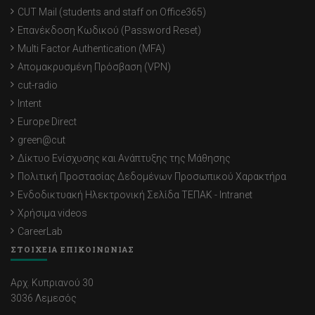
CUT Mail (students and staff on Office365)
Επανέκδοση Κωδικού (Password Reset)
Multi Factor Authentication (MFA)
Απομακρυσμένη Πρόσβαση (VPN)
cut-radio
Intent
Europe Direct
green@cut
Δίκτυο Ενίσχυσης και Ανάπτυξης της Μάθησης
Πολιτική Προστασίας Δεδομένων Προσωπικού Χαρακτήρα
Ενδοδικτυακή Ηλεκτρονική Σελίδα ΤΕΠΑΚ - Intranet
Χρήσιμα videos
CareerLab
ΣΤΟΙΧΕΙΑ ΕΠΙΚΟΙΝΩΝΙΑΣ
Αρχ. Κυπριανού 30
3036 Λεμεσός