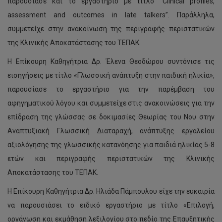
παρουσίασε και το εργαστήριο με τίτλο “Clinical profiles,
assessment and outcomes in late talkers”. Παράλληλα,
συμμετείχε στην ανακοίνωση της περιγραφής περιστατικών
της Κλινικής Αποκατάστασης του ΤΕΠΑΚ.
Η Επίκουρη Καθηγήτρια Δρ. Έλενα Θεοδώρου συντόνισε τις
εισηγήσεις με τίτλο «Γλωσσική ανάπτυξη στην παιδική ηλικία»,
παρουσίασε το εργαστήριο για την παρέμβαση του
αφηγηματικού λόγου και συμμετείχε στις ανακοινώσεις για την
επίδραση της γλώσσας σε δοκιμασίες Θεωρίας του Νου στην
Αναπτυξιακή Γλωσσική Διαταραχή, ανάπτυξης εργαλείου
αξιολόγησης της γλωσσικής κατανόησης για παιδιά ηλικίας 5-8
ετών και περιγραφής περιστατικών της Κλινικής
Αποκατάστασης του ΤΕΠΑΚ.
Η Επίκουρη Καθηγήτρια Δρ. Ηλιάδα Πάμπουλου είχε την ευκαιρία
να παρουσιάσει το ειδικό εργαστήριο με τίτλο «Επιλογή,
οργάνωση και εκμάθηση λεξιλογίου στο πεδίο της Επαυξητικής