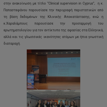
στην ανακοίνωση με τίτλο “Clinical supervision in Cyprus”, η κ.
Παπαστεφάνου παρουσίασε την περιγραφή περιστατικών από
τη βάση δεδομένων της Κλινικής Αποκατάστασης, ενώ η
κ.Χαραλάμπους παρουσίασε την προσαρμογή του
ερωτηματολογίου για τον αντίκτυπο της αφασίας στα Ελληνικά,
αλλά και τις γλωσσικές ικανότητες ατόμων με ήπια γνωστική
διαταραχή.