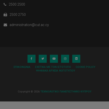
2500 2500
2500 2750
administration@cut.ac.cy
ΕΠΙΚΟΙΝΩΝΊΑ
ΣΧΕΤΙΚΆ ΜΕ ΤΟΝ ΙΣΤΌΤΟΠΟ
COOKIE POLICY
ΨΗΦΙΑΚΆ ΑΡΧΕΊΑ ΛΟΓΌΤΥΠΟΥ
Copyright © 2026
ΤΕΧΝΟΛΟΓΙΚΟ ΠΑΝΕΠΙΣΤΗΜΙΟ ΚΥΠΡΟΥ