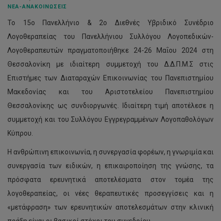
ΝΈΑ-ΑΝΑΚΟΙΝΏΣΕΙΣ
Το 15ο Πανελλήνιο & 2ο Διεθνές Υβριδικό Συνέδριο
Λογοθεραπείας του Πανελλήνιου Συλλόγου Λογοπεδικών-
Λογοθεραπευτών πραγματοποιήθηκε 24-26 Μαΐου 2024 στη
Θεσσαλονίκη με ιδιαίτερη συμμετοχή του Δ.Δ.Π.Μ.Σ στις
Επιστήμες των Διαταραχών Επικοινωνίας του Πανεπιστημίου
Μακεδονίας και του Αριστοτελείου Πανεπιστημίου
Θεσσαλονίκης ως συνδιοργωνές. Ιδιαίτερη τιμή αποτέλεσε η
συμμετοχή και του Συλλόγου Εγγρεγραμμένων Λογοπαθολόγων
Κύπρου.
Η ανθρώπινη επικοινωνία, η συνεργασία φορέων, η γνωριμία και
συνεργασία των ειδικών, η επικαιροποίηση της γνώσης, τα
πρόσφατα ερευνητικά αποτελέσματα στον τομέα της
λογοθεραπείας, οι νέες θεραπευτικές προσεγγίσεις και η
«μετάφραση» των ερευνητικών αποτελεσμάτων στην κλινική