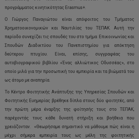
προγράμματος κινητικότητας Erasmus+.
Ο Γιώργος Παναγιώτου είναι απόφοιτος του Τμήματος
Χρηματοοικονομικών και Ναυτιλίας του ΤΕΠΑΚ. Αυτή την
περίοδο συνεχίζει τις σπουδές του στο τμήμα Επικοινωνίας και
Σπουδών Διαδικτύου του Πανεπιστημίου για απόκτηση
δεύτερου πτυχίου. Είναι, επίσης, συγγραφέας του
αυτοβιογραφικού βιβλίου «Ένας αλλιώτικος Οδυσσέας», στο
οποίο μιλά για την προσωπική του εμπειρία και τα βιώματά του
ως άτομο με αναπηρία.
Το Κέντρο Φοιτητικής Ανάπτυξης της Υπηρεσίας Σπουδών και
Φοιτητικής Ευημερίας βρέθηκε δίπλα στους δύο φοιτητές, από
την πρώτη μέρα έναρξης της φοίτησής τους στο ΤΕΠΑΚ,
παρέχοντάς τους κάθε δυνατή στήριξη και βοήθεια που
χρειάζονταν. «Θεωρήσαμε σημαντικό να μάθουμε πώς είναι η
μέχρι σήμερα εμπειρία τους ως μέλη της φοιτητικής