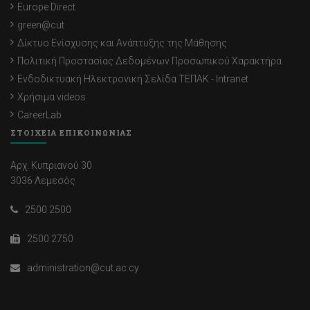
Europe Direct
green@cut
Δίκτυο Ενίσχυσης και Ανάπτυξης της Μάθησης
Πολιτική Προστασίας Δεδομένων Προσωπικού Χαρακτήρα
Ενδοδικτυακή Ηλεκτρονική Σελίδα ΤΕΠΑΚ - Intranet
Χρήσιμα videos
CareerLab
ΣΤΟΙΧΕΙΑ ΕΠΙΚΟΙΝΩΝΙΑΣ
Αρχ. Κυπριανού 30
3036 Λεμεσός
2500 2500
2500 2750
administration@cut.ac.cy