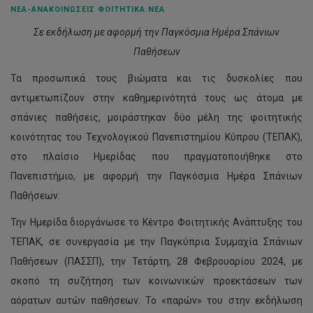
ΝΈΑ-ΑΝΑΚΟΙΝΏΣΕΙΣ ΦΟΙΤΗΤΙΚΆ ΝΈΑ
Σε εκδήλωση με αφορμή την Παγκόσμια Ημέρα Σπάνιων
Παθήσεων
Τα προσωπικά τους βιώματα και τις δυσκολίες που
αντιμετωπίζουν στην καθημερινότητά τους ως άτομα με
σπάνιες παθήσεις, μοιράστηκαν δύο μέλη της φοιτητικής
κοινότητας του Τεχνολογικού Πανεπιστημίου Κύπρου (ΤΕΠΑΚ),
στο πλαίσιο Ημερίδας που πραγματοποιήθηκε στο
Πανεπιστήμιο, με αφορμή την Παγκόσμια Ημέρα Σπάνιων
Παθήσεων.
Την Ημερίδα διοργάνωσε το Κέντρο Φοιτητικής Ανάπτυξης του
ΤΕΠΑΚ, σε συνεργασία με την Παγκύπρια Συμμαχία Σπάνιων
Παθήσεων (ΠΑΣΣΠ), την Τετάρτη, 28 Φεβρουαρίου 2024, με
σκοπό τη συζήτηση των κοινωνικών προεκτάσεων των
αόρατων αυτών παθήσεων. Το «παρών» του στην εκδήλωση