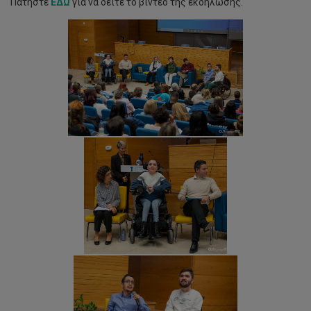
Πατήστε
ΕΔΩ
για να δείτε το βίντεο της εκδήλωσης.