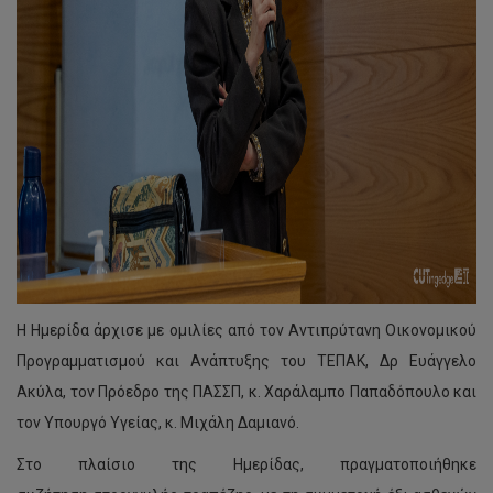
Η Ημερίδα άρχισε με ομιλίες από τον Αντιπρύτανη Οικονομικού
Προγραμματισμού και Ανάπτυξης του ΤΕΠΑΚ, Δρ Ευάγγελο
Ακύλα, τον Πρόεδρο της ΠΑΣΣΠ, κ. Χαράλαμπο Παπαδόπουλο και
τον Υπουργό Υγείας, κ. Μιχάλη Δαμιανό.
Στο πλαίσιο της Ημερίδας, πραγματοποιήθηκε