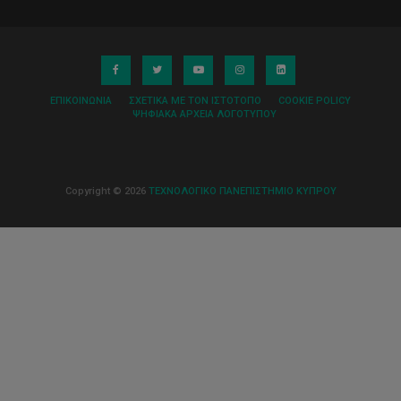
ΕΠΙΚΟΙΝΩΝΊΑ
ΣΧΕΤΙΚΆ ΜΕ ΤΟΝ ΙΣΤΌΤΟΠΟ
COOKIE POLICY
ΨΗΦΙΑΚΆ ΑΡΧΕΊΑ ΛΟΓΌΤΥΠΟΥ
Copyright © 2026
ΤΕΧΝΟΛΟΓΙΚΟ ΠΑΝΕΠΙΣΤΗΜΙΟ ΚΥΠΡΟΥ