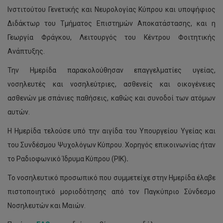
Ινστιτούτου Γενετικής και Νευρολογίας Κύπρου και υποψήφιος
Διδάκτωρ του Τμήματος Επιστημών Αποκατάστασης, και η
Γεωργία Φράγκου, Λειτουργός του Κέντρου Φοιτητικής
Ανάπτυξης.
Την Ημερίδα παρακολούθησαν επαγγελματίες υγείας,
νοσηλευτές και νοσηλεύτριες, ασθενείς και οικογένειες
ασθενών με σπάνιες παθήσεις, καθώς και συνοδοί των ατόμων
αυτών.
Η Ημερίδα τελούσε υπό την αιγίδα του Υπουργείου Υγείας και
του Συνδέσμου Ψυχολόγων Κύπρου. Χορηγός επικοινωνίας ήταν
το Ραδιοφωνικό Ίδρυμα Κύπρου (ΡΙΚ)
.
Το νοσηλευτικό προσωπικό που συμμετείχε στην Ημερίδα έλαβε
πιστοποιητικό μοριοδότησης από τον Παγκύπριο Σύνδεσμο
Νοσηλευτών και Μαιών.