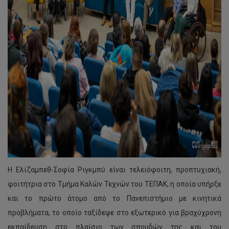
Η Ελίζαμπεθ-Σοφία Ριγκμπύ είναι τελειόφοιτη, προπτυχιακή,
φοιτήτρια στο Τμήμα Καλών Τεχνών του ΤΕΠΑΚ, η οποία υπήρξε
και το πρώτο άτομο από το Πανεπιστήμιο με κινητικά
προβλήματα, το οποίο ταξίδεψε στο εξωτερικό για βραχύχρονη
εκπαίδευση στο πλαίσιο των σπουδών της και του