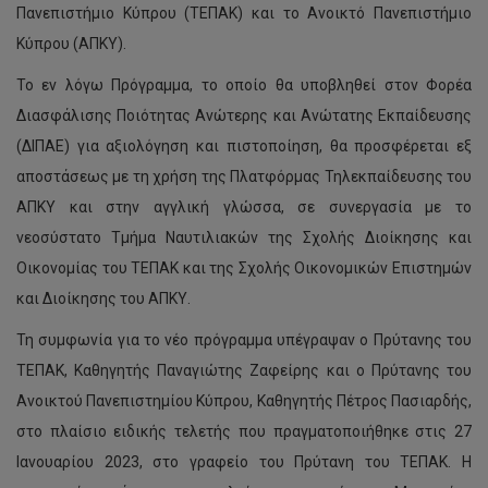
Πανεπιστήμιο Κύπρου (ΤΕΠΑΚ) και το Ανοικτό Πανεπιστήμιο
Κύπρου (ΑΠΚΥ).
Το εν λόγω Πρόγραμμα, το οποίο θα υποβληθεί στον Φορέα
Διασφάλισης Ποιότητας Ανώτερης και Ανώτατης Εκπαίδευσης
(ΔΙΠΑΕ) για αξιολόγηση και πιστοποίηση, θα προσφέρεται εξ
αποστάσεως με τη χρήση της Πλατφόρμας Τηλεκπαίδευσης του
ΑΠΚΥ και στην αγγλική γλώσσα, σε συνεργασία με το
νεοσύστατο Τμήμα Ναυτιλιακών της Σχολής Διοίκησης και
Οικονομίας του ΤΕΠΑΚ και της Σχολής Οικονομικών Επιστημών
και Διοίκησης του ΑΠΚΥ.
Τη συμφωνία για το νέο πρόγραμμα υπέγραψαν ο Πρύτανης του
ΤΕΠΑΚ, Καθηγητής Παναγιώτης Ζαφείρης και ο Πρύτανης του
Ανοικτού Πανεπιστημίου Κύπρου, Καθηγητής Πέτρος Πασιαρδής,
στο πλαίσιο ειδικής τελετής που πραγματοποιήθηκε στις 27
Ιανουαρίου 2023, στο γραφείο του Πρύτανη του ΤΕΠΑΚ. Η