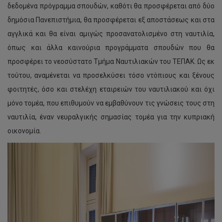
δεδομένα πρόγραμμα σπουδών, καθότι θα προσφέρεται από δύο
δημόσια Πανεπιστήμια, θα προσφέρεται εξ αποστάσεως και στα
αγγλικά και θα είναι αμιγώς προσανατολισμένο στη ναυτιλία,
όπως και άλλα καινούρια προγράμματα σπουδών που θα
προσφέρει το νεοσύστατο Τμήμα Ναυτιλιακών του ΤΕΠΑΚ. Ως εκ
τούτου, αναμένεται να προσελκύσει τόσο ντόπιους και ξένους
φοιτητές, όσο και στελέχη εταιρειών του ναυτιλιακού και όχι
μόνο τομέα, που επιθυμούν να εμβαθύνουν τις γνώσεις τους στη
ναυτιλία, έναν νευραλγικής σημασίας τομέα για την κυπριακή
οικονομία.