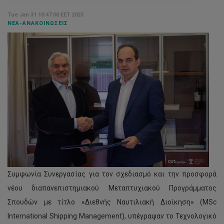
Tue Jan 31 10:47:00 EET 2023
ΝΈΑ-ΑΝΑΚΟΙΝΏΣΕΙΣ
Συμφωνία Συνεργασίας για τον σχεδιασμό και την προσφορά
νέου διαπανεπιστημιακού Μεταπτυχιακού Προγράμματος
Σπουδών με τίτλο «Διεθνής Ναυτιλιακή Διοίκηση» (MSc
International Shipping Management), υπέγραψαν το Τεχνολογικό