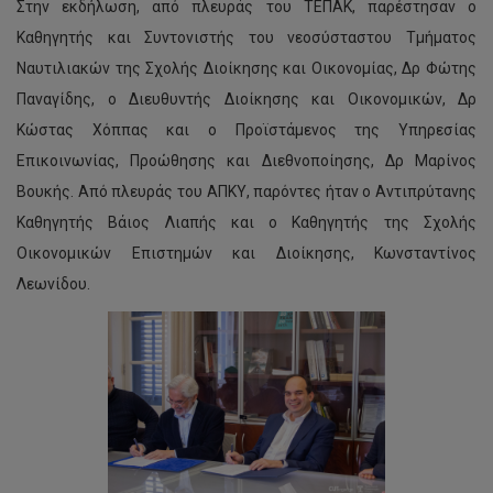
Στην εκδήλωση, από πλευράς του ΤΕΠΑΚ, παρέστησαν ο
Καθηγητής και Συντονιστής του νεοσύσταστου Τμήματος
Ναυτιλιακών της Σχολής Διοίκησης και Οικονομίας, Δρ Φώτης
Παναγίδης, ο Διευθυντής Διοίκησης και Οικονομικών, Δρ
Κώστας Χόππας και ο Προϊστάμενος της Υπηρεσίας
Επικοινωνίας, Προώθησης και Διεθνοποίησης, Δρ Μαρίνος
Βουκής. Από πλευράς του ΑΠΚΥ, παρόντες ήταν ο Αντιπρύτανης
Καθηγητής Βάιος Λιαπής και ο Καθηγητής της Σχολής
Οικονομικών Επιστημών και Διοίκησης, Κωνσταντίνος
Λεωνίδου.