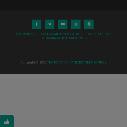
ΕΠΙΚΟΙΝΩΝΊΑ
ΣΧΕΤΙΚΆ ΜΕ ΤΟΝ ΙΣΤΌΤΟΠΟ
COOKIE POLICY
ΨΗΦΙΑΚΆ ΑΡΧΕΊΑ ΛΟΓΌΤΥΠΟΥ
Copyright © 2026
ΤΕΧΝΟΛΟΓΙΚΟ ΠΑΝΕΠΙΣΤΗΜΙΟ ΚΥΠΡΟΥ