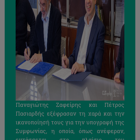
Παναγιώτης Ζαφείρης και Πέτρος
Πασιαρδής εξέφρασαν τη χαρά και την
ικανοποίησή τους για την υπογραφή της
Συμφωνίας, η οποία, όπως ανέφεραν,
εντάσσεται στο πλαίσιο του