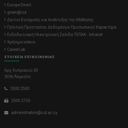
Europe Direct
green@cut
Δίκτυο Ενίσχυσης και Ανάπτυξης της Μάθησης
Πολιτική Προστασίας Δεδομένων Προσωπικού Χαρακτήρα
Ενδοδικτυακή Ηλεκτρονική Σελίδα ΤΕΠΑΚ - Intranet
Χρήσιμα videos
CareerLab
ΣΤΟΙΧΕΙΑ ΕΠΙΚΟΙΝΩΝΙΑΣ
Αρχ. Κυπριανού 30
3036 Λεμεσός
2500 2500
2500 2750
administration@cut.ac.cy