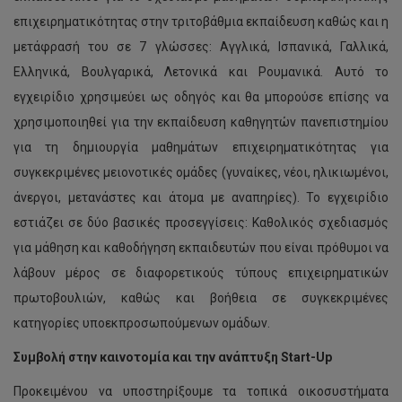
επιχειρηματικότητας στην τριτοβάθμια εκπαίδευση καθώς και η
μετάφρασή του σε 7 γλώσσες: Αγγλικά, Ισπανικά, Γαλλικά,
Ελληνικά, Βουλγαρικά, Λετονικά και Ρουμανικά. Αυτό το
εγχειρίδιο χρησιμεύει ως οδηγός και θα μπορούσε επίσης να
χρησιμοποιηθεί για την εκπαίδευση καθηγητών πανεπιστημίου
για τη δημιουργία μαθημάτων επιχειρηματικότητας για
συγκεκριμένες μειονοτικές ομάδες (γυναίκες, νέοι, ηλικιωμένοι,
άνεργοι, μετανάστες και άτομα με αναπηρίες). Το εγχειρίδιο
εστιάζει σε δύο βασικές προσεγγίσεις: Καθολικός σχεδιασμός
για μάθηση και καθοδήγηση εκπαιδευτών που είναι πρόθυμοι να
λάβουν μέρος σε διαφορετικούς τύπους επιχειρηματικών
πρωτοβουλιών, καθώς και βοήθεια σε συγκεκριμένες
κατηγορίες υποεκπροσωπούμενων ομάδων.
Συμβολή στην καινοτομία και την ανάπτυξη
Start
-
Up
Προκειμένου να υποστηρίξουμε τα τοπικά οικοσυστήματα