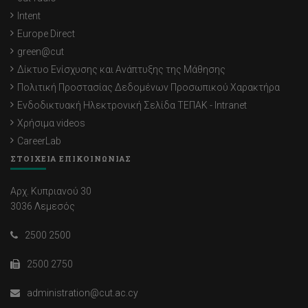
Intent
Europe Direct
green@cut
Δίκτυο Ενίσχυσης και Ανάπτυξης της Μάθησης
Πολιτική Προστασίας Δεδομένων Προσωπικού Χαρακτήρα
Ενδοδικτυακή Ηλεκτρονική Σελίδα ΤΕΠΑΚ - Intranet
Χρήσιμα videos
CareerLab
ΣΤΟΙΧΕΙΑ ΕΠΙΚΟΙΝΩΝΙΑΣ
Αρχ. Κυπριανού 30
3036 Λεμεσός
2500 2500
2500 2750
administration@cut.ac.cy