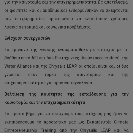
για την καινοτομία και την επιχειρηματικότητα. Ως αποτέλεσμα,
οι φοιτητές και οι ακαδημαϊκοί ενθαρρύνθηκαν να σκέφτονται
σαν επιχειρηματίες προκειμένου να εντοπίσουν χρήσιμες
λύσεις σε τοπικά και κοινωνικά προβλήματα.
Ενίσχυση συνεργασιών
Το τρίγωνο της γνώσης ενσωματώθηκε με επιτυχία με τη
βοήθεια επτά ΑΕΙ και δύο Επιταχυντές ιδεών (accelerators), της
Water Alliance και της Chrysalis LEAP, οι οποίοι είναι και οι δύο
γνωστοί στον τομέα της καινοτομίας και της
επιχειρηματικότητας για πράσινη τεχνολογία.
Βελτίωση της ποιότητας της εκπαίδευσης για την
καινοτομία και την επιχειρηματικότητα
Το πρώτο βήμα για να πετύχουμε τους στόχους μας ήταν να
εκπαιδεύσουμε το προσωπικό μας ως Εκπαιδευτές Climate
Entrepreneurship Training από την Chrysalis LEAP και να