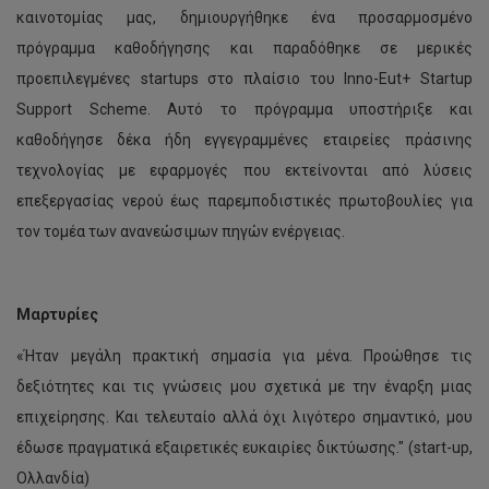
καινοτομίας μας, δημιουργήθηκε ένα προσαρμοσμένο
πρόγραμμα καθοδήγησης και παραδόθηκε σε μερικές
προεπιλεγμένες startups στο πλαίσιο του Inno-Eut+ Startup
Support Scheme. Αυτό το πρόγραμμα υποστήριξε και
καθοδήγησε δέκα ήδη εγγεγραμμένες εταιρείες πράσινης
τεχνολογίας με εφαρμογές που εκτείνονται από λύσεις
επεξεργασίας νερού έως παρεμποδιστικές πρωτοβουλίες για
τον τομέα των ανανεώσιμων πηγών ενέργειας.
Μαρτυρίες
«Ήταν μεγάλη πρακτική σημασία για μένα. Προώθησε τις
δεξιότητες και τις γνώσεις μου σχετικά με την έναρξη μιας
επιχείρησης. Και τελευταίο αλλά όχι λιγότερο σημαντικό, μου
έδωσε πραγματικά εξαιρετικές ευκαιρίες δικτύωσης." (start-up,
Ολλανδία)