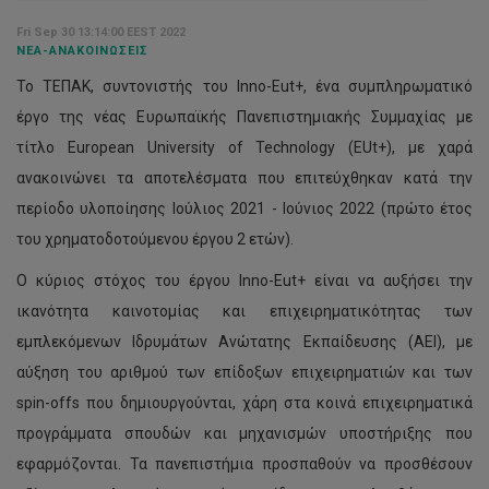
Fri Sep 30 13:14:00 EEST 2022
ΝΈΑ-ΑΝΑΚΟΙΝΏΣΕΙΣ
Το ΤΕΠΑΚ, συντονιστής του Inno-Eut+, ένα συμπληρωματικό
έργο της νέας Ευρωπαϊκής Πανεπιστημιακής Συμμαχίας με
τίτλο European University of Technology (EUt+), με χαρά
ανακοινώνει τα αποτελέσματα που επιτεύχθηκαν κατά την
περίοδο υλοποίησης Ιούλιος 2021 - Ιούνιος 2022 (πρώτο έτος
του χρηματοδοτούμενου έργου 2 ετών).
Ο κύριος στόχος του έργου Inno-Eut+ είναι να αυξήσει την
ικανότητα καινοτομίας και επιχειρηματικότητας των
εμπλεκόμενων Ιδρυμάτων Ανώτατης Εκπαίδευσης (ΑΕΙ), με
αύξηση του αριθμού των επίδοξων επιχειρηματιών και των
spin-offs που δημιουργούνται, χάρη στα κοινά επιχειρηματικά
προγράμματα σπουδών και μηχανισμών υποστήριξης που
εφαρμόζονται. Τα πανεπιστήμια προσπαθούν να προσθέσουν