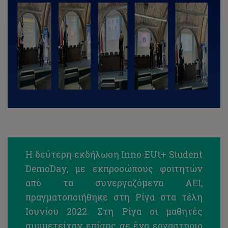
Η δεύτερη εκδήλωση Inno-EUt+ Student
DemoDay, με εκπροσώπους φοιτητών
από τα συνεργαζόμενα ΑΕΙ,
πραγματοποιήθηκε στη Ρίγα στα τέλη
Ιουνίου 2022. Στη Ρίγα οι μαθητές
συμμετείχαν επίσης σε ένα εργαστηριο