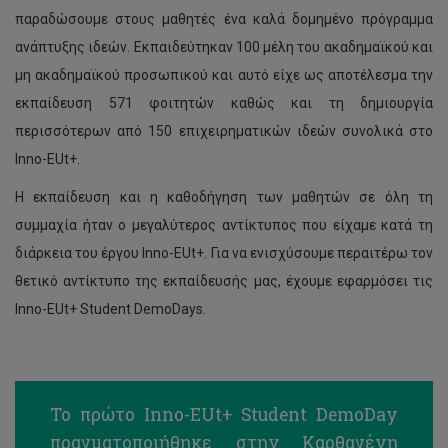
παραδώσουμε στους μαθητές ένα καλά δομημένο πρόγραμμα
ανάπτυξης ιδεών. Εκπαιδεύτηκαν 100 μέλη του ακαδημαϊκού και
μη ακαδημαϊκού προσωπικού και αυτό είχε ως αποτέλεσμα την
εκπαίδευση 571 φοιτητών καθώς και τη δημιουργία
περισσότερων από 150 επιχειρηματικών ιδεών συνολικά στο
Inno-EUt+.
Η εκπαίδευση και η καθοδήγηση των μαθητών σε όλη τη
συμμαχία ήταν ο μεγαλύτερος αντίκτυπος που είχαμε κατά τη
διάρκεια του έργου Inno-EUt+. Για να ενισχύσουμε περαιτέρω τον
θετικό αντίκτυπο της εκπαίδευσής μας, έχουμε εφαρμόσει τις
Inno-EUt+ Student DemoDays.
Το πρώτο Inno-EUt+ Student DemoDay
πραγματοποιήθηκε στην Καρθαγένη