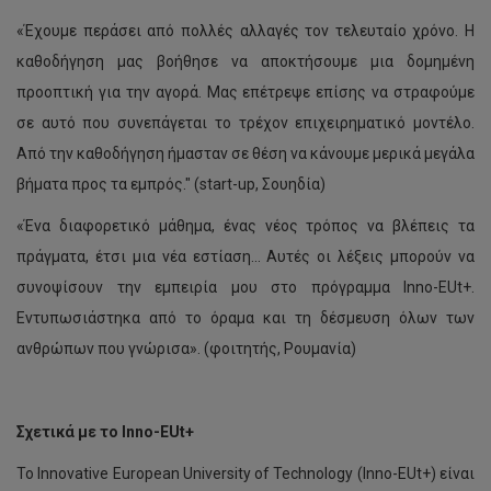
«Έχουμε περάσει από πολλές αλλαγές τον τελευταίο χρόνο. Η
καθοδήγηση μας βοήθησε να αποκτήσουμε μια δομημένη
προοπτική για την αγορά. Μας επέτρεψε επίσης να στραφούμε
σε αυτό που συνεπάγεται το τρέχον επιχειρηματικό μοντέλο.
Από την καθοδήγηση ήμασταν σε θέση να κάνουμε μερικά μεγάλα
βήματα προς τα εμπρός." (start-up, Σουηδία)
«Ένα διαφορετικό μάθημα, ένας νέος τρόπος να βλέπεις τα
πράγματα, έτσι μια νέα εστίαση... Αυτές οι λέξεις μπορούν να
συνοψίσουν την εμπειρία μου στο πρόγραμμα Inno-EUt+.
Εντυπωσιάστηκα από το όραμα και τη δέσμευση όλων των
ανθρώπων που γνώρισα». (φοιτητής, Ρουμανία)
Σχετικά με το Inno-EUt+
Το Innovative European University of Technology (Inno-EUt+) είναι