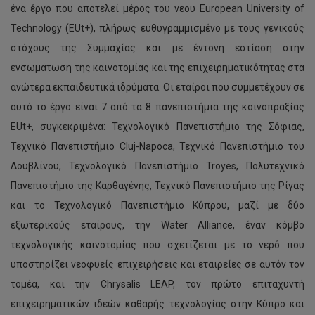
ένα έργο που αποτελεί μέρος του νεου European University of
Technology (EUt+), πλήρως ευθυγραμμισμένο με τους γενικούς
στόχους της Συμμαχίας και με έντονη εστίαση στην
ενσωμάτωση της καινοτομίας και της επιχειρηματικότητας στα
ανώτερα εκπαιδευτικά ιδρύματα. Οι εταίροι που συμμετέχουν σε
αυτό το έργο είναι 7 από τα 8 πανεπιστήμια της κοινοπραξίας
EUt+, συγκεκριμένα: Τεχνολογικό Πανεπιστήμιο της Σόφιας,
Τεχνικό Πανεπιστήμιο Cluj-Napoca, Τεχνικό Πανεπιστήμιο του
Δουβλίνου, Τεχνολογικό Πανεπιστήμιο Troyes, Πολυτεχνικό
Πανεπιστήμιο της Καρθαγένης, Τεχνικό Πανεπιστήμιο της Ρίγας
και το Τεχνολογικό Πανεπιστήμιο Κύπρου, μαζί με δύο
εξωτερικούς εταίρους, την Water Alliance, έναν κόμβο
τεχνολογικής καινοτομίας που σχετίζεται με το νερό που
υποστηρίζει νεοφυείς επιχειρήσεις και εταιρείες σε αυτόν τον
τομέα, και την Chrysalis LEAP, τον πρώτο επιταχυντή
επιχειρηματικών ιδεών καθαρής τεχνολογίας στην Κύπρο και