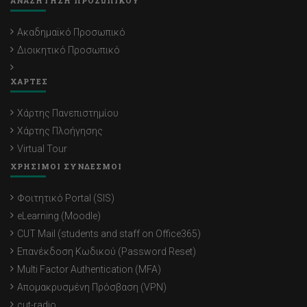
ΑΝΑΖΗΤΗΣΗ ΠΡΟΣΩΠΙΚΟΥ
Ακαδημαϊκό Προσωπικό
Διοικητικό Προσωπικό
ΧΑΡΤΕΣ
Χάρτης Πανεπιστημίου
Χάρτης Πλοήγησης
Virtual Tour
ΧΡΗΣΙΜΟΙ ΣΥΝΔΕΣΜΟΙ
Φοιτητικό Portal (SIS)
eLearning (Moodle)
CUT Mail (students and staff on Office365)
Επανέκδοση Κωδικού (Password Reset)
Multi Factor Authentication (MFA)
Απομακρυσμένη Πρόσβαση (VPN)
cut-radio