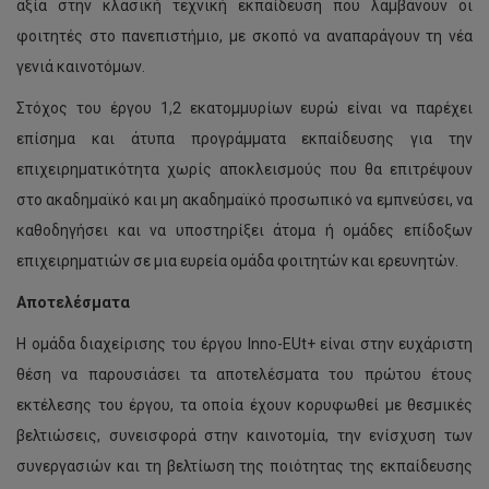
αξία στην κλασική τεχνική εκπαίδευση που λαμβάνουν οι
φοιτητές στο πανεπιστήμιο, με σκοπό να αναπαράγουν τη νέα
γενιά καινοτόμων.
Στόχος του έργου 1,2 εκατομμυρίων ευρώ είναι να παρέχει
επίσημα και άτυπα προγράμματα εκπαίδευσης για την
επιχειρηματικότητα χωρίς αποκλεισμούς που θα επιτρέψουν
στο ακαδημαϊκό και μη ακαδημαϊκό προσωπικό να εμπνεύσει, να
καθοδηγήσει και να υποστηρίξει άτομα ή ομάδες επίδοξων
επιχειρηματιών σε μια ευρεία ομάδα φοιτητών και ερευνητών.
Αποτελέσματα
Η ομάδα διαχείρισης του έργου Inno-EUt+ είναι στην ευχάριστη
θέση να παρουσιάσει τα αποτελέσματα του πρώτου έτους
εκτέλεσης του έργου, τα οποία έχουν κορυφωθεί με θεσμικές
βελτιώσεις, συνεισφορά στην καινοτομία, την ενίσχυση των
συνεργασιών και τη βελτίωση της ποιότητας της εκπαίδευσης