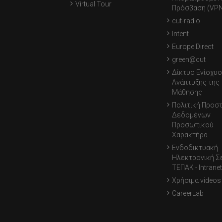
Virtual Tour
Πρόσβαση (VPN
cut-radio
Intent
Europe Direct
green@cut
Δίκτυο Ενίσχυσ
Ανάπτυξης της
Μάθησης
Πολιτική Προσ
Δεδομένων
Προσωπικού
Χαρακτήρα
Ενδοδικτυακή
Ηλεκτρονική Σ
ΤΕΠΑΚ - Intranet
Χρήσιμα videos
CareerLab