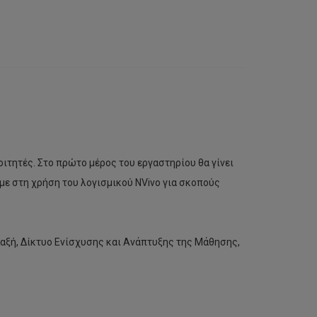
ιτητές. Στο πρώτο μέρος του εργαστηρίου θα γίνει
με στη χρήση του λογισμικού NVivo για σκοπούς
μαξή, Δίκτυο Ενίσχυσης και Ανάπτυξης της Μάθησης,
Μικροβιακό
Κελί