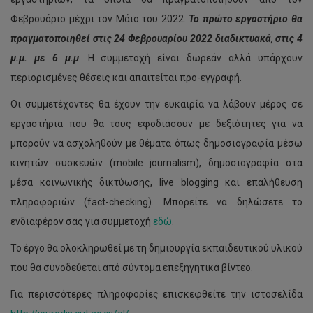
Φεβρουάριο μέχρι τον Μάιο του 2022.
Το πρώτο εργαστήριο θα
πραγματοποιηθεί στις 24 Φεβρουαρίου 2022 διαδικτυακά, στις 4
μ.μ. με 6 μ.μ
. Η συμμετοχή είναι δωρεάν αλλά υπάρχουν
περιορισμένες θέσεις και απαιτείται προ-εγγραφή.
Οι συμμετέχοντες θα έχουν την ευκαιρία να λάβουν μέρος σε
εργαστήρια που θα τους εφοδιάσουν με δεξιότητες για να
μπορούν να ασχοληθούν με θέματα όπως δημοσιογραφία μέσω
κινητών συσκευών (mobile journalism), δημοσιογραφία στα
μέσα κοινωνικής δικτύωσης, live blogging και επαλήθευση
πληροφοριών (fact-checking). Μπορείτε να δηλώσετε το
ενδιαφέρον σας για συμμετοχή
εδώ
.
Το έργο θα ολοκληρωθεί με τη δημιουργία εκπαιδευτικού υλικού
που θα συνοδεύεται από σύντομα επεξηγητικά βίντεο.
Για περισσότερες πληροφορίες επισκεφθείτε την ιστοσελίδα