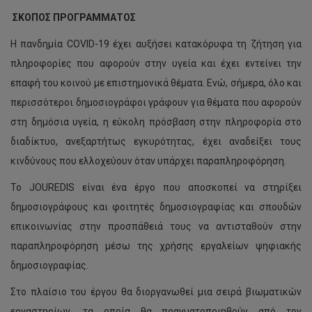
ΣΚΟΠΟΣ ΠΡΟΓΡΑΜΜΑΤΟΣ
Η πανδημία COVID-19 έχει αυξήσει κατακόρυφα τη ζήτηση για
πληροφορίες που αφορούν στην υγεία και έχει εντείνει την
επαφή του κοινού με επιστημονικά θέματα. Ενώ, σήμερα, όλο και
περισσότεροι δημοσιογράφοι γράφουν για θέματα που αφορούν
στη δημόσια υγεία, η εύκολη πρόσβαση στην πληροφορία στο
διαδίκτυο, ανεξαρτήτως εγκυρότητας, έχει αναδείξει τους
κινδύνους που ελλοχεύουν όταν υπάρχει παραπληροφόρηση.
Το JOUREDIS είναι ένα έργο που αποσκοπεί να στηρίξει
δημοσιογράφους και φοιτητές δημοσιογραφίας και σπουδών
επικοινωνίας στην προσπάθειά τους να αντισταθούν στην
παραπληροφόρηση μέσω της χρήσης εργαλείων ψηφιακής
δημοσιογραφίας.
Στο πλαίσιο του έργου θα διοργανωθεί μια σειρά βιωματικών
εργαστηρίων, τα οποία θα πραγματοποιηθούν από τον