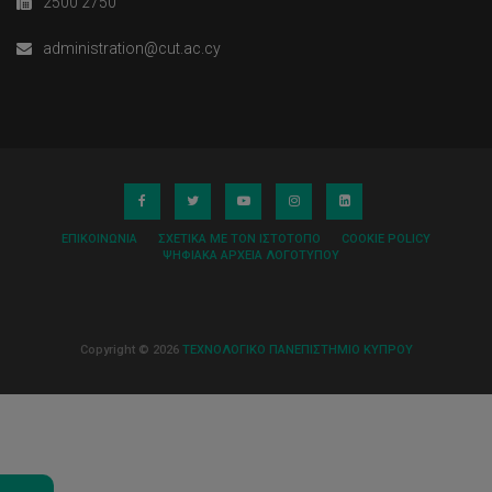
2500 2750
administration@cut.ac.cy
ΕΠΙΚΟΙΝΩΝΊΑ
ΣΧΕΤΙΚΆ ΜΕ ΤΟΝ ΙΣΤΌΤΟΠΟ
COOKIE POLICY
ΨΗΦΙΑΚΆ ΑΡΧΕΊΑ ΛΟΓΌΤΥΠΟΥ
Copyright © 2026
ΤΕΧΝΟΛΟΓΙΚΟ ΠΑΝΕΠΙΣΤΗΜΙΟ ΚΥΠΡΟΥ