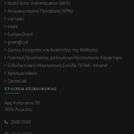
Multi Factor Authentication (MFA)
Απομακρυσμένη Πρόσβαση (VPN)
cut-radio
Intent
Europe Direct
green@cut
Δίκτυο Ενίσχυσης και Ανάπτυξης της Μάθησης
Πολιτική Προστασίας Δεδομένων Προσωπικού Χαρακτήρα
Ενδοδικτυακή Ηλεκτρονική Σελίδα ΤΕΠΑΚ - Intranet
Χρήσιμα videos
CareerLab
ΣΤΟΙΧΕΙΑ ΕΠΙΚΟΙΝΩΝΙΑΣ
Αρχ. Κυπριανού 30
3036 Λεμεσός
2500 2500