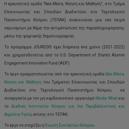
Η ερευνητική ομάδα “Νέα Μέσα, Νόηση και Μάθηση”, στο Τμήμα
Επικοινωνίας και Σπουδών Διαδικτύου στο Τεχνολογικό
Πανεπιστήμιο Κύπρου (ΤΕΠΑΚ) ανακοινώνει μια νέα σειρά
σεμιναρίων με θέμα την αντιμετώπιση της παραπληροφόρησης
μέσω της ψηφιακής δημοσιογραφίας.
Το πρόγραμμα JOUREDIS έχει διάρκεια ένα χρόνο (2021-2022)
και χρηματοδοτείται από το U.S. Department of State’s Alumni
Engagement Innovation Fund (AEIF).
Το έργο πραγματοποιείται από την ερευνητική ομάδα
Νέα Μέσα,
Νόηση και Μάθηση
του Τμήματος Επικοινωνίας και Σπουδών
Διαδικτύου στο Τεχνολογικό Πανεπιστήμιο Κύπρου, σε
συνεργασία με τον μη-κερδοσκοπικό οργανισμό
Media What
και
το
Διεθνές Ινστιτούτο Κύπρου για την Περιβαλλοντική και
Δημόσια Υγεία
, επίσης στο ΤΕΠΑΚ.
Το έργο το στηρίζει η
Ένωση Συντακτών Κύπρου
.