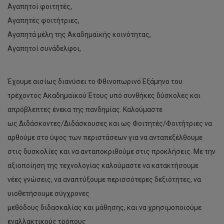
Αγαπητοί φοιτητές,
Αγαπητές φοιτήτριες,
Αγαπητά μέλη της Ακαδημαϊκής κοινότητας,
Αγαπητοί συνάδελφοι,
Έχουμε αισίως διανύσει το Φθινοπωρινό Εξάμηνο του
τρέχοντος Ακαδημαϊκού Έτους υπό συνθήκες δύσκολες και
απρόβλεπτες ένεκα της πανδημίας. Καλούμαστε
ως Διδάσκοντες/Διδάσκουσες και ως Φοιτητές/Φοιτήτριες να
αρθούμε στο ύψος των περιστάσεων για να ανταπεξέλθουμε
στις δυσκολίες και να ανταποκριθούμε στις προκλήσεις. Με την
αξιοποίηση της τεχνολογίας καλούμαστε να κατακτήσουμε
νέες γνώσεις, να αναπτύξουμε περισσότερες δεξιότητες, να
υιοθετήσουμε σύγχρονες
μεθόδους διδασκαλίας και μάθησης, και να χρησιμοποιούμε
εναλλακτικούς τρόπους