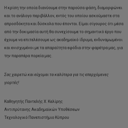
Η κρίση την οποία διανύουμε στην παρούσα φάση, διαμορφώνει
και το ανάλογο περιβάλλον, εντός του οποίου ασκούμαστε στα
απροσδόκητα και δύσκολα που έπονται. Είμαι σίγουρος ότι μέσα
από την δοκιμασία αυτή θα συνεχίσουμε το σημαντικό έργο που
έχουμε να επιτελέσουμε ως ακαδημαϊκό ίδρυμα, ενδυναμωμένοι
και ενισχυμένοι με τα απαραίτητα εφόδια στην φαρέτρα μας, για
την παραπέρα πορεία μας.
Σας χαιρετώ και εύχομαι τα καλύτερα για τις επερχόμενες
γιορτές!
Καθηγητής Παντελής Χ. Κελίρης
Αντιπρύτανης Ακαδημαϊκών Υποθέσεων
Τεχνολογικό Πανεπιστήμιο Κύπρου