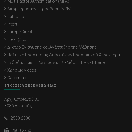
Multi Factor Authentication (MFA)
Απομακρυσμένη Πρόσβαση (VPN)
cut-radio
Intent
Europe Direct
green@cut
Δίκτυο Ενίσχυσης και Ανάπτυξης της Μάθησης
Πολιτική Προστασίας Δεδομένων Προσωπικού Χαρακτήρα
Ενδοδικτυακή Ηλεκτρονική Σελίδα ΤΕΠΑΚ - Intranet
Χρήσιμα videos
CareerLab
ΣΤΟΙΧΕΙΑ ΕΠΙΚΟΙΝΩΝΙΑΣ
Αρχ. Κυπριανού 30
3036 Λεμεσός
2500 2500
2500 2750