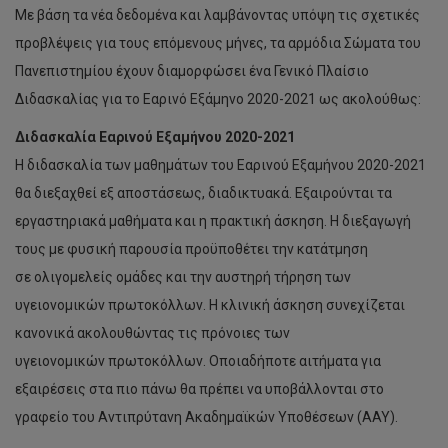
Με βάση τα νέα δεδομένα και λαμβάνοντας υπόψη τις σχετικές
προβλέψεις για τους επόμενους μήνες, τα αρμόδια Σώματα του
Πανεπιστημίου έχουν διαμορφώσει ένα Γενικό Πλαίσιο
Διδασκαλίας για το Εαρινό Εξάμηνο 2020-2021 ως ακολούθως:
Διδασκαλία Εαρινού Εξαμήνου 2020-2021
Η διδασκαλία των μαθημάτων του Εαρινού Εξαμήνου 2020-2021
θα διεξαχθεί εξ αποστάσεως, διαδικτυακά. Εξαιρούνται τα
εργαστηριακά μαθήματα και η πρακτική άσκηση. Η διεξαγωγή
τους με φυσική παρουσία προϋποθέτει την κατάτμηση
σε ολιγομελείς ομάδες και την αυστηρή τήρηση των
υγειονομικών πρωτοκόλλων. Η κλινική άσκηση συνεχίζεται
κανονικά ακολουθώντας τις πρόνοιες των
υγειονομικών πρωτοκόλλων. Οποιαδήποτε αιτήματα για
εξαιρέσεις στα πιο πάνω θα πρέπει να υποβάλλονται στο
γραφείο του Αντιπρύτανη Ακαδημαϊκών Υποθέσεων (ΑΑΥ).