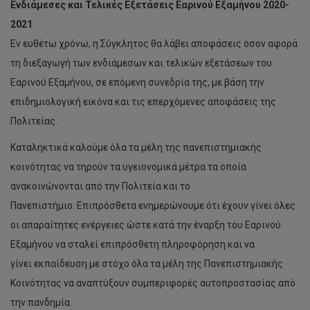
Ενδιάμεσες και Τελικές Εξετάσεις Εαρινού Εξαμήνου 2020-
2021
Εν ευθέτω χρόνω, η Σύγκλητος θα λάβει αποφάσεις όσον αφορά
τη διεξαγωγή των ενδιάμεσων και τελικών εξετάσεων του
Εαρινού Εξαμήνου, σε επόμενη συνεδρία της, με βάση την
επιδημιολογική εικόνα και τις επερχόμενες αποφάσεις της
Πολιτείας.
Καταληκτικά καλούμε όλα τα μέλη της πανεπιστημιακής
κοινότητας να τηρούν τα υγειονομικά μέτρα τα οποία
ανακοινώνονται από την Πολιτεία και το
Πανεπιστήμιο. Επιπρόσθετα ενημερώνουμε ότι έχουν γίνει όλες
οι απαραίτητες ενέργειες ώστε κατά την έναρξη του Εαρινού
Εξαμήνου να σταλεί επιπρόσθετη πληροφόρηση και να
γίνει εκπαίδευση με στόχο όλα τα μέλη της Πανεπιστημιακής
Κοινότητας να αναπτύξουν συμπεριφορές αυτοπροστασίας από
την πανδημία.