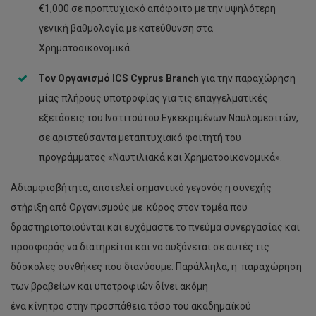
€1,000 σε προπτυχιακό απόφοιτο με την υψηλότερη
γενική βαθμολογία με κατεύθυνση στα
Χρηματοοικονομικά.
Τον Οργανισμό
ICS
Cyprus
Branch
για την παραχώρηση
μίας πλήρους υποτροφίας για τις επαγγελματικές
εξετάσεις του Ινστιτούτου Εγκεκριμένων Ναυλομεσιτών,
σε αριστεύσαντα μεταπτυχιακό φοιτητή του
προγράμματος «Ναυτιλιακά και Χρηματοοικονομικά».
Αδιαμφισβήτητα, αποτελεί σημαντικό γεγονός η συνεχής
στήριξη από Οργανισμούς με κύρος στον τομέα που
δραστηριοποιούνται και ευχόμαστε το πνεύμα συνεργασίας και
προσφοράς να διατηρείται και να αυξάνεται σε αυτές τις
δύσκολες συνθήκες που διανύουμε. Παράλληλα, η παραχώρηση
των βραβείων και υποτροφιών δίνει ακόμη
ένα κίνητρο στην προσπάθεια τόσο του ακαδημαϊκού