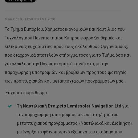
Mon Oct 05 13:50:00 EEST 2020
Το Τμήμα Εμπορίου, Χρηματοοικονομικών και Ναυτιλίας του
Τεχνολογικού Πανεπιστημίου Κύπρου εκφράζει θερμές και
ειλικρινείς ευχαριστίες προς τους ακόλουθους Οργανισμούς,
που διαχρονικά αποτελούν στήριγμα τόσο για το Τμήμα όσο και
για ολόκληρη την Πανεπιστημιακή κοινότητα, με την
παραχώρηση υποτροφιών και βραβείων προς τους φοιτητές
των προπτυχιακών και μεταπτυχιακών προγραμμάτων μας.
Ευχαριστούμε θερμά:
Τη Ναυτιλιακή Εταιρεία
Lemissoler
Navigation
Ltd
για
την παραχώρηση υποτροφίας σε φοιτητή/τρια του
μεταπτυχιακού προγράμματος «Ναυτιλιακά και Διοίκηση»,
με έναρξη το φθινοπωρινό εξάμηνο του ακαδημαϊκού