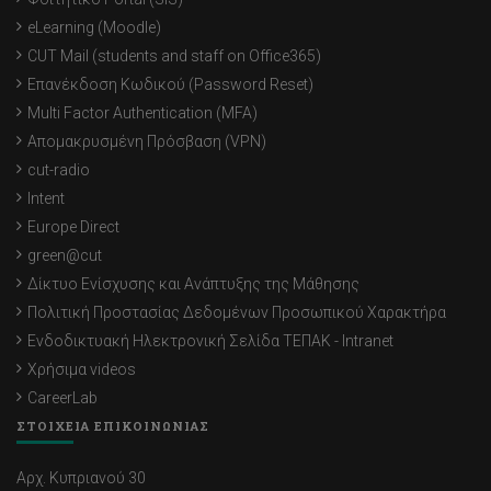
eLearning (Moodle)
CUT Mail (students and staff on Office365)
Επανέκδοση Κωδικού (Password Reset)
Multi Factor Authentication (MFA)
Απομακρυσμένη Πρόσβαση (VPN)
cut-radio
Intent
Europe Direct
green@cut
Δίκτυο Ενίσχυσης και Ανάπτυξης της Μάθησης
Πολιτική Προστασίας Δεδομένων Προσωπικού Χαρακτήρα
Ενδοδικτυακή Ηλεκτρονική Σελίδα ΤΕΠΑΚ - Intranet
Χρήσιμα videos
CareerLab
ΣΤΟΙΧΕΙΑ ΕΠΙΚΟΙΝΩΝΙΑΣ
Αρχ. Κυπριανού 30