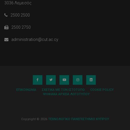
3036 Λεμεσός
2500 2500
2500 2750
administration@cut.ac.cy
ΕΠΙΚΟΙΝΩΝΊΑ
ΣΧΕΤΙΚΆ ΜΕ ΤΟΝ ΙΣΤΌΤΟΠΟ
COOKIE POLICY
ΨΗΦΙΑΚΆ ΑΡΧΕΊΑ ΛΟΓΌΤΥΠΟΥ
Copyright © 2026
ΤΕΧΝΟΛΟΓΙΚΟ ΠΑΝΕΠΙΣΤΗΜΙΟ ΚΥΠΡΟΥ