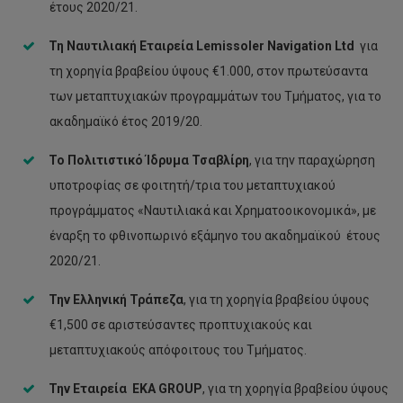
έτους 2020/21.
Τη Ναυτιλιακή Εταιρεία
Lemissoler
Navigation
Ltd
για
τη χορηγία βραβείου ύψους €1.000, στον πρωτεύσαντα
των μεταπτυχιακών προγραμμάτων του Τμήματος, για το
ακαδημαϊκό έτος 2019/20.
Το Πολιτιστικό Ίδρυμα Τσαβλίρη
, για την παραχώρηση
υποτροφίας σε φοιτητή/τρια του μεταπτυχιακού
προγράμματος «Ναυτιλιακά και Χρηματοοικονομικά», με
έναρξη το φθινοπωρινό εξάμηνο του ακαδημαϊκού έτους
2020/21.
Την Ελληνική Τράπεζα
, για τη χορηγία βραβείου ύψους
€1,500 σε αριστεύσαντες προπτυχιακούς και
μεταπτυχιακούς απόφοιτους του Τμήματος.
Την Εταιρεία EKA GROUP
, για τη χορηγία βραβείου ύψους