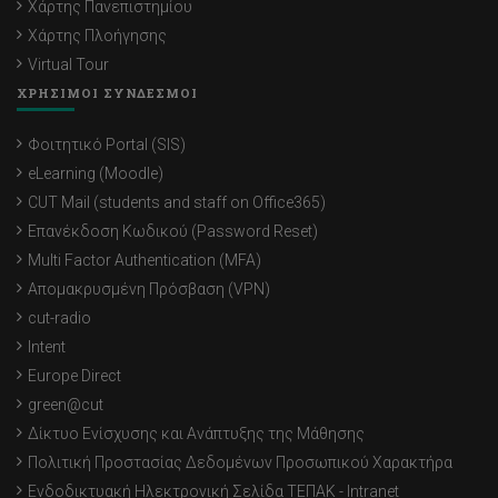
Χάρτης Πανεπιστημίου
Χάρτης Πλοήγησης
Virtual Tour
ΧΡΗΣΙΜΟΙ ΣΥΝΔΕΣΜΟΙ
Φοιτητικό Portal (SIS)
eLearning (Moodle)
CUT Mail (students and staff on Office365)
Επανέκδοση Κωδικού (Password Reset)
Multi Factor Authentication (MFA)
Απομακρυσμένη Πρόσβαση (VPN)
cut-radio
Intent
Europe Direct
green@cut
Δίκτυο Ενίσχυσης και Ανάπτυξης της Μάθησης
Πολιτική Προστασίας Δεδομένων Προσωπικού Χαρακτήρα
Ενδοδικτυακή Ηλεκτρονική Σελίδα ΤΕΠΑΚ - Intranet