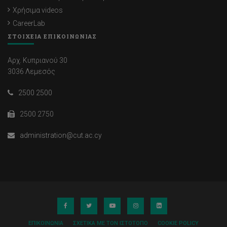
Χρήσιμα videos
CareerLab
ΣΤΟΙΧΕΙΑ ΕΠΙΚΟΙΝΩΝΙΑΣ
Αρχ. Κυπριανού 30
3036 Λεμεσός
2500 2500
2500 2750
administration@cut.ac.cy
ΕΠΙΚΟΙΝΩΝΊΑ
ΣΧΕΤΙΚΆ ΜΕ ΤΟΝ ΙΣΤΌΤΟΠΟ
COOKIE POLICY