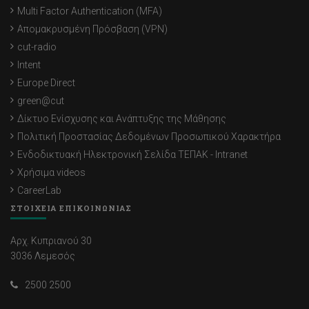
Multi Factor Authentication (MFA)
Απομακρυσμένη Πρόσβαση (VPN)
cut-radio
Intent
Europe Direct
green@cut
Δίκτυο Ενίσχυσης και Ανάπτυξης της Μάθησης
Πολιτική Προστασίας Δεδομένων Προσωπικού Χαρακτήρα
Ενδοδικτυακή Ηλεκτρονική Σελίδα ΤΕΠΑΚ - Intranet
Χρήσιμα videos
CareerLab
ΣΤΟΙΧΕΙΑ ΕΠΙΚΟΙΝΩΝΙΑΣ
Αρχ. Κυπριανού 30
3036 Λεμεσός
2500 2500