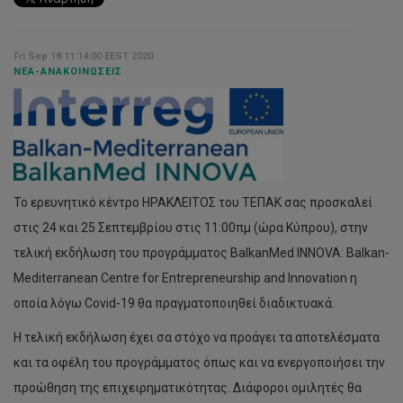
Fri Sep 18 11:14:00 EEST 2020
ΝΈΑ-ΑΝΑΚΟΙΝΏΣΕΙΣ
Το ερευνητικό κέντρο ΗΡΑΚΛΕΙΤΟΣ του ΤΕΠΑΚ σας προσκαλεί
στις 24 και 25 Σεπτεμβρίου στις 11:00πμ (ώρα Κύπρου), στην
τελική εκδήλωση του προγράμματος BalkanMed INNOVA: Balkan-
Mediterranean Centre for Entrepreneurship and Innovation η
οποία λόγω Covid-19 θα πραγματοποιηθεί διαδικτυακά.
Η τελική εκδήλωση έχει σα στόχο να προάγει τα αποτελέσματα
και τα οφέλη του προγράμματος όπως και να ενεργοποιήσει την
προώθηση της επιχειρηματικότητας. Διάφοροι ομιλητές θα