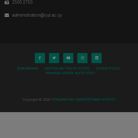
2500 2750
administration@cut.ac.cy
ΕΠΙΚΟΙΝΩΝΊΑ
ΣΧΕΤΙΚΆ ΜΕ ΤΟΝ ΙΣΤΌΤΟΠΟ
COOKIE POLICY
ΨΗΦΙΑΚΆ ΑΡΧΕΊΑ ΛΟΓΌΤΥΠΟΥ
Copyright © 2026
ΤΕΧΝΟΛΟΓΙΚΟ ΠΑΝΕΠΙΣΤΗΜΙΟ ΚΥΠΡΟΥ