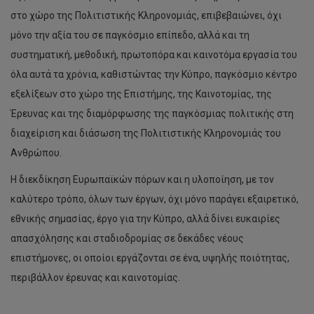
στο χώρο της Πολιτιστικής Κληρονομιάς, επιβεβαιώνει, όχι
μόνο την αξία του σε παγκόσμιο επίπεδο, αλλά και τη
συστηματική, μεθοδική, πρωτοπόρα και καινοτόμα εργασία του
όλα αυτά τα χρόνια, καθιστώντας την Κύπρο, παγκόσμιο κέντρο
εξελίξεων στο χώρο της Επιστήμης, της Καινοτομίας, της
Έρευνας και της διαμόρφωσης της παγκόσμιας πολιτικής στη
διαχείριση και διάσωση της Πολιτιστικής Κληρονομιάς του
Ανθρώπου.
Η διεκδίκηση Ευρωπαϊκών πόρων και η υλοποίηση, με τον
καλύτερο τρόπο, όλων των έργων, όχι μόνο παράγει εξαιρετικό,
εθνικής σημασίας, έργο για την Κύπρο, αλλά δίνει ευκαιρίες
απασχόλησης και σταδιοδρομίας σε δεκάδες νέους
επιστήμονες, οι οποίοι εργάζονται σε ένα, υψηλής ποιότητας,
περιβάλλον έρευνας και καινοτομίας.