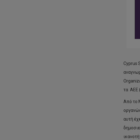
Cyprus 
αναγνωρ
Organiz
τα ΑΕΕ 
Από το 
οργανώσ
αυτή έχ
δημοσιε
ικανοτή