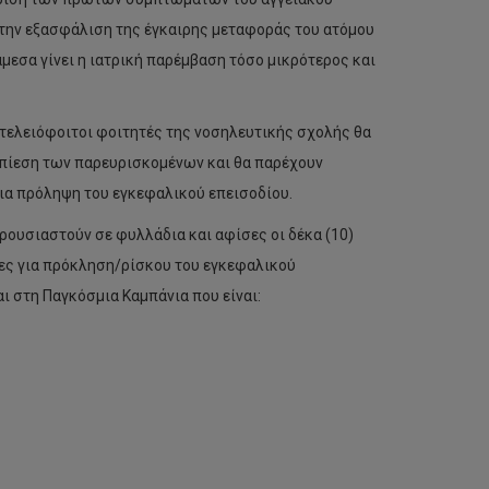
 την εξασφάλιση της έγκαιρης μεταφοράς του ατόμου
άμεσα γίνει η ιατρική παρέμβαση τόσο μικρότερος και
 τελειόφοιτοι φοιτητές της νοσηλευτικής σχολής θα
 πίεση των παρευρισκομένων και θα παρέχουν
ια πρόληψη του εγκεφαλικού επεισοδίου.
ρουσιαστούν σε φυλλάδια και αφίσες οι δέκα (10)
ες για πρόκληση/ρίσκου του εγκεφαλικού
 στη Παγκόσμια Καμπάνια που είναι: