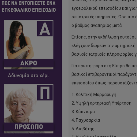
εγκεφαλικού επεισοδίου και για
σε ιατρικές υπηρεσίες. Όσο πιο 
ο βαθμός αναπηρίας μετά.
Επίσης, στην εκδήλωση αυτοί οι
ελέγχουν δωρεάν την αρτηριακή
βασικές ιατρικές πληροφορίες γ
Για πρώτη φορά στη Κύπρο θα πα
βασικοί επιβαρυντικοί παράγοντ
επεισοδίου όπως παρουσιάζονται
1. Κολπική Μαρμαρυγή
2. Υψηλή αρτηριακή Υπέρταση
3. Κάπνισμα
4. Παχυσαρκία
5. Διαβήτης