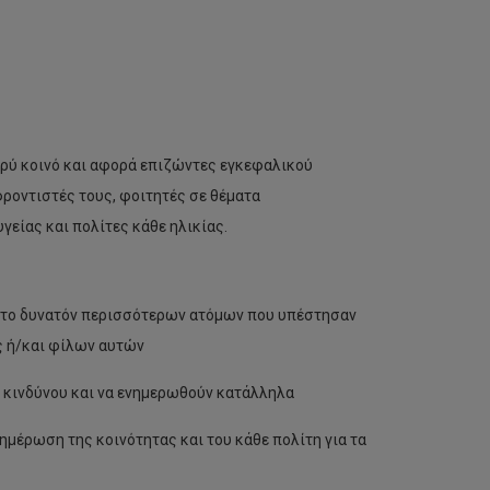
υρύ κοινό και αφορά επιζώντες εγκεφαλικού
φροντιστές τους, φοιτητές σε θέματα
είας και πολίτες κάθε ηλικίας.
 το δυνατόν περισσότερων ατόμων που υπέστησαν
ς ή/και φίλων αυτών
 κινδύνου και να ενημερωθούν κατάλληλα
ημέρωση της κοινότητας και του κάθε πολίτη για τα