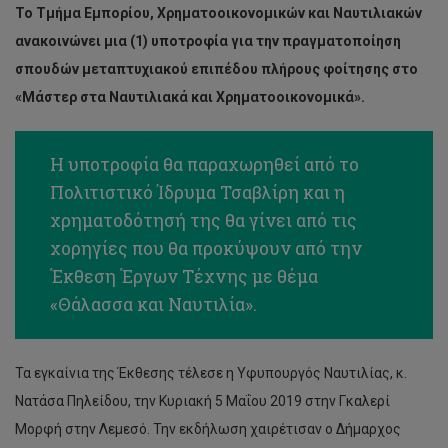
Το Τμήμα Εμπορίου, Χρηματοοικονομικών και Ναυτιλιακών
ανακοινώνει μια (1) υποτροφία για την πραγματοποίηση
σπουδών μεταπτυχιακού επιπέδου πλήρους φοίτησης στο
«Μάστερ στα Ναυτιλιακά και Χρηματοοικονομικά».
Η υποτροφία θα παραχωρηθεί από το
Πολιτιστικό Ίδρυμα Τσαβλίρη και η
χρηματοδότησή της θα γίνει από τις
χορηγίες που θα προκύψουν από την
Έκθεση Έργων Τέχνης με θέμα
«Θάλασσα και Ναυτιλία».
Τα εγκαίνια της Έκθεσης τέλεσε η Υφυπουργός Ναυτιλίας, κ.
Νατάσα Πηλείδου, την Κυριακή 5 Μαΐου 2019 στην Γκαλερί
Μορφή στην Λεμεσό. Την εκδήλωση χαιρέτισαν ο Δήμαρχος