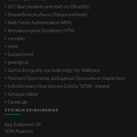
CUT Mail (students and staff on Office365)
Επανέκδοση Κωδικού (Password Reset)
Multi Factor Authentication (MFA)
Απομακρυσμένη Πρόσβαση (VPN)
cut-radio
Intent
Europe Direct
green@cut
Δίκτυο Ενίσχυσης και Ανάπτυξης της Μάθησης
Πολιτική Προστασίας Δεδομένων Προσωπικού Χαρακτήρα
Ενδοδικτυακή Ηλεκτρονική Σελίδα ΤΕΠΑΚ - Intranet
Χρήσιμα videos
CareerLab
ΣΤΟΙΧΕΙΑ ΕΠΙΚΟΙΝΩΝΙΑΣ
Αρχ. Κυπριανού 30
3036 Λεμεσός