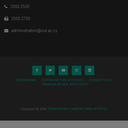
2500 2500
2500 2750
administration@cut.ac.cy
ΕΠΙΚΟΙΝΩΝΊΑ
ΣΧΕΤΙΚΆ ΜΕ ΤΟΝ ΙΣΤΌΤΟΠΟ
COOKIE POLICY
ΨΗΦΙΑΚΆ ΑΡΧΕΊΑ ΛΟΓΌΤΥΠΟΥ
Copyright © 2026
ΤΕΧΝΟΛΟΓΙΚΟ ΠΑΝΕΠΙΣΤΗΜΙΟ ΚΥΠΡΟΥ