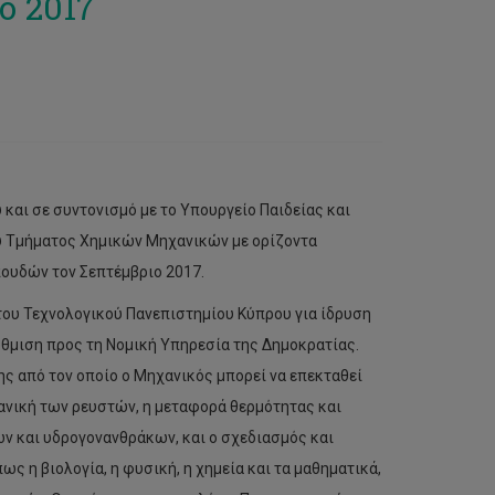
ο 2017
αι σε συντονισμό με το Υπουργείο Παιδείας και
του Τμήματος Χημικών Μηχανικών με ορίζοντα
ουδών τον Σεπτέμβριο 2017.
η του Τεχνολογικού Πανεπιστημίου Κύπρου για ίδρυση
θμιση προς τη Νομική Υπηρεσία της Δημοκρατίας.
ς από τον οποίο ο Μηχανικός μπορεί να επεκταθεί
χανική των ρευστών, η μεταφορά θερμότητας και
ών και υδρογονανθράκων, και ο σχεδιασμός και
ς η βιολογία, η φυσική, η χημεία και τα μαθηματικά,