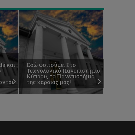
s και
Εδώ φοιτούμε. Στο
ο
Τεχνολογικό Πανεπιστήμιο
Κύπρου, το Πανεπιστήμιο
ονται
της καρδιάς μας!