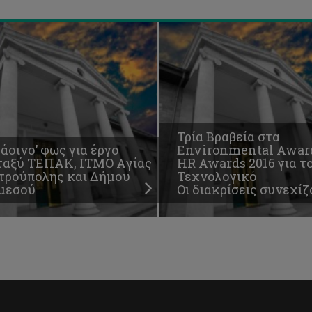
Τρία Βραβεία στα
άσινο’ φως για έργο
Environmental Award
ταξύ ΤΕΠΑΚ, ΙΤΜΟ Aγίας
HR Awards 2016 για τ
τρούπολης και Δήμου
Τεχνολογικό
μεσού
Οι διακρίσεις συνεχίζ